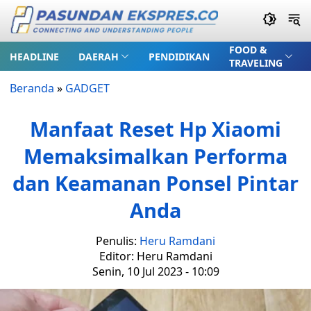
FOOD &
HEADLINE
DAERAH
PENDIDIKAN
TRAVELING
Beranda
»
GADGET
Manfaat Reset Hp Xiaomi
Memaksimalkan Performa
dan Keamanan Ponsel Pintar
Anda
Penulis:
Heru Ramdani
Editor: Heru Ramdani
Senin, 10 Jul 2023 - 10:09