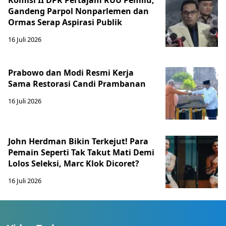
Komisi II DPR Pertajam RUU Pemilu,
Gandeng Parpol Nonparlemen dan
Ormas Serap Aspirasi Publik
16 Juli 2026
Prabowo dan Modi Resmi Kerja
Sama Restorasi Candi Prambanan
16 Juli 2026
John Herdman Bikin Terkejut! Para
Pemain Seperti Tak Takut Mati Demi
Lolos Seleksi, Marc Klok Dicoret?
16 Juli 2026