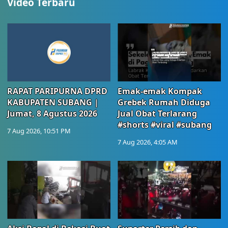
Video Terbaru
RAPAT PARIPURNA DPRD
Emak-emak Kompak
KABUPATEN SUBANG |
Grebek Rumah Diduga
Jumat, 8 Agustus 2026
Jual Obat Terlarang
#shorts #viral #subang
7 Aug 2026, 10:51 PM
7 Aug 2026, 4:05 AM