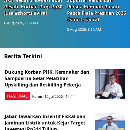
Aksi Begal di Bekasi Buat
Suporter Persib dan
Resah, Korban Rugi Rp30
Persija Kembali Rusuh
Juta #shorts #viral
Pasca Piala Presiden 2026
#shorts #viral
6 Aug 2026, 7:30 AM
5 Aug 2026, 8:16 AM
Berita Terkini
Dukung Korban PHK, Kemnaker dan
Sampoerna Gelar Pelatihan
Upskilling dan Reskilling Pekerja
NASIONAL
Kamis, 16 Jul 2026 - 14:44
Jabar Tawarkan Insentif Fiskal dan
Jaminan Listrik untuk Kejar Target
Investasi Rp314 Triliun