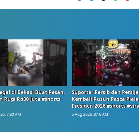
egal di Bekasi Buat Resah,
Suporter Persib dan Persija
n Rugi Rp30 Juta #shorts
Kembali Rusuh Pasca Piala
Presiden 2026 #shorts #vira
26, 7:30 AM
5 Aug 2026, 8:16 AM