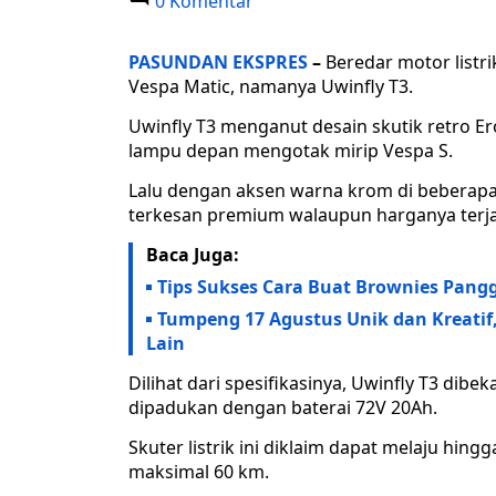
0 Komentar
PASUNDAN EKSPRES
–
Beredar motor listr
Vespa Matic, namanya Uwinfly T3.
Uwinfly T3 menganut desain skutik retro 
lampu depan mengotak mirip Vespa S.
Lalu dengan aksen warna krom di beberapa t
terkesan premium walaupun harganya terj
Baca Juga:
Tips Sukses Cara Buat Brownies Pangg
Tumpeng 17 Agustus Unik dan Kreatif
Lain
Dilihat dari spesifikasinya, Uwinfly T3 dibe
dipadukan dengan baterai 72V 20Ah.
Skuter listrik ini diklaim dapat melaju hi
maksimal 60 km.