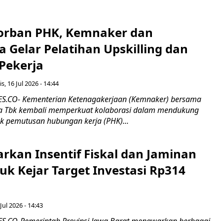
orban PHK, Kemnaker dan
 Gelar Pelatihan Upskilling dan
 Pekerja
s, 16 Jul 2026 - 14:44
.CO- Kementerian Ketenagakerjaan (Kemnaker) bersama
 Tbk kembali memperkuat kolaborasi dalam mendukung
k pemutusan hubungan kerja (PHK)...
rkan Insentif Fiskal dan Jaminan
tuk Kejar Target Investasi Rp314
Jul 2026 - 14:43
.CO-Pemerintah Provinsi Jawa Barat menawarkan berbagai