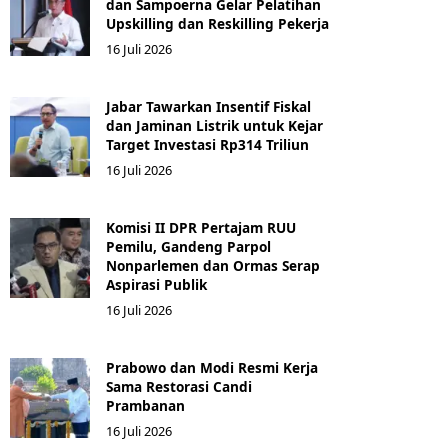
dan Sampoerna Gelar Pelatihan
Upskilling dan Reskilling Pekerja
16 Juli 2026
Jabar Tawarkan Insentif Fiskal
dan Jaminan Listrik untuk Kejar
Target Investasi Rp314 Triliun
16 Juli 2026
Komisi II DPR Pertajam RUU
Pemilu, Gandeng Parpol
Nonparlemen dan Ormas Serap
Aspirasi Publik
16 Juli 2026
Prabowo dan Modi Resmi Kerja
Sama Restorasi Candi
Prambanan
16 Juli 2026