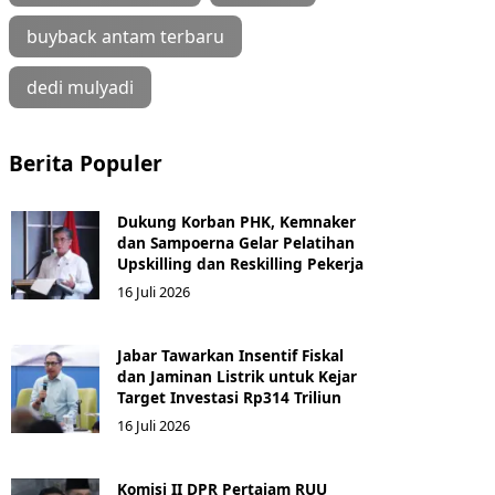
buyback antam terbaru
dedi mulyadi
Berita Populer
Dukung Korban PHK, Kemnaker
dan Sampoerna Gelar Pelatihan
Upskilling dan Reskilling Pekerja
16 Juli 2026
Jabar Tawarkan Insentif Fiskal
dan Jaminan Listrik untuk Kejar
Target Investasi Rp314 Triliun
16 Juli 2026
Komisi II DPR Pertajam RUU