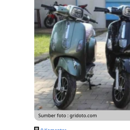
Sumber foto : gridoto.com