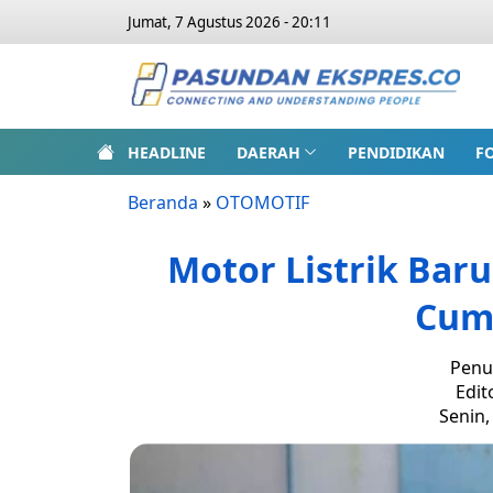
Jumat, 7 Agustus 2026 - 20:11
HEADLINE
DAERAH
PENDIDIKAN
F
Beranda
»
OTOMOTIF
Motor Listrik Baru
Cuma
Penu
Edit
Senin,