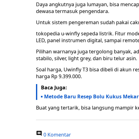
Daya angkutnya juga lumayan, bisa mencap
dewasa termasuk pengendara.
Untuk sistem pengereman sudah pakai cakr
tokopedia u-winfly sepeda listrik. Fitur mo
LED, panel instrumen digital, sampai remot
Pilihan warnanya juga tergolong banyak, ada
stabilo, silver, light grey, dan biru telur asin.
Soal harga, Uwinfly T3 bisa dibeli di akun 
harga Rp 9.399.000.
Baca Juga:
Metode Baru Resep Bolu Kukus Meka
Buat yang tertarik, bisa langsung mampir k
0 Komentar