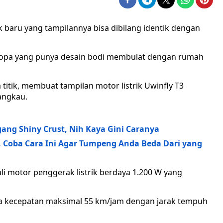
ik baru yang tampilannya bisa dibilang identik dengan
Eropa yang punya desain bodi membulat dengan rumah
itik, membuat tampilan motor listrik Uwinfly T3
angkau.
ang Shiny Crust, Nih Kaya Gini Caranya
, Coba Cara Ini Agar Tumpeng Anda Beda Dari yang
kali motor penggerak listrik berdaya 1.200 W yang
ngga kecepatan maksimal 55 km/jam dengan jarak tempuh