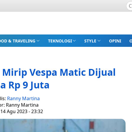
OOD & TRAVELING
TEKNOLOGI
STYLE
OPINI
 Mirip Vespa Matic Dijual
 Rp 9 Juta
lis:
Ranny Martina
or: Ranny Martina
 14 Agu 2023 - 23:32