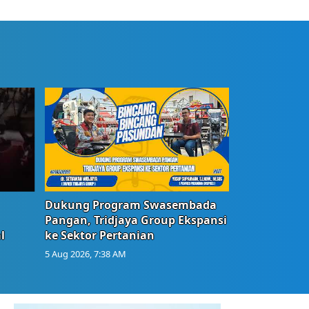
Dukung Program Swasembada
Pangan, Tridjaya Group Ekspansi
l
ke Sektor Pertanian
5 Aug 2026, 7:38 AM