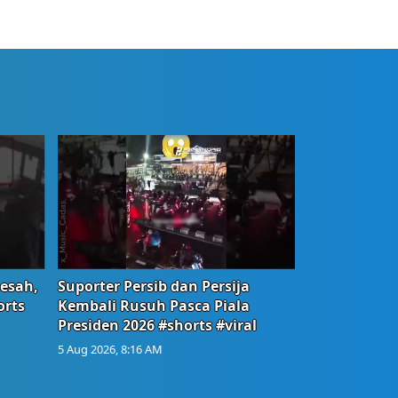
Resah,
Suporter Persib dan Persija
orts
Kembali Rusuh Pasca Piala
Presiden 2026 #shorts #viral
5 Aug 2026, 8:16 AM