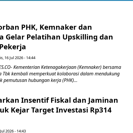
orban PHK, Kemnaker dan
 Gelar Pelatihan Upskilling dan
 Pekerja
s, 16 Jul 2026 - 14:44
.CO- Kementerian Ketenagakerjaan (Kemnaker) bersama
 Tbk kembali memperkuat kolaborasi dalam mendukung
k pemutusan hubungan kerja (PHK)...
rkan Insentif Fiskal dan Jaminan
tuk Kejar Target Investasi Rp314
Jul 2026 - 14:43