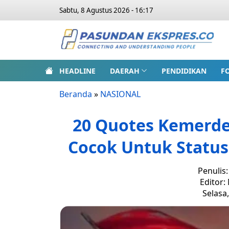
Sabtu, 8 Agustus 2026 - 16:17
HEADLINE
DAERAH
PENDIDIKAN
F
Beranda
»
NASIONAL
20 Quotes Kemerde
Cocok Untuk Statu
Penulis
Editor:
Selasa,