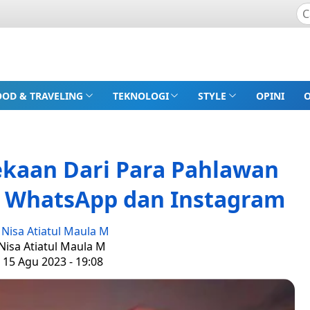
OOD & TRAVELING
TEKNOLOGI
STYLE
OPINI
kaan Dari Para Pahlawan
s WhatsApp dan Instagram
:
Nisa Atiatul Maula M
 Nisa Atiatul Maula M
 15 Agu 2023 - 19:08