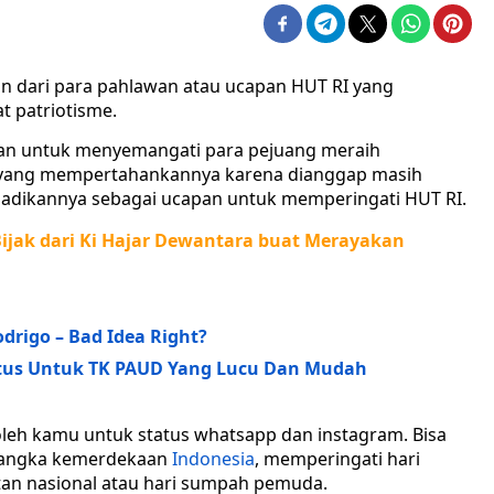
 dari para pahlawan atau ucapan HUT RI yang
 patriotisme.
an untuk menyemangati para pejuang meraih
da yang mempertahankannya karena dianggap masih
enjadikannya sebagai ucapan untuk memperingati HUT RI.
ijak dari Ki Hajar Dewantara buat Merayakan
odrigo – Bad Idea Right?
stus Untuk TK PAUD Yang Lucu Dan Mudah
leh kamu untuk status whatsapp dan instagram. Bisa
m rangka kemerdekaan
Indonesia
, memperingati hari
an nasional atau hari sumpah pemuda.