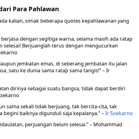
dari Para Pahlawan
ada kalian, simak beberapa quotes kepahlawanan yang
 berjasa dengan segitiga warna, selama masih ada ratap
um selesai! Berjuanglah terus dengan mengucurkan
Soekarno
aupun jembatan emas, di seberang jembatan itu jalan
a, satu ke dunia sama ratap sama tangis!” – Ir
tan dirinya sebagai suatu bangsa, tidak dapat berdiri
Soekarno
sama sekali tidak berjuang, tak bercita-cita, tak
 begini baiknya digunduli saja kepalanya.” –
Ir Soekarno
edaulatan, perjuangan belum selesai.” – Mohammad