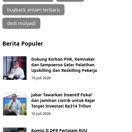
buyback antam terbaru
dedi mulyadi
Berita Populer
Dukung Korban PHK, Kemnaker
dan Sampoerna Gelar Pelatihan
Upskilling dan Reskilling Pekerja
16 Juli 2026
Jabar Tawarkan Insentif Fiskal
dan Jaminan Listrik untuk Kejar
Target Investasi Rp314 Triliun
16 Juli 2026
Komisi II DPR Pertajam RUU