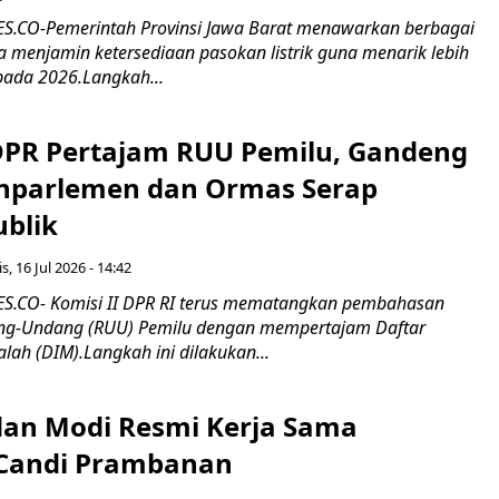
.CO-Pemerintah Provinsi Jawa Barat menawarkan berbagai
erta menjamin ketersediaan pasokan listrik guna menarik lebih
pada 2026.Langkah...
 DPR Pertajam RUU Pemilu, Gandeng
nparlemen dan Ormas Serap
ublik
s, 16 Jul 2026 - 14:42
.CO- Komisi II DPR RI terus mematangkan pembahasan
g-Undang (RUU) Pemilu dengan mempertajam Daftar
alah (DIM).Langkah ini dilakukan...
an Modi Resmi Kerja Sama
 Candi Prambanan