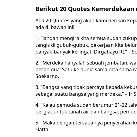
Berikut 20 Quotes Kemerdekaan 
Ada 20 Quotes yang akan kami berikan kep
ada di bawah ini!
1. “Jangan mengira kita semua sudah cukup
tangis di gubuk-gubuk, pekerjaan kita bel
banyak-banyak keringat. Dirgahayu RI.” – 
2. “Merdeka hanyalah sebuah jembatan, wal
pecah dua: Satu ke dunia sama rata sama ras
Soekarno.
3. “Bangsa yang tidak percaya kepada kekua
sebagai suatu bangsa yang merdeka.” – Ir 
4. “Kalau pemuda sudah berumur 21-22 tahun 
bergiat untuk tanah air dan bangsa, pemuda
5. “Maka dengan tercapainya penyerahan k
Hatta