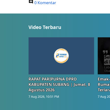
0 Komentar
Video Terbaru
RAPAT PARIPURNA DPRD
Emak-
KABUPATEN SUBANG | Jumat, 8
Rumah
Agustus 2026
Terlar
7 Aug 2026, 10:51 PM
7 Aug 20