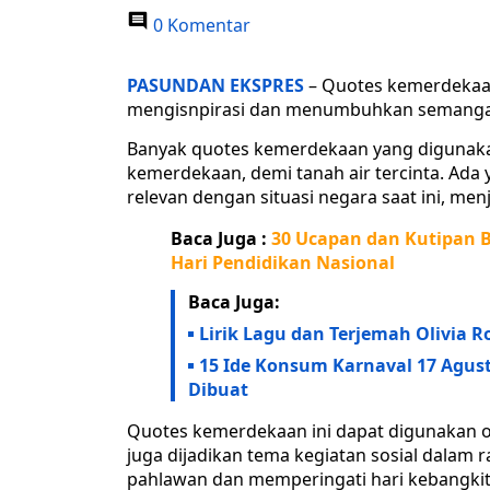
0 Komentar
PASUNDAN EKSPRES
– Quotes kemerdekaan
mengisnpirasi dan menumbuhkan semangat
Banyak quotes kemerdekaan yang digunak
kemerdekaan, demi tanah air tercinta. A
relevan dengan situasi negara saat ini, m
Baca Juga :
30 Ucapan dan Kutipan B
Hari Pendidikan Nasional
Baca Juga:
Lirik Lagu dan Terjemah Olivia R
15 Ide Konsum Karnaval 17 Agu
Dibuat
Quotes kemerdekaan ini dapat digunakan o
juga dijadikan tema kegiatan sosial dala
pahlawan dan memperingati hari kebangkit