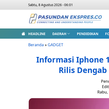
Sabtu, 8 Agustus 2026 - 06:01
HEADLINE
DAERAH
PENDIDIKAN
F
Beranda
»
GADGET
Informasi Iphone 1
Rilis Dengab
Penu
Edi
Rabu, 