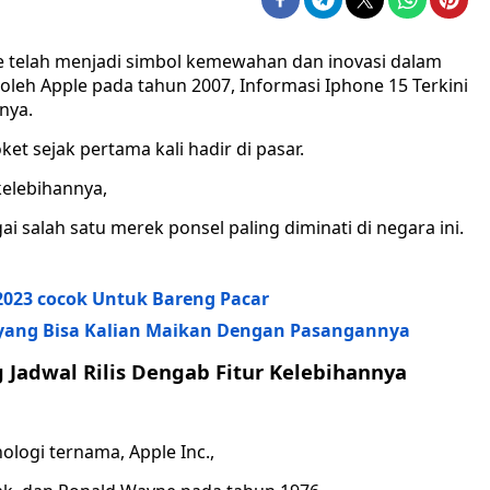
e telah menjadi simbol kemewahan dan inovasi dalam
n oleh Apple pada tahun 2007, Informasi Iphone 15 Terkini
nya.
et sejak pertama kali hadir di pasar.
elebihannya,
 salah satu merek ponsel paling diminati di negara ini.
2023 cocok Untuk Bareng Pacar
yang Bisa Kalian Maikan Dengan Pasangannya
g Jadwal Rilis Dengab Fitur Kelebihannya
logi ternama, Apple Inc.,