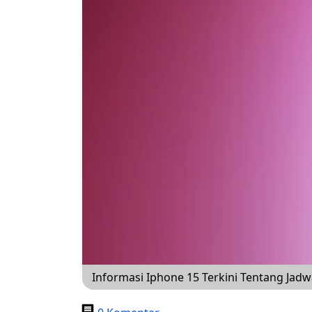
Informasi Iphone 15 Terkini Tentang Jad