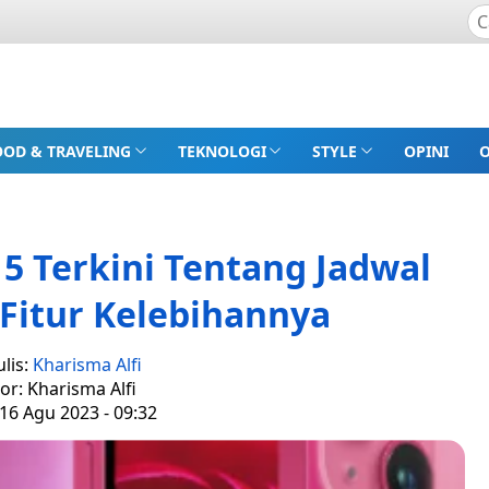
OOD & TRAVELING
TEKNOLOGI
STYLE
OPINI
5 Terkini Tentang Jadwal
 Fitur Kelebihannya
lis:
Kharisma Alfi
tor: Kharisma Alfi
16 Agu 2023 - 09:32