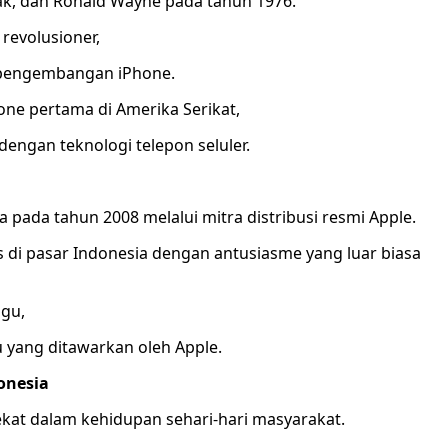
iak, dan Ronald Wayne pada tahun 1976.
revolusioner,
n pengembangan iPhone.
hone pertama di Amerika Serikat,
engan teknologi telepon seluler.
a pada tahun 2008 melalui mitra distribusi resmi Apple.
lis di pasar Indonesia dengan antusiasme yang luar biasa
ggu,
yang ditawarkan oleh Apple.
onesia
kat dalam kehidupan sehari-hari masyarakat.