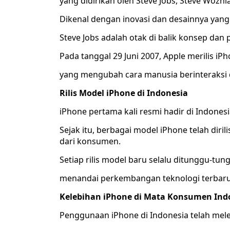
yang didirikan oleh Steve Jobs, Steve Wozn
Dikenal dengan inovasi dan desainnya yang 
Steve Jobs adalah otak di balik konsep da
Pada tanggal 29 Juni 2007, Apple merilis iP
yang mengubah cara manusia berinteraksi d
Rilis Model iPhone di Indonesia
iPhone pertama kali resmi hadir di Indonesi
Sejak itu, berbagai model iPhone telah diri
dari konsumen.
Setiap rilis model baru selalu ditunggu-tun
menandai perkembangan teknologi terbaru 
Kelebihan iPhone di Mata Konsumen Ind
Penggunaan iPhone di Indonesia telah mele