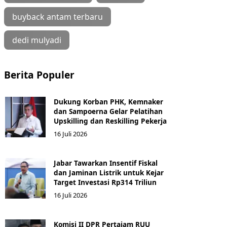
buyback antam terbaru
dedi mulyadi
Berita Populer
Dukung Korban PHK, Kemnaker
dan Sampoerna Gelar Pelatihan
Upskilling dan Reskilling Pekerja
16 Juli 2026
Jabar Tawarkan Insentif Fiskal
dan Jaminan Listrik untuk Kejar
Target Investasi Rp314 Triliun
16 Juli 2026
Komisi II DPR Pertajam RUU