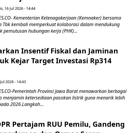
s, 16 Jul 2026 - 14:44
.CO- Kementerian Ketenagakerjaan (Kemnaker) bersama
 Tbk kembali memperkuat kolaborasi dalam mendukung
k pemutusan hubungan kerja (PHK)...
rkan Insentif Fiskal dan Jaminan
tuk Kejar Target Investasi Rp314
Jul 2026 - 14:43
.CO-Pemerintah Provinsi Jawa Barat menawarkan berbagai
erta menjamin ketersediaan pasokan listrik guna menarik lebih
pada 2026.Langkah...
 DPR Pertajam RUU Pemilu, Gandeng