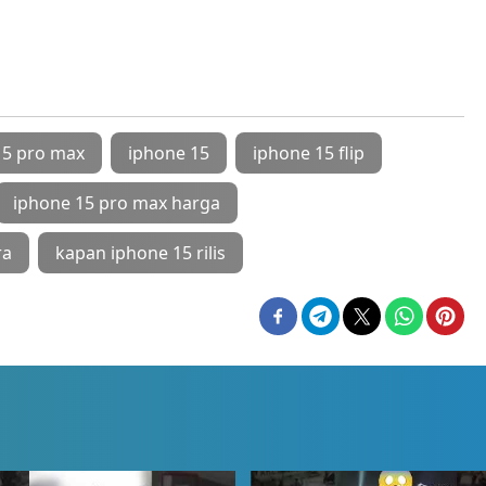
15 pro max
iphone 15
iphone 15 flip
iphone 15 pro max harga
ra
kapan iphone 15 rilis