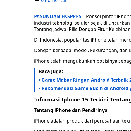
0 Komentar
PASUNDAN EKSPRES
–
Ponsel pintar iPhon
industri teknologi seluler sejak diluncurka
Tentang Jadwal Rilis Dengab Fitur Kelebihan
Di Indonesia, popularitas iPhone telah merok
Dengan berbagai model, kekurangan, dan k
iPhone telah mengukuhkan posisinya sebagai
Baca Juga:
Game Mabar Ringan Android Terbaik 
Rekomendasi Game Bucin di Android 
Informasi Iphone 15 Terkini Tentan
Tentang iPhone dan Pendirinya
iPhone adalah produk dari perusahaan tekno