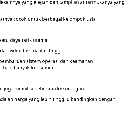
 desainnya yang elegan dan tampilan antarmukanya yang
nya cocok untuk berbagai kelompok usia,
satu daya tarik utama,
 video berkualitas tinggi.
k pembaruan sistem operasi dan keamanan
al bagi banyak konsumen.
e juga memiliki beberapa kekurangan.
adalah harga yang lebih tinggi dibandingkan dengan