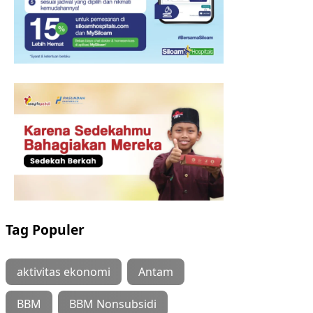
Tag Populer
aktivitas ekonomi
Antam
BBM
BBM Nonsubsidi