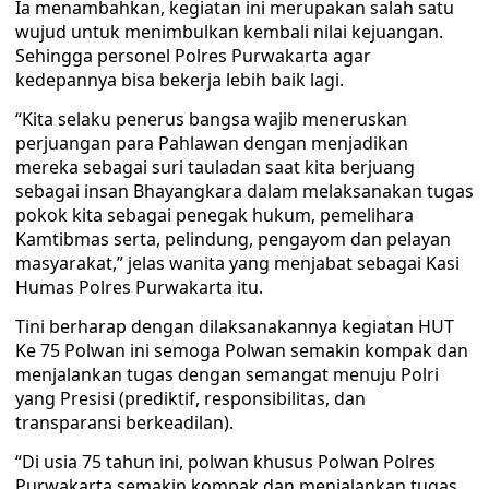
Ia menambahkan, kegiatan ini merupakan salah satu
wujud untuk menimbulkan kembali nilai kejuangan.
Sehingga personel Polres Purwakarta agar
kedepannya bisa bekerja lebih baik lagi.
“Kita selaku penerus bangsa wajib meneruskan
perjuangan para Pahlawan dengan menjadikan
mereka sebagai suri tauladan saat kita berjuang
sebagai insan Bhayangkara dalam melaksanakan tugas
pokok kita sebagai penegak hukum, pemelihara
Kamtibmas serta, pelindung, pengayom dan pelayan
masyarakat,” jelas wanita yang menjabat sebagai Kasi
Humas Polres Purwakarta itu.
Tini berharap dengan dilaksanakannya kegiatan HUT
Ke 75 Polwan ini semoga Polwan semakin kompak dan
menjalankan tugas dengan semangat menuju Polri
yang Presisi (prediktif, responsibilitas, dan
transparansi berkeadilan).
“Di usia 75 tahun ini, polwan khusus Polwan Polres
Purwakarta semakin kompak dan menjalankan tugas,