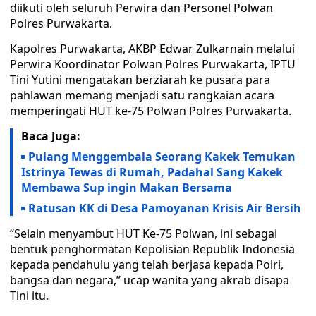
diikuti oleh seluruh Perwira dan Personel Polwan
Polres Purwakarta.
Kapolres Purwakarta, AKBP Edwar Zulkarnain melalui
Perwira Koordinator Polwan Polres Purwakarta, IPTU
Tini Yutini mengatakan berziarah ke pusara para
pahlawan memang menjadi satu rangkaian acara
memperingati HUT ke-75 Polwan Polres Purwakarta.
Baca Juga:
Pulang Menggembala Seorang Kakek Temukan
Istrinya Tewas di Rumah, Padahal Sang Kakek
Membawa Sup ingin Makan Bersama
Ratusan KK di Desa Pamoyanan Krisis Air Bersih
“Selain menyambut HUT Ke-75 Polwan, ini sebagai
bentuk penghormatan Kepolisian Republik Indonesia
kepada pendahulu yang telah berjasa kepada Polri,
bangsa dan negara,” ucap wanita yang akrab disapa
Tini itu.