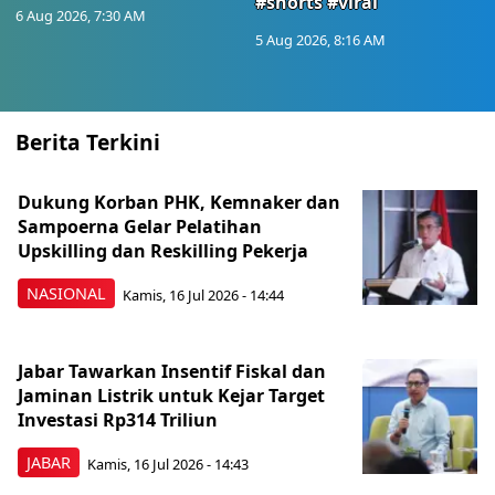
#shorts #viral
6 Aug 2026, 7:30 AM
5 Aug 2026, 8:16 AM
Berita Terkini
Dukung Korban PHK, Kemnaker dan
Sampoerna Gelar Pelatihan
Upskilling dan Reskilling Pekerja
NASIONAL
Kamis, 16 Jul 2026 - 14:44
Jabar Tawarkan Insentif Fiskal dan
Jaminan Listrik untuk Kejar Target
Investasi Rp314 Triliun
JABAR
Kamis, 16 Jul 2026 - 14:43