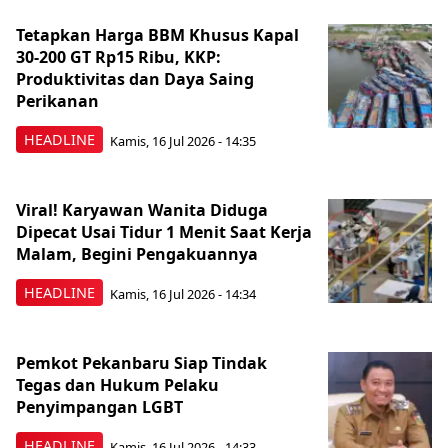
Tetapkan Harga BBM Khusus Kapal
30-200 GT Rp15 Ribu, KKP:
Produktivitas dan Daya Saing
Perikanan
HEADLINE
Kamis, 16 Jul 2026 - 14:35
Viral! Karyawan Wanita Diduga
Dipecat Usai Tidur 1 Menit Saat Kerja
Malam, Begini Pengakuannya
HEADLINE
Kamis, 16 Jul 2026 - 14:34
Pemkot Pekanbaru Siap Tindak
Tegas dan Hukum Pelaku
Penyimpangan LGBT
HEADLINE
Kamis, 16 Jul 2026 - 14:33