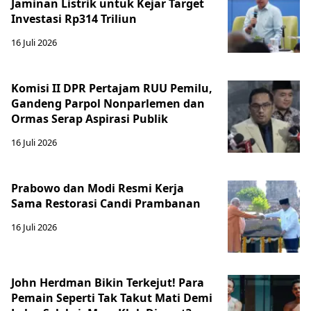
Jaminan Listrik untuk Kejar Target
Investasi Rp314 Triliun
16 Juli 2026
Komisi II DPR Pertajam RUU Pemilu,
Gandeng Parpol Nonparlemen dan
Ormas Serap Aspirasi Publik
16 Juli 2026
Prabowo dan Modi Resmi Kerja
Sama Restorasi Candi Prambanan
16 Juli 2026
John Herdman Bikin Terkejut! Para
Pemain Seperti Tak Takut Mati Demi