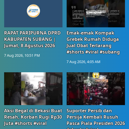
RAPAT PARIPURNA DPRD
Emak-emak Kompak
KABUPATEN SUBANG |
Grebek Rumah Diduga
Jumat, 8 Agustus 2026
Jual Obat Terlarang
#shorts #viral #subang
7 Aug 2026, 10:51 PM
7 Aug 2026, 4:05 AM
Aksi Begal di Bekasi Buat
Suporter Persib dan
Resah, Korban Rugi Rp30
Persija Kembali Rusuh
Juta #shorts #viral
Pasca Piala Presiden 2026