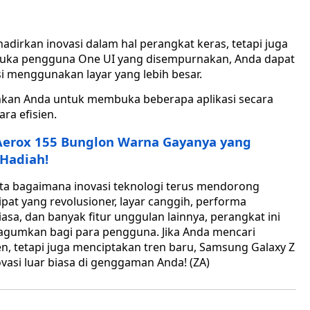
dirkan inovasi dalam hal perangkat keras, tetapi juga
muka pengguna One UI yang disempurnakan, Anda dapat
i menggunakan layar yang lebih besar.
inkan Anda untuk membuka beberapa aplikasi secara
ra efisien.
 Aerox 155 Bunglon Warna Gayanya yang
Hadiah!
ata bagaimana inovasi teknologi terus mendorong
pat yang revolusioner, layar canggih, performa
sa, dan banyak fitur unggulan lainnya, perangkat ini
umkan bagi para pengguna. Jika Anda mencari
n, tetapi juga menciptakan tren baru, Samsung Galaxy Z
vasi luar biasa di genggaman Anda! (ZA)