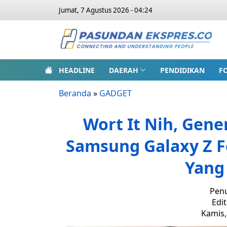
Jumat, 7 Agustus 2026 - 04:24
HEADLINE
DAERAH
PENDIDIKAN
F
Beranda
»
GADGET
Wort It Nih, Gene
Samsung Galaxy Z Fo
Yang 
Penu
Edit
Kamis,