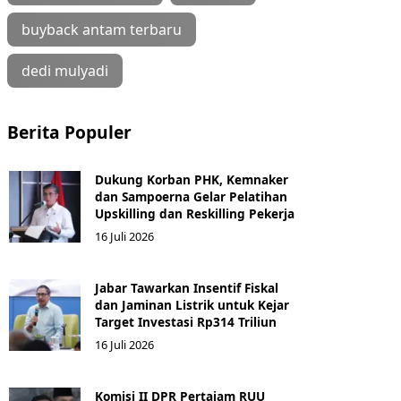
buyback antam terbaru
dedi mulyadi
Berita Populer
Dukung Korban PHK, Kemnaker
dan Sampoerna Gelar Pelatihan
Upskilling dan Reskilling Pekerja
16 Juli 2026
Jabar Tawarkan Insentif Fiskal
dan Jaminan Listrik untuk Kejar
Target Investasi Rp314 Triliun
16 Juli 2026
Komisi II DPR Pertajam RUU