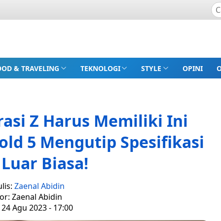
OOD & TRAVELING
TEKNOLOGI
STYLE
OPINI
rasi Z Harus Memiliki Ini
ld 5 Mengutip Spesifikasi
Luar Biasa!
lis:
Zaenal Abidin
or: Zaenal Abidin
 24 Agu 2023 - 17:00