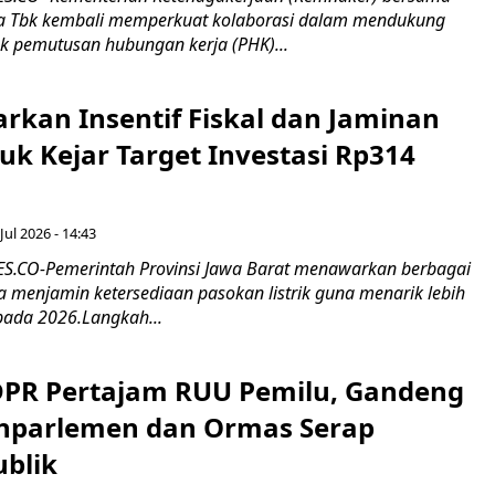
 Tbk kembali memperkuat kolaborasi dalam mendukung
k pemutusan hubungan kerja (PHK)...
rkan Insentif Fiskal dan Jaminan
tuk Kejar Target Investasi Rp314
Jul 2026 - 14:43
.CO-Pemerintah Provinsi Jawa Barat menawarkan berbagai
erta menjamin ketersediaan pasokan listrik guna menarik lebih
pada 2026.Langkah...
 DPR Pertajam RUU Pemilu, Gandeng
nparlemen dan Ormas Serap
ublik