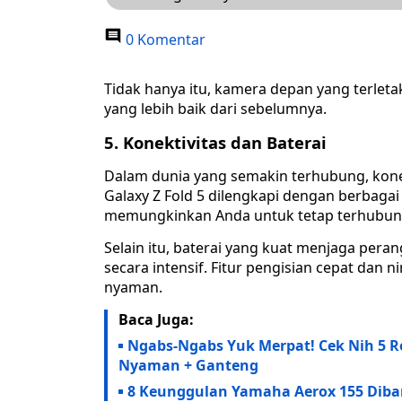
0 Komentar
Tidak hanya itu, kamera depan yang terlet
yang lebih baik dari sebelumnya.
5. Konektivitas dan Baterai
Dalam dunia yang semakin terhubung, kone
Galaxy Z Fold 5 dilengkapi dengan berbagai f
memungkinkan Anda untuk tetap terhubung
Selain itu, baterai yang kuat menjaga pera
secara intensif. Fitur pengisian cepat dan 
nyaman.
Baca Juga:
Ngabs-Ngabs Yuk Merpat! Cek Nih 5 R
Nyaman + Ganteng
8 Keunggulan Yamaha Aerox 155 Diba