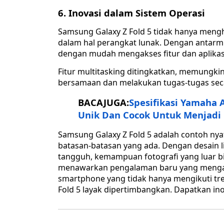
6. Inovasi dalam Sistem Operasi
Samsung Galaxy Z Fold 5 tidak hanya mengha
dalam hal perangkat lunak. Dengan antar
dengan mudah mengakses fitur dan aplikas
Fitur multitasking ditingkatkan, memungk
bersamaan dan melakukan tugas-tugas seca
BACAJUGA:
Spesifikasi Yamaha
Unik Dan Cocok Untuk Menjadi 
Samsung Galaxy Z Fold 5 adalah contoh ny
batasan-batasan yang ada. Dengan desain li
tangguh, kemampuan fotografi yang luar bia
menawarkan pengalaman baru yang mengag
smartphone yang tidak hanya mengikuti tre
Fold 5 layak dipertimbangkan. Dapatkan ino