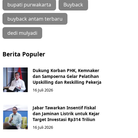
bupati purwakarta
Buyback
buyback antam terbaru
dedi mulyadi
Berita Populer
Dukung Korban PHK, Kemnaker
dan Sampoerna Gelar Pelatihan
Upskilling dan Reskilling Pekerja
16 Juli 2026
Jabar Tawarkan Insentif Fiskal
dan Jaminan Listrik untuk Kejar
Target Investasi Rp314 Triliun
16 Juli 2026