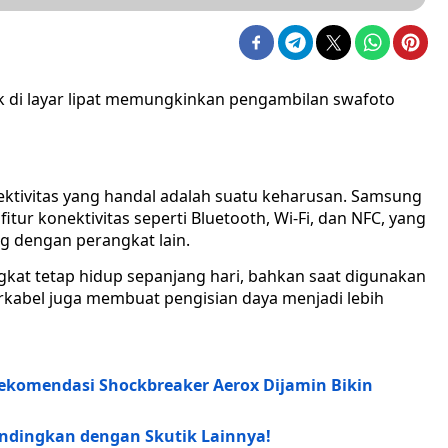
ak di layar lipat memungkinkan pengambilan swafoto
ktivitas yang handal adalah suatu keharusan. Samsung
itur konektivitas seperti Bluetooth, Wi-Fi, dan NFC, yang
 dengan perangkat lain.
ngkat tetap hidup sepanjang hari, bahkan saat digunakan
nirkabel juga membuat pengisian daya menjadi lebih
ekomendasi Shockbreaker Aerox Dijamin Bikin
ndingkan dengan Skutik Lainnya!