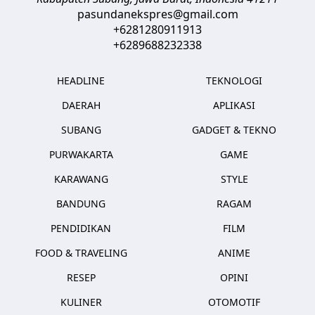
pasundanekspres@gmail.com
+6281280911913
+6289688232338
HEADLINE
TEKNOLOGI
DAERAH
APLIKASI
SUBANG
GADGET & TEKNO
PURWAKARTA
GAME
KARAWANG
STYLE
BANDUNG
RAGAM
PENDIDIKAN
FILM
FOOD & TRAVELING
ANIME
RESEP
OPINI
KULINER
OTOMOTIF