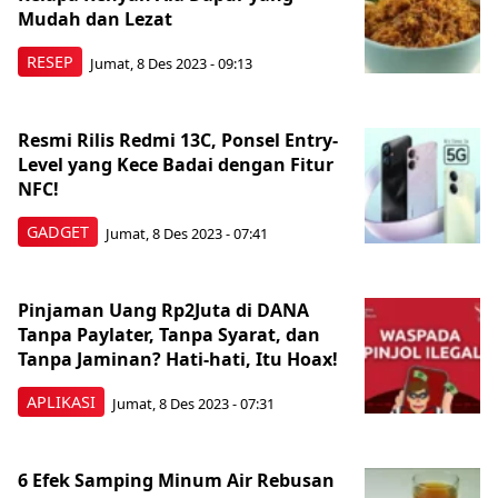
Mudah dan Lezat
RESEP
Jumat, 8 Des 2023 - 09:13
Resmi Rilis Redmi 13C, Ponsel Entry-
Level yang Kece Badai dengan Fitur
NFC!
GADGET
Jumat, 8 Des 2023 - 07:41
Pinjaman Uang Rp2Juta di DANA
Tanpa Paylater, Tanpa Syarat, dan
Tanpa Jaminan? Hati-hati, Itu Hoax!
APLIKASI
Jumat, 8 Des 2023 - 07:31
6 Efek Samping Minum Air Rebusan