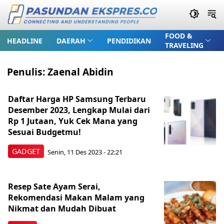
FOOD &
HEADLINE
DAERAH
PENDIDIKAN
TRAVELING
Penulis:
Zaenal Abidin
Daftar Harga HP Samsung Terbaru
Desember 2023, Lengkap Mulai dari
Rp 1 Jutaan, Yuk Cek Mana yang
Sesuai Budgetmu!
GADGET
Senin, 11 Des 2023 - 22:21
Resep Sate Ayam Serai,
Rekomendasi Makan Malam yang
Nikmat dan Mudah Dibuat