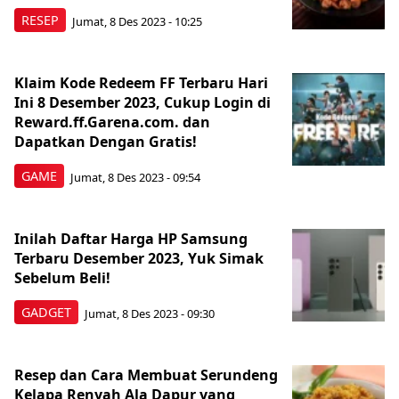
RESEP
Jumat, 8 Des 2023 - 10:25
Klaim Kode Redeem FF Terbaru Hari
Ini 8 Desember 2023, Cukup Login di
Reward.ff.Garena.com. dan
Dapatkan Dengan Gratis!
GAME
Jumat, 8 Des 2023 - 09:54
Inilah Daftar Harga HP Samsung
Terbaru Desember 2023, Yuk Simak
Sebelum Beli!
GADGET
Jumat, 8 Des 2023 - 09:30
Resep dan Cara Membuat Serundeng
Kelapa Renyah Ala Dapur yang