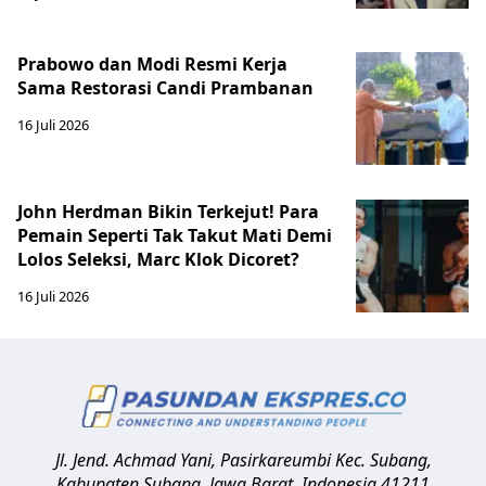
Prabowo dan Modi Resmi Kerja
Sama Restorasi Candi Prambanan
16 Juli 2026
John Herdman Bikin Terkejut! Para
Pemain Seperti Tak Takut Mati Demi
Lolos Seleksi, Marc Klok Dicoret?
16 Juli 2026
Jl. Jend. Achmad Yani, Pasirkareumbi
Kec. Subang,
Kabupaten Subang, Jawa Barat
,
Indonesia
41211