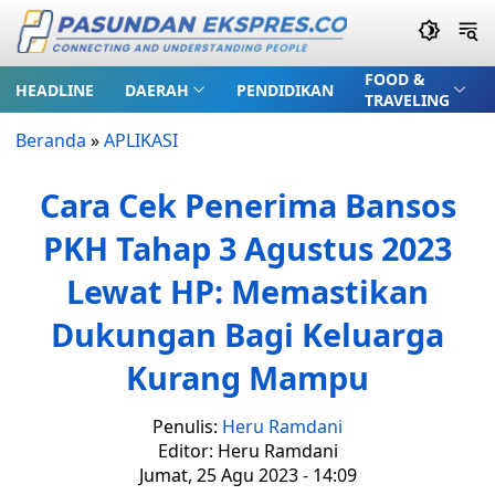
FOOD &
HEADLINE
DAERAH
PENDIDIKAN
TRAVELING
Beranda
»
APLIKASI
Cara Cek Penerima Bansos
PKH Tahap 3 Agustus 2023
Lewat HP: Memastikan
Dukungan Bagi Keluarga
Kurang Mampu
Penulis:
Heru Ramdani
Editor: Heru Ramdani
Jumat, 25 Agu 2023 - 14:09