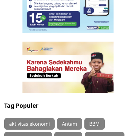
Tag Populer
aktivitas ekonomi
Antam
BBM