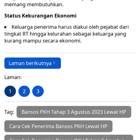
memang membutuhkan.
Status Kekurangan Ekonomi
Keluarga penerima harus diakui oleh pejabat dari
tingkat RT hingga kelurahan sebagai keluarga yang
kurang mampu secara ekonomi.
Laman berikutnya
Laman:
1
2
3
Tag:
Bansos PKH Tahap 3 Agustus 2023 Lewat HP
Cara Cek Penerima Bansos PKH Lewat HP