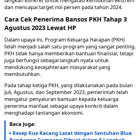
langkah konkret untuk mengatasi kemiskinan ekstrem
dan mencapai target nol persen pada tahun 2024.
Cara Cek Penerima Bansos PKH Tahap 3
Agustus 2023 Lewat HP
Dalam upaya ini, Program Keluarga Harapan (PKH)
telah menjadi salah satu program yang sangat penting.
PKH tidak hanya memberikan bantuan finansial, tetapi
juga berfungsi sebagai langkah nyata untuk
mendukung kesejahteraan masyarakat yang
membutuhkan.
Pada tahap ketiga PKH, yang dilaksanakan pada bulan
Juli, Agustus, dan September 2023, pemerintah telah
mengatur penyaluran bantuan kepada keluarga
penerima manfaat sebagai upaya konkrit dalam
menghadapi tantangan ekonomi.
Baca Juga:
Resep Kue Kacang Lezat dengan Sentuhan Blue