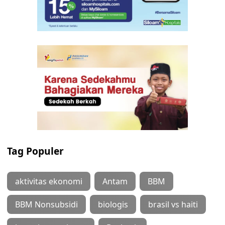
Tag Populer
aktivitas ekonomi
Antam
BBM
BBM Nonsubsidi
biologis
brasil vs haiti