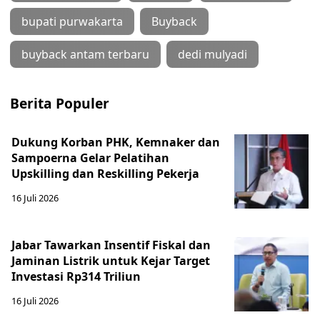
bupati purwakarta
Buyback
buyback antam terbaru
dedi mulyadi
Berita Populer
Dukung Korban PHK, Kemnaker dan
Sampoerna Gelar Pelatihan
Upskilling dan Reskilling Pekerja
16 Juli 2026
Jabar Tawarkan Insentif Fiskal dan
Jaminan Listrik untuk Kejar Target
Investasi Rp314 Triliun
16 Juli 2026