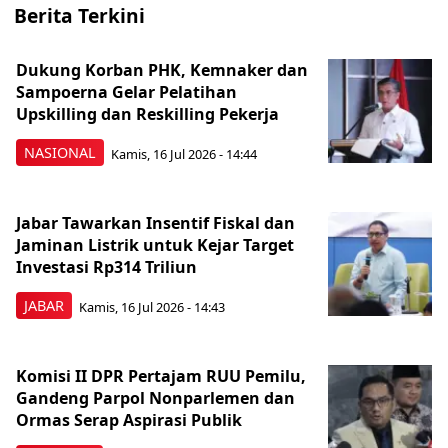
Berita Terkini
Dukung Korban PHK, Kemnaker dan
Sampoerna Gelar Pelatihan
Upskilling dan Reskilling Pekerja
NASIONAL
Kamis, 16 Jul 2026 - 14:44
Jabar Tawarkan Insentif Fiskal dan
Jaminan Listrik untuk Kejar Target
Investasi Rp314 Triliun
JABAR
Kamis, 16 Jul 2026 - 14:43
Komisi II DPR Pertajam RUU Pemilu,
Gandeng Parpol Nonparlemen dan
Ormas Serap Aspirasi Publik