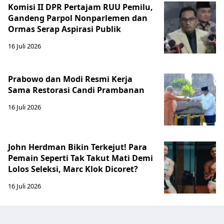
Komisi II DPR Pertajam RUU Pemilu,
Gandeng Parpol Nonparlemen dan
Ormas Serap Aspirasi Publik
16 Juli 2026
Prabowo dan Modi Resmi Kerja
Sama Restorasi Candi Prambanan
16 Juli 2026
John Herdman Bikin Terkejut! Para
Pemain Seperti Tak Takut Mati Demi
Lolos Seleksi, Marc Klok Dicoret?
16 Juli 2026