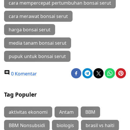
cara mempercepat pertumbuhan bonsai serut
cara merawat bonsai serut
harga bonsai serut
media tanam bonsai serut
pupuk untuk bonsai serut
0 Komentar
Tag Populer
aktivitas ekonomi
Antam
BBM
BBM Nonsubsidi
biologis
brasil vs haiti