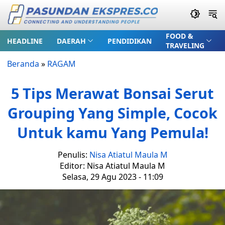
FOOD &
HEADLINE
DAERAH
PENDIDIKAN
TRAVELING
Beranda
»
RAGAM
5 Tips Merawat Bonsai Serut
Grouping Yang Simple, Cocok
Untuk kamu Yang Pemula!
Penulis:
Nisa Atiatul Maula M
Editor: Nisa Atiatul Maula M
Selasa, 29 Agu 2023 - 11:09