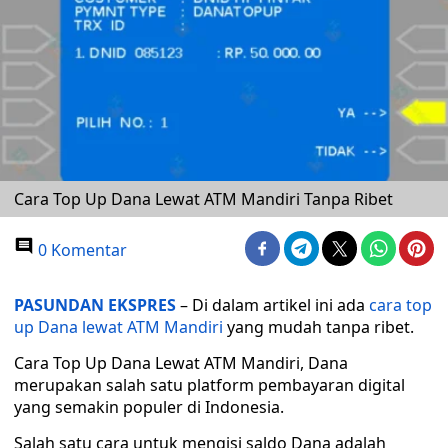
Cara Top Up Dana Lewat ATM Mandiri Tanpa Ribet
0 Komentar
PASUNDAN EKSPRES
– Di dalam artikel ini ada
cara top
up Dana lewat ATM Mandiri
yang mudah tanpa ribet.
Cara Top Up Dana Lewat ATM Mandiri, Dana
merupakan salah satu platform pembayaran digital
yang semakin populer di Indonesia.
Salah satu cara untuk mengisi saldo Dana adalah