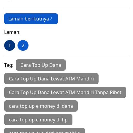
Laman berikutnya
Laman:
1
2
Tag:
Cara Top Up Dana
Cara Top Up Dana Lewat ATM Mandiri
Cara Top Up Dana Lewat ATM Mandiri Tanpa Ribet
cara top up e money di dana
cara top up e money di hp