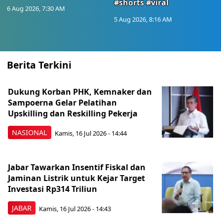
#shorts #viral
6 Aug 2026, 7:30 AM
5 Aug 2026, 8:16 AM
Berita Terkini
Dukung Korban PHK, Kemnaker dan
Sampoerna Gelar Pelatihan
Upskilling dan Reskilling Pekerja
NASIONAL
Kamis, 16 Jul 2026 - 14:44
Jabar Tawarkan Insentif Fiskal dan
Jaminan Listrik untuk Kejar Target
Investasi Rp314 Triliun
JABAR
Kamis, 16 Jul 2026 - 14:43