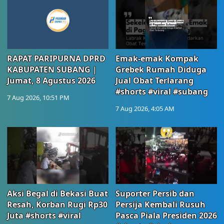
RAPAT PARIPURNA DPRD
Emak-emak Kompak
KABUPATEN SUBANG |
Grebek Rumah Diduga
Jumat, 8 Agustus 2026
Jual Obat Terlarang
#shorts #viral #subang
7 Aug 2026, 10:51 PM
7 Aug 2026, 4:05 AM
Aksi Begal di Bekasi Buat
Suporter Persib dan
Resah, Korban Rugi Rp30
Persija Kembali Rusuh
Juta #shorts #viral
Pasca Piala Presiden 2026