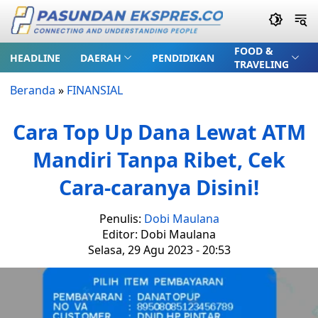
FOOD &
HEADLINE
DAERAH
PENDIDIKAN
TRAVELING
Beranda
»
FINANSIAL
Cara Top Up Dana Lewat ATM
Mandiri Tanpa Ribet, Cek
Cara-caranya Disini!
Penulis:
Dobi Maulana
Editor: Dobi Maulana
Selasa, 29 Agu 2023 - 20:53