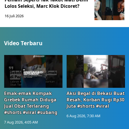
Lolos Seleksi, Marc Klok Dicoret?
16 Juli 2026
Video Terbaru
Emak-emak Kompak
Aksi Begal di Bekasi Buat
Grebek Rumah Diduga
Resah, Korban Rugi Rp30
Jual Obat Terlarang
Juta #shorts #viral
#shorts #viral #subang
6 Aug 2026, 7:30 AM
7 Aug 2026, 4:05 AM