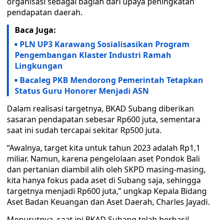
organisasi sebagai bagian dari upaya peningkatan
pendapatan daerah.
Baca Juga:
PLN UP3 Karawang Sosialisasikan Program
Pengembangan Klaster Industri Ramah
Lingkungan
Bacaleg PKB Mendorong Pemerintah Tetapkan
Status Guru Honorer Menjadi ASN
Dalam realisasi targetnya, BKAD Subang diberikan
sasaran pendapatan sebesar Rp600 juta, sementara
saat ini sudah tercapai sekitar Rp500 juta.
“Awalnya, target kita untuk tahun 2023 adalah Rp1,1
miliar. Namun, karena pengelolaan aset Pondok Bali
dan pertanian diambil alih oleh SKPD masing-masing,
kita hanya fokus pada aset di Subang saja, sehingga
targetnya menjadi Rp600 juta,” ungkap Kepala Bidang
Aset Badan Keuangan dan Aset Daerah, Charles Jayadi.
Menurutnya, saat ini BKAD Subang telah berhasil