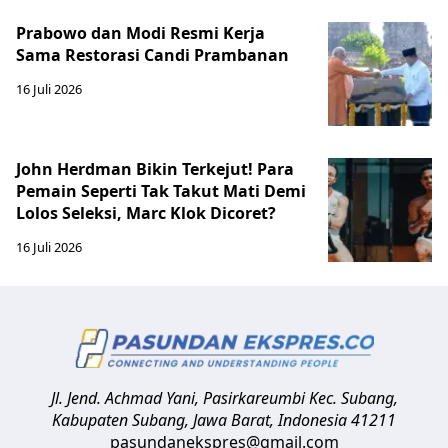
Prabowo dan Modi Resmi Kerja
Sama Restorasi Candi Prambanan
16 Juli 2026
John Herdman Bikin Terkejut! Para
Pemain Seperti Tak Takut Mati Demi
Lolos Seleksi, Marc Klok Dicoret?
16 Juli 2026
Jl. Jend. Achmad Yani, Pasirkareumbi
Kec. Subang,
Kabupaten Subang, Jawa Barat
,
Indonesia
41211
pasundanekspres@gmail.com