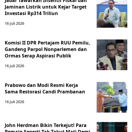
Jabar Tawarkan Insentif Fiskal dan
Jaminan Listrik untuk Kejar Target
Investasi Rp314 Triliun
16 Juli 2026
Komisi II DPR Pertajam RUU Pemilu,
Gandeng Parpol Nonparlemen dan
Ormas Serap Aspirasi Publik
16 Juli 2026
Prabowo dan Modi Resmi Kerja
Sama Restorasi Candi Prambanan
16 Juli 2026
John Herdman Bikin Terkejut! Para
Pemain Seperti Tak Takut Mati Demi