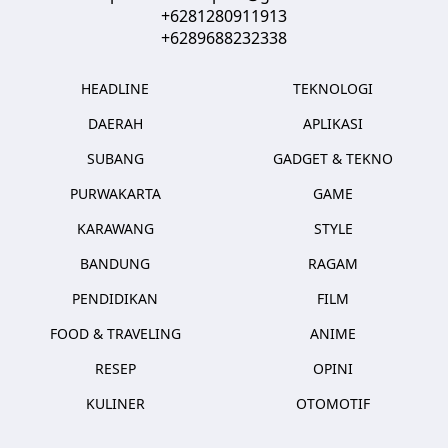
+6281280911913
+6289688232338
HEADLINE
TEKNOLOGI
DAERAH
APLIKASI
SUBANG
GADGET & TEKNO
PURWAKARTA
GAME
KARAWANG
STYLE
BANDUNG
RAGAM
PENDIDIKAN
FILM
FOOD & TRAVELING
ANIME
RESEP
OPINI
KULINER
OTOMOTIF