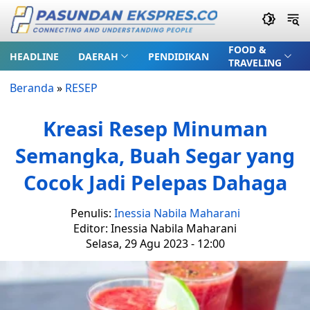
FOOD &
HEADLINE
DAERAH
PENDIDIKAN
TRAVELING
Beranda
»
RESEP
Kreasi Resep Minuman
Semangka, Buah Segar yang
Cocok Jadi Pelepas Dahaga
Penulis:
Inessia Nabila Maharani
Editor: Inessia Nabila Maharani
Selasa, 29 Agu 2023 - 12:00