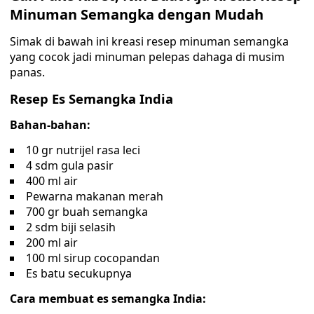
Minuman Semangka dengan Mudah
Simak di bawah ini kreasi resep minuman semangka
yang cocok jadi minuman pelepas dahaga di musim
panas.
Resep Es Semangka India
Bahan-bahan:
10 gr nutrijel rasa leci
4 sdm gula pasir
400 ml air
Pewarna makanan merah
700 gr buah semangka
2 sdm biji selasih
200 ml air
100 ml sirup cocopandan
Es batu secukupnya
Cara membuat es semangka India: