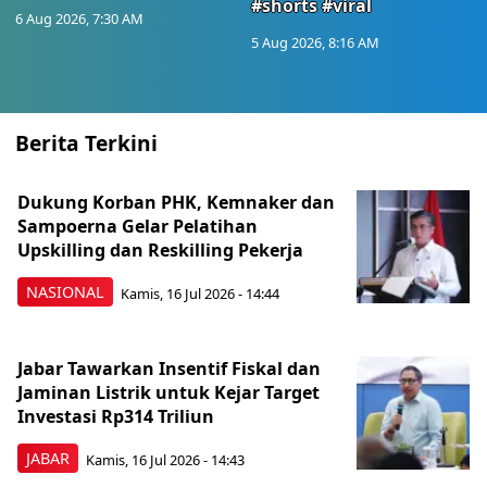
#shorts #viral
6 Aug 2026, 7:30 AM
5 Aug 2026, 8:16 AM
Berita Terkini
Dukung Korban PHK, Kemnaker dan
Sampoerna Gelar Pelatihan
Upskilling dan Reskilling Pekerja
NASIONAL
Kamis, 16 Jul 2026 - 14:44
Jabar Tawarkan Insentif Fiskal dan
Jaminan Listrik untuk Kejar Target
Investasi Rp314 Triliun
JABAR
Kamis, 16 Jul 2026 - 14:43