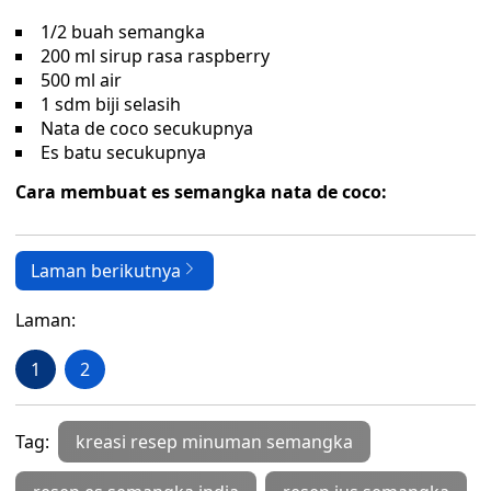
1/2 buah semangka
200 ml sirup rasa raspberry
500 ml air
1 sdm biji selasih
Nata de coco secukupnya
Es batu secukupnya
Cara membuat es semangka nata de coco:
Laman berikutnya
Laman:
1
2
Tag:
kreasi resep minuman semangka