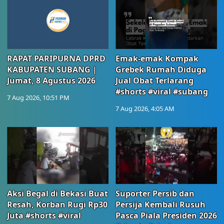
RAPAT PARIPURNA DPRD
Emak-emak Kompak
KABUPATEN SUBANG |
Grebek Rumah Diduga
Jumat, 8 Agustus 2026
Jual Obat Terlarang
#shorts #viral #subang
7 Aug 2026, 10:51 PM
7 Aug 2026, 4:05 AM
Aksi Begal di Bekasi Buat
Suporter Persib dan
Resah, Korban Rugi Rp30
Persija Kembali Rusuh
Juta #shorts #viral
Pasca Piala Presiden 2026