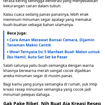
terasa kering sehingga dehidrasi yang menyebabkan
kekurangan cairan dalam tubuh.
Kalau cuaca sedang panas-panasnya, lebih enak
meminum minuman segar apalagi yang memakai
buah-buahan sebagai bahan utamanya.
Baca Juga:
Cara Aman Merawat Bonsai Cemara, Dijamin
Tanaman Makin Cantik
Wow! Ternyata Ini 5 Manfaat Buah Melon untuk
Ibu Hamil, Auto Sat Set ke Pasar
Salah satunya yaitu buah semangka dengan warna
khasnya berwarna merah sangat cocok dijadikan
aneka minuman segar di musim panas.
Bagi kamu yang punya semangka di rumah, yuk intip
kreasi resep minuman semangka yang cocok jadi
minuman pelepas dahaga.
Gak Pake Ribet, Nih Buat Aja Kreasi Resep