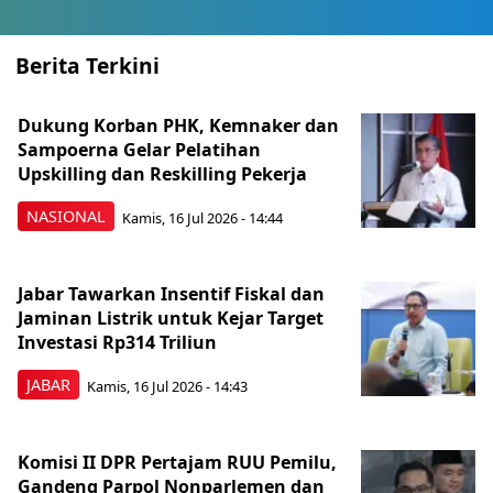
Berita Terkini
Dukung Korban PHK, Kemnaker dan
Sampoerna Gelar Pelatihan
Upskilling dan Reskilling Pekerja
NASIONAL
Kamis, 16 Jul 2026 - 14:44
Jabar Tawarkan Insentif Fiskal dan
Jaminan Listrik untuk Kejar Target
Investasi Rp314 Triliun
JABAR
Kamis, 16 Jul 2026 - 14:43
Komisi II DPR Pertajam RUU Pemilu,
Gandeng Parpol Nonparlemen dan