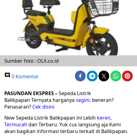
Sumber foto : OLX.co.id
0 Komentar
PASUNDAN EKSPRES
–
Sepeda Listrik
Balikpapan Ternyata harganya
segini,
beneran?
Penasaran?
Cek
disini
New Sepeda Listrik Balikpapan ini Lebih
keren
,
Termurah
dan Terbaru. Yuk cus langsung aja Kami
akan bagikan informasi terbaru terkait di Balikpapan.