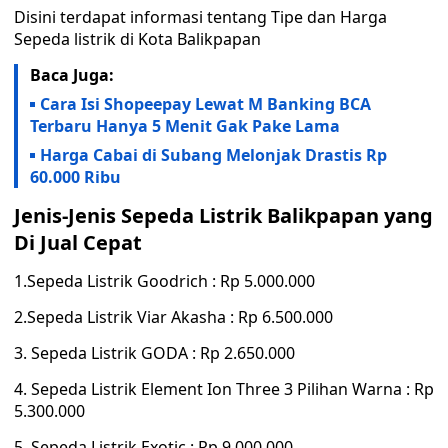
Disini terdapat informasi tentang Tipe dan Harga
Sepeda listrik di Kota Balikpapan
Baca Juga:
Cara Isi Shopeepay Lewat M Banking BCA
Terbaru Hanya 5 Menit Gak Pake Lama
Harga Cabai di Subang Melonjak Drastis Rp
60.000 Ribu
Jenis-Jenis Sepeda Listrik Balikpapan yang
Di Jual Cepat
1.Sepeda Listrik Goodrich : Rp 5.000.000
2.Sepeda Listrik Viar Akasha : Rp 6.500.000
3. Sepeda Listrik GODA : Rp 2.650.000
4. Sepeda Listrik Element Ion Three 3 Pilihan Warna : Rp
5.300.000
5. Sepeda Listrik Exotic : Rp 9.000.000