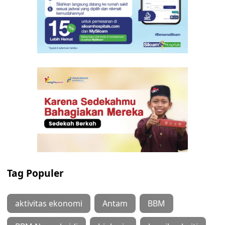
Tag Populer
aktivitas ekonomi
Antam
BBM