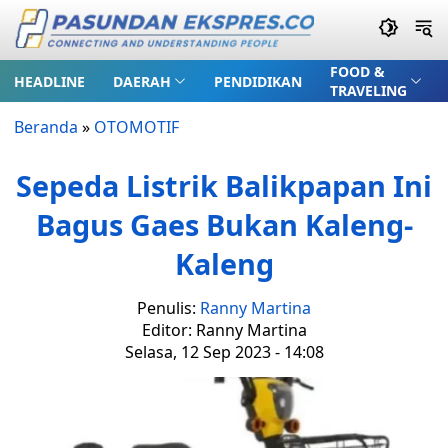
FOOD &
HEADLINE
DAERAH
PENDIDIKAN
TRAVELING
Beranda
»
OTOMOTIF
Sepeda Listrik Balikpapan Ini
Bagus Gaes Bukan Kaleng-
Kaleng
Penulis:
Ranny Martina
Editor: Ranny Martina
Selasa, 12 Sep 2023 - 14:08