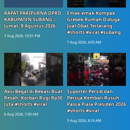
RAPAT PARIPURNA DPRD
Emak-emak Kompak
KABUPATEN SUBANG |
Grebek Rumah Diduga
Jumat, 8 Agustus 2026
Jual Obat Terlarang
#shorts #viral #subang
7 Aug 2026, 10:51 PM
7 Aug 2026, 4:05 AM
Aksi Begal di Bekasi Buat
Suporter Persib dan
Resah, Korban Rugi Rp30
Persija Kembali Rusuh
Juta #shorts #viral
Pasca Piala Presiden 2026
#shorts #viral
6 Aug 2026, 7:30 AM
5 Aug 2026, 8:16 AM