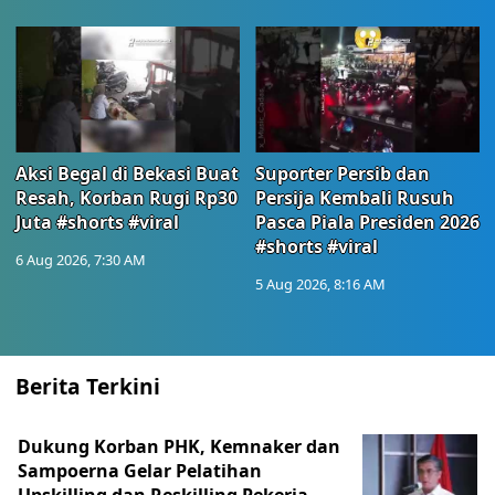
Aksi Begal di Bekasi Buat
Suporter Persib dan
Resah, Korban Rugi Rp30
Persija Kembali Rusuh
Juta #shorts #viral
Pasca Piala Presiden 2026
#shorts #viral
6 Aug 2026, 7:30 AM
5 Aug 2026, 8:16 AM
Berita Terkini
Dukung Korban PHK, Kemnaker dan
Sampoerna Gelar Pelatihan