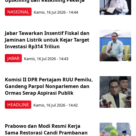
Upskilling dan Reskilling Pekerja
NASIONAL
Kamis, 16 Jul 2026 - 14:44
Jabar Tawarkan Insentif Fiskal dan
Jaminan Listrik untuk Kejar Target
Investasi Rp314 Triliun
JABAR
Kamis, 16 Jul 2026 - 14:43
Komisi II DPR Pertajam RUU Pemilu,
Gandeng Parpol Nonparlemen dan
Ormas Serap Aspirasi Publik
HEADLINE
Kamis, 16 Jul 2026 - 14:42
Prabowo dan Modi Resmi Kerja
Sama Restorasi Candi Prambanan