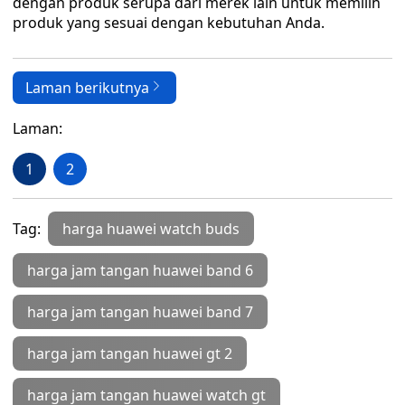
dengan produk serupa dari merek lain untuk memilih
produk yang sesuai dengan kebutuhan Anda.
Laman berikutnya
Laman:
1
2
Tag:
harga huawei watch buds
harga jam tangan huawei band 6
harga jam tangan huawei band 7
harga jam tangan huawei gt 2
harga jam tangan huawei watch gt