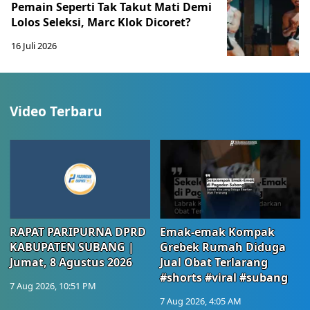
Pemain Seperti Tak Takut Mati Demi
Lolos Seleksi, Marc Klok Dicoret?
16 Juli 2026
Video Terbaru
RAPAT PARIPURNA DPRD
Emak-emak Kompak
KABUPATEN SUBANG |
Grebek Rumah Diduga
Jumat, 8 Agustus 2026
Jual Obat Terlarang
#shorts #viral #subang
7 Aug 2026, 10:51 PM
7 Aug 2026, 4:05 AM