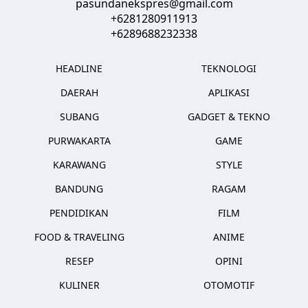
pasundanekspres@gmail.com
+6281280911913
+6289688232338
HEADLINE
TEKNOLOGI
DAERAH
APLIKASI
SUBANG
GADGET & TEKNO
PURWAKARTA
GAME
KARAWANG
STYLE
BANDUNG
RAGAM
PENDIDIKAN
FILM
FOOD & TRAVELING
ANIME
RESEP
OPINI
KULINER
OTOMOTIF