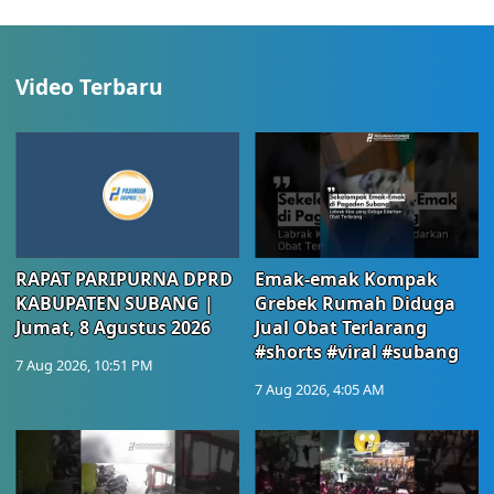
Video Terbaru
RAPAT PARIPURNA DPRD
Emak-emak Kompak
KABUPATEN SUBANG |
Grebek Rumah Diduga
Jumat, 8 Agustus 2026
Jual Obat Terlarang
#shorts #viral #subang
7 Aug 2026, 10:51 PM
7 Aug 2026, 4:05 AM