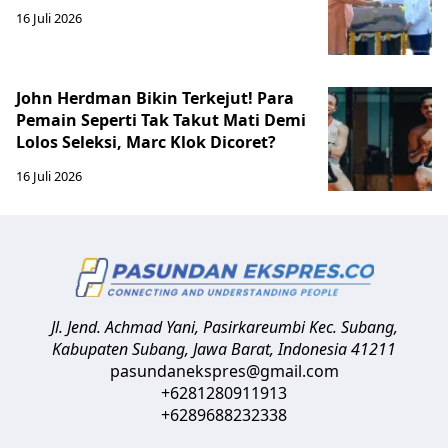
16 Juli 2026
John Herdman Bikin Terkejut! Para
Pemain Seperti Tak Takut Mati Demi
Lolos Seleksi, Marc Klok Dicoret?
16 Juli 2026
Jl. Jend. Achmad Yani, Pasirkareumbi
Kec. Subang,
Kabupaten Subang, Jawa Barat
,
Indonesia
41211
pasundanekspres@gmail.com
+6281280911913
+6289688232338