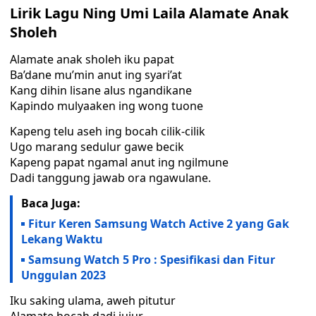
Lirik Lagu Ning Umi Laila Alamate Anak
Sholeh
Alamate anak sholeh iku papat
Ba’dane mu’min anut ing syari’at
Kang dihin lisane alus ngandikane
Kapindo mulyaaken ing wong tuone
Kapeng telu aseh ing bocah cilik-cilik
Ugo marang sedulur gawe becik
Kapeng papat ngamal anut ing ngilmune
Dadi tanggung jawab ora ngawulane.
Baca Juga:
Fitur Keren Samsung Watch Active 2 yang Gak
Lekang Waktu
Samsung Watch 5 Pro : Spesifikasi dan Fitur
Unggulan 2023
Iku saking ulama, aweh pitutur