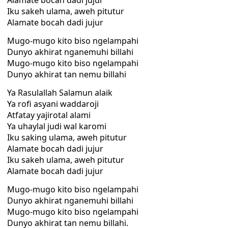
Alamate bocah dadi jujur
Iku sakeh ulama, aweh pitutur
Alamate bocah dadi jujur
Mugo-mugo kito biso ngelampahi
Dunyo akhirat nganemuhi billahi
Mugo-mugo kito biso ngelampahi
Dunyo akhirat tan nemu billahi
Ya Rasulallah Salamun alaik
Ya rofi asyani waddaroji
Atfatay yajirotal alami
Ya uhaylal judi wal karomi
Iku saking ulama, aweh pitutur
Alamate bocah dadi jujur
Iku sakeh ulama, aweh pitutur
Alamate bocah dadi jujur
Mugo-mugo kito biso ngelampahi
Dunyo akhirat nganemuhi billahi
Mugo-mugo kito biso ngelampahi
Dunyo akhirat tan nemu billahi.