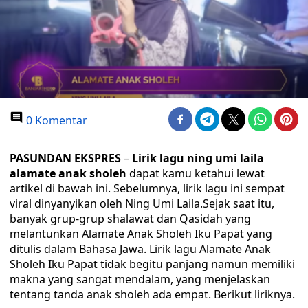
0 Komentar
PASUNDAN EKSPRES
–
Lirik lagu ning umi laila
alamate anak sholeh
dapat kamu ketahui lewat
artikel di bawah ini. Sebelumnya, lirik lagu ini sempat
viral dinyanyikan oleh Ning Umi Laila.Sejak saat itu,
banyak grup-grup shalawat dan Qasidah yang
melantunkan Alamate Anak Sholeh Iku Papat yang
ditulis dalam Bahasa Jawa. Lirik lagu Alamate Anak
Sholeh Iku Papat tidak begitu panjang namun memiliki
makna yang sangat mendalam, yang menjelaskan
tentang tanda anak sholeh ada empat. Berikut liriknya.