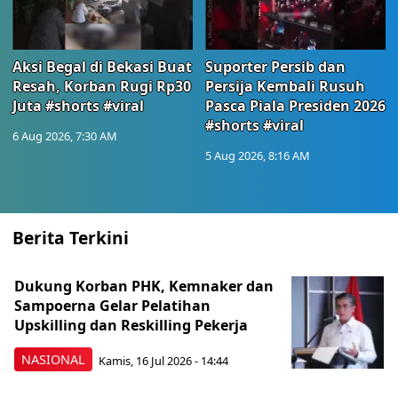
Aksi Begal di Bekasi Buat
Suporter Persib dan
Resah, Korban Rugi Rp30
Persija Kembali Rusuh
Juta #shorts #viral
Pasca Piala Presiden 2026
#shorts #viral
6 Aug 2026, 7:30 AM
5 Aug 2026, 8:16 AM
Berita Terkini
Dukung Korban PHK, Kemnaker dan
Sampoerna Gelar Pelatihan
Upskilling dan Reskilling Pekerja
NASIONAL
Kamis, 16 Jul 2026 - 14:44