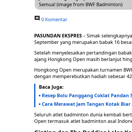
Semua! (image from BWF Badminton)
0 Komentar
PASUNDAN EKSPRES
– Simak selengkapnya
September yang merupakan babak 16 besar
Setelah menyelesaikan pertandingan babak 
ajang Hongkong Open masih berlanjut hing
Hongkong Open merupakan turnamen BWF S
dengan memperebutkan hadiah sebesar 42
Baca Juga:
Resep Bolu Panggang Coklat Pandan S
Cara Merawat Jam Tangan Kotak Biar 
Seluruh atlet badminton dunia kembali be
Open termasuk atlet badminton asal Indones