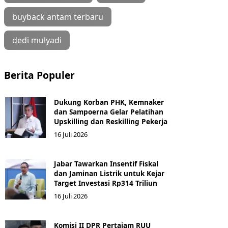
buyback antam terbaru
dedi mulyadi
Berita Populer
Dukung Korban PHK, Kemnaker
dan Sampoerna Gelar Pelatihan
Upskilling dan Reskilling Pekerja
16 Juli 2026
Jabar Tawarkan Insentif Fiskal
dan Jaminan Listrik untuk Kejar
Target Investasi Rp314 Triliun
16 Juli 2026
Komisi II DPR Pertajam RUU