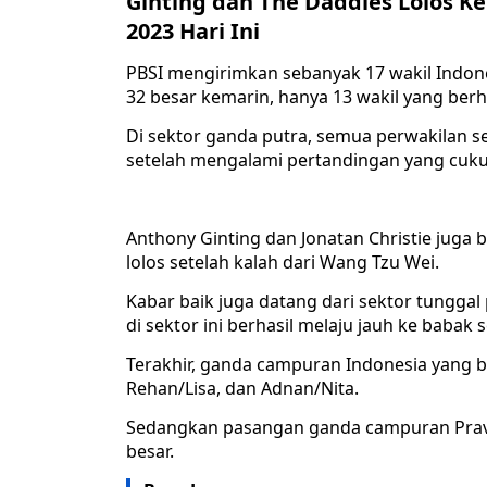
Ginting dan The Daddies Lolos K
2023 Hari Ini
PBSI mengirimkan sebanyak 17 wakil Indones
32 besar kemarin, hanya 13 wakil yang berha
Di sektor ganda putra, semua perwakilan se
setelah mengalami pertandingan yang cukup
Anthony Ginting dan Jonatan Christie juga 
lolos setelah kalah dari Wang Tzu Wei.
Kabar baik juga datang dari sektor tunggal 
di sektor ini berhasil melaju jauh ke babak 
Terakhir, ganda campuran Indonesia yang ber
Rehan/Lisa, dan Adnan/Nita.
Sedangkan pasangan ganda campuran Pravee
besar.