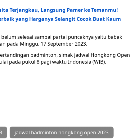
anita Terjangkau, Langsung Pamer ke Temanmu!
erbaik yang Harganya Selangit Cocok Buat Kaum
 belum selesai sampai partai puncaknya yaitu babak
n pada Minggu, 17 September 2023.
pertandingan badminton, simak jadwal Hongkong Open
ulai pada pukul 8 pagi waktu Indonesia (WIB).
3
jadwal badminton hongkong open 2023