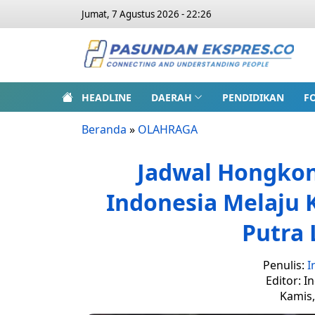
Jumat, 7 Agustus 2026 - 22:26
HEADLINE
DAERAH
PENDIDIKAN
F
Beranda
»
OLAHRAGA
Jadwal Hongkon
Indonesia Melaju 
Putra 
Penulis:
I
Editor: I
Kamis,