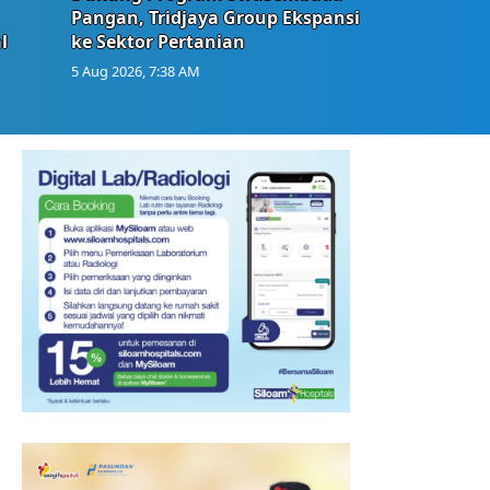
Pangan, Tridjaya Group Ekspansi
l
ke Sektor Pertanian
5 Aug 2026, 7:38 AM