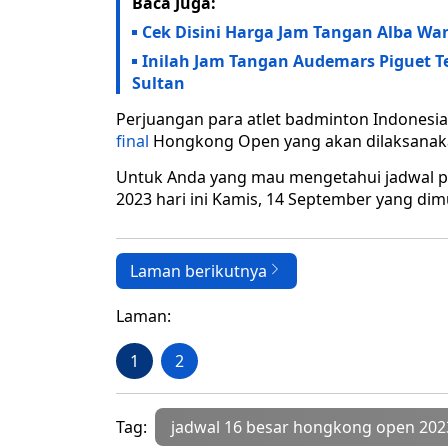
Baca Juga:
Cek Disini Harga Jam Tangan Alba W
Inilah Jam Tangan Audemars Piguet T
Sultan
Perjuangan para atlet badminton Indonesia
final
Hongkong Open yang akan dilaksanaka
Untuk Anda yang mau mengetahui jadwal 
2023 hari ini Kamis, 14 September yang dim
Laman berikutnya
Laman:
1
2
Tag:
jadwal 16 besar hongkong open 202