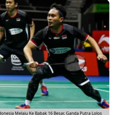
onesia Melaju Ke Babak 16 Besar, Ganda Putra Lolos