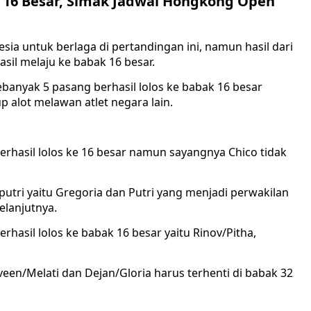
e 16 Besar, Simak Jadwal Hongkong Open
ia untuk berlaga di pertandingan ini, namun hasil dari
sil melaju ke babak 16 besar.
banyak 5 pasang berhasil lolos ke babak 16 besar
 alot melawan atlet negara lain.
berhasil lolos ke 16 besar namun sayangnya Chico tidak
putri yaitu Gregoria dan Putri yang menjadi perwakilan
selanjutnya.
hasil lolos ke babak 16 besar yaitu Rinov/Pitha,
n/Melati dan Dejan/Gloria harus terhenti di babak 32