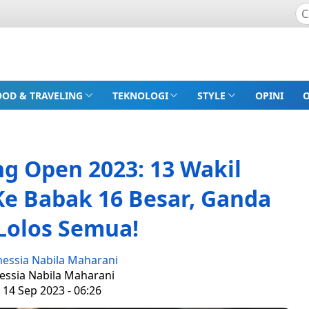
OOD & TRAVELING
TEKNOLOGI
STYLE
OPINI
g Open 2023: 13 Wakil
Ke Babak 16 Besar, Ganda
Lolos Semua!
nessia Nabila Maharani
nessia Nabila Maharani
 14 Sep 2023 - 06:26