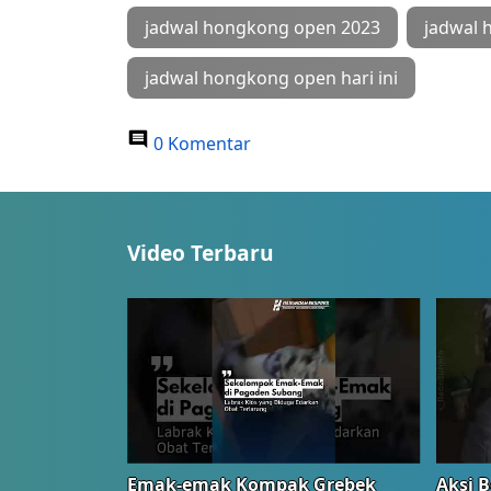
jadwal hongkong open 2023
jadwal 
jadwal hongkong open hari ini
0 Komentar
Video Terbaru
Emak-emak Kompak Grebek
Aksi B