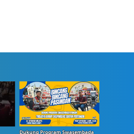
Dukung Program Swasembada