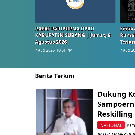
RAPAT PARIPURNA DPRD
Emak-
KABUPATEN SUBANG | Jumat, 8
Rumah
Agustus 2026
Terlar
7 Aug 2026, 10:51 PM
7 Aug 20
Berita Terkini
Dukung K
Sampoerna
Reskilling
NASIONAL
Kami
PASUNDANEKSPRES