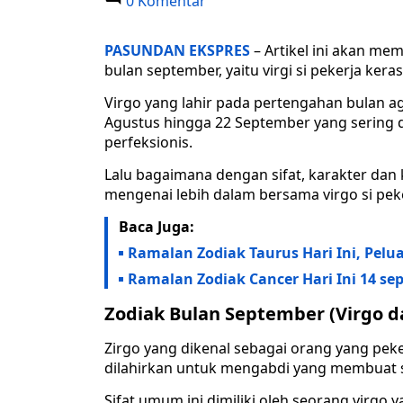
0 Komentar
PASUNDAN EKSPRES
– Artikel ini akan me
bulan september, yaitu virgi si pekerja kera
Virgo yang lahir pada pertengahan bulan a
Agustus hingga 22 September yang sering d
perfeksionis.
Lalu bagaimana dengan sifat, karakter dan k
mengenai lebih dalam bersama virgo si peke
Baca Juga:
Ramalan Zodiak Taurus Hari Ini, Pelua
Ramalan Zodiak Cancer Hari Ini 14 s
Zodiak Bulan September (Virgo d
Zirgo yang dikenal sebagai orang yang pek
dilahirkan untuk mengabdi yang membuat 
Sifat umum ini dimiliki oleh seorang virgo