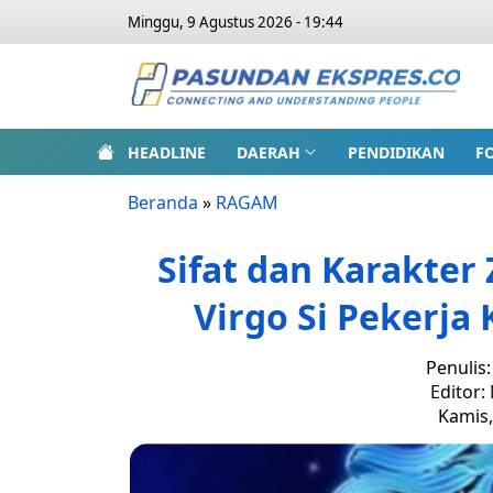
Minggu, 9 Agustus 2026 - 19:44
HEADLINE
DAERAH
PENDIDIKAN
F
Beranda
»
RAGAM
Sifat dan Karakter
Virgo Si Pekerja 
Penulis
Editor:
Kamis,