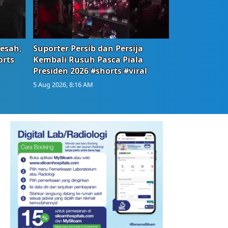
Resah,
Suporter Persib dan Persija
orts
Kembali Rusuh Pasca Piala
Presiden 2026 #shorts #viral
5 Aug 2026, 8:16 AM