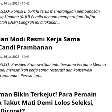
s, 16 Jul 2026 - 14:42
.CO- Komisi II DPR RI terus mematangkan pembahasan
g-Undang (RUU) Pemilu dengan mempertajam Daftar
alah (DIM).Langkah ini dilakukan...
an Modi Resmi Kerja Sama
 Candi Prambanan
s, 16 Jul 2026 - 14:41
.CO- Presiden Prabowo Subianto bersama Perdana Menteri
odi meresmikan kerja sama restorasi dan konservasi
rambanan. Peresmian...
man Bikin Terkejut! Para Pemain
k Takut Mati Demi Lolos Seleksi,
Dicoret?