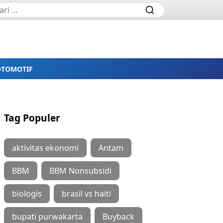
OTOMOTIF
Tag Populer
aktivitas ekonomi
Antam
BBM
BBM Nonsubsidi
biologis
brasil vs haiti
bupati purwakarta
Buyback