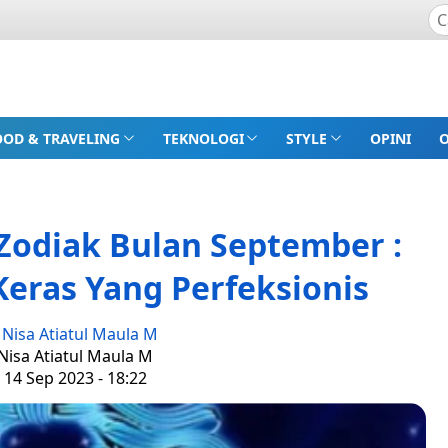
OOD & TRAVELING
TEKNOLOGI
STYLE
OPINI
 Zodiak Bulan September :
Keras Yang Perfeksionis
:
Nisa Atiatul Maula M
 Nisa Atiatul Maula M
 14 Sep 2023 - 18:22