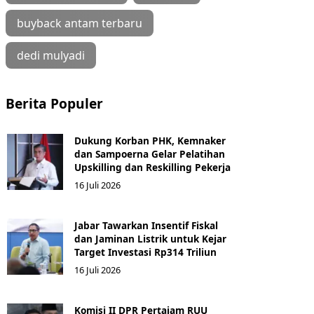
buyback antam terbaru
dedi mulyadi
Berita Populer
Dukung Korban PHK, Kemnaker
dan Sampoerna Gelar Pelatihan
Upskilling dan Reskilling Pekerja
16 Juli 2026
Jabar Tawarkan Insentif Fiskal
dan Jaminan Listrik untuk Kejar
Target Investasi Rp314 Triliun
16 Juli 2026
Komisi II DPR Pertajam RUU