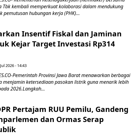
 Tbk kembali memperkuat kolaborasi dalam mendukung
k pemutusan hubungan kerja (PHK)...
rkan Insentif Fiskal dan Jaminan
tuk Kejar Target Investasi Rp314
Jul 2026 - 14:43
.CO-Pemerintah Provinsi Jawa Barat menawarkan berbagai
erta menjamin ketersediaan pasokan listrik guna menarik lebih
pada 2026.Langkah...
 DPR Pertajam RUU Pemilu, Gandeng
nparlemen dan Ormas Serap
ublik