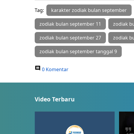
Tag:
karakter zodiak bulan september
zodiak bulan september 11
zodiak b
zodiak bulan september 27
zodiak b
zodiak bulan september tanggal 9
0 Komentar
Video Terbaru