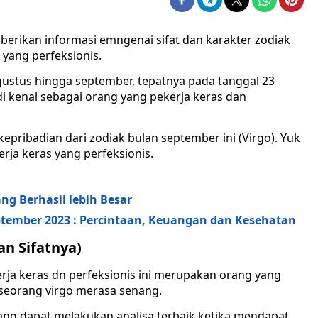
mberikan informasi emngenai sifat dan karakter zodiak
s yang perfeksionis.
gustus hingga september, tepatnya pada tanggal 23
i kenal sebagai orang yang pekerja keras dan
epribadian dari zodiak bulan september ini (Virgo). Yuk
rja keras yang perfeksionis.
ng Berhasil lebih Besar
eptember 2023 : Percintaan, Keuangan dan Kesehatan
an Sifatnya)
erja keras dn perfeksionis ini merupakan orang yang
seorang virgo merasa senang.
 yang dapat melakukan analisa terbaik ketika mendapat