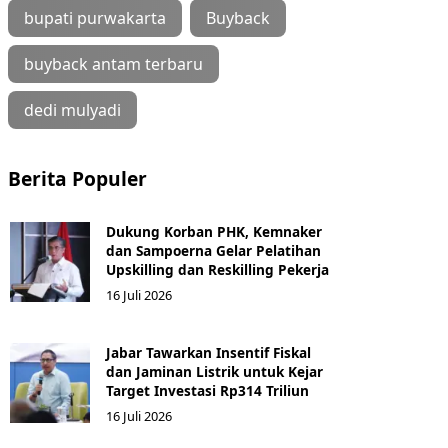
bupati purwakarta
Buyback
buyback antam terbaru
dedi mulyadi
Berita Populer
Dukung Korban PHK, Kemnaker
dan Sampoerna Gelar Pelatihan
Upskilling dan Reskilling Pekerja
16 Juli 2026
Jabar Tawarkan Insentif Fiskal
dan Jaminan Listrik untuk Kejar
Target Investasi Rp314 Triliun
16 Juli 2026