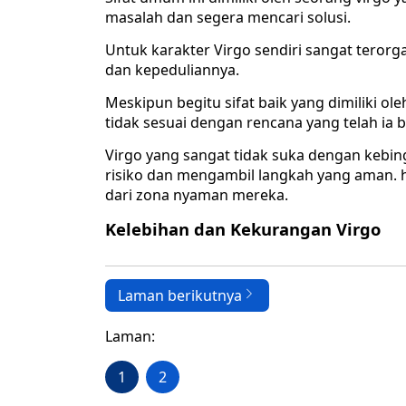
masalah dan segera mencari solusi.
Untuk karakter Virgo sendiri sangat terorgan
dan kepeduliannya.
Meskipun begitu sifat baik yang dimiliki ol
tidak sesuai dengan rencana yang telah ia b
Virgo yang sangat tidak suka dengan kebi
risiko dan mengambil langkah yang aman. h
dari zona nyaman mereka.
Kelebihan dan Kekurangan Virgo
Laman berikutnya
Laman:
1
2