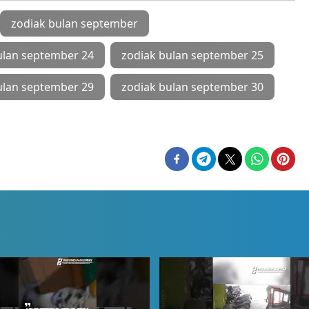
zodiak bulan september
ulan september 24
zodiak bulan september 25
ulan september 29
zodiak bulan september 30