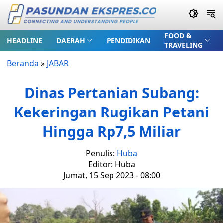
FOOD &
HEADLINE
DAERAH
PENDIDIKAN
TRAVELING
Beranda
»
JABAR
Dinas Pertanian Subang:
Kekeringan Rugikan Petani
Hingga Rp7,5 Miliar
Penulis:
Huba
Editor: Huba
Jumat, 15 Sep 2023 - 08:00