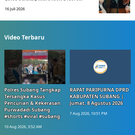
16 Juli 2026
Video Terbaru
Polres Subang Tangkap
RAPAT PARIPURNA DPRD
Tersangka Kasus
KABUPATEN SUBANG |
Pencurian & Kekerasan
Jumat, 8 Agustus 2026
Purwadadi Subang
7 Aug 2026, 10:51 PM
#shorts #viral #subang
10 Aug 2026, 3:52 AM