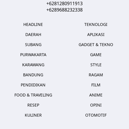
+6281280911913
+6289688232338
HEADLINE
TEKNOLOGI
DAERAH
APLIKASI
SUBANG
GADGET & TEKNO
PURWAKARTA
GAME
KARAWANG
STYLE
BANDUNG
RAGAM
PENDIDIKAN
FILM
FOOD & TRAVELING
ANIME
RESEP
OPINI
KULINER
OTOMOTIF