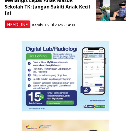
Menangis Lepas Anak Masuk
Sekolah TK: Jangan Sakiti Anak Kecil
Ini
HEADLINE
Kamis, 16 Jul 2026 - 14:30