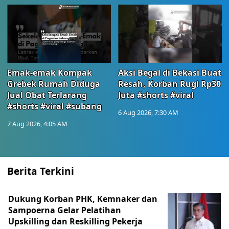
Emak-emak Kompak
Aksi Begal di Bekasi Buat
Grebek Rumah Diduga
Resah, Korban Rugi Rp30
Jual Obat Terlarang
Juta #shorts #viral
#shorts #viral #subang
6 Aug 2026, 7:30 AM
7 Aug 2026, 4:05 AM
Berita Terkini
Dukung Korban PHK, Kemnaker dan
Sampoerna Gelar Pelatihan
Upskilling dan Reskilling Pekerja