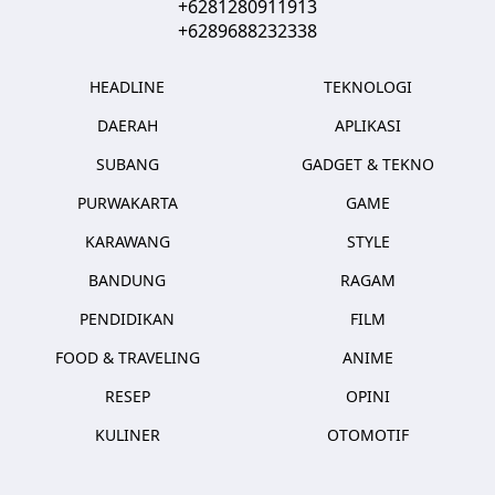
+6281280911913
+6289688232338
HEADLINE
TEKNOLOGI
DAERAH
APLIKASI
SUBANG
GADGET & TEKNO
PURWAKARTA
GAME
KARAWANG
STYLE
BANDUNG
RAGAM
PENDIDIKAN
FILM
FOOD & TRAVELING
ANIME
RESEP
OPINI
KULINER
OTOMOTIF