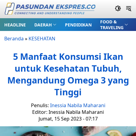
FOOD &
HEADLINE
DAERAH
PENDIDIKAN
TRAVELING
Beranda
»
KESEHATAN
5 Manfaat Konsumsi Ikan
untuk Kesehatan Tubuh,
Mengandung Omega 3 yang
Tinggi
Penulis:
Inessia Nabila Maharani
Editor: Inessia Nabila Maharani
Jumat, 15 Sep 2023 - 07:17