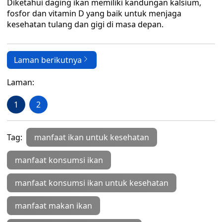
Diketahui daging ikan memiliki kandungan kalsium,
fosfor dan vitamin D yang baik untuk menjaga
kesehatan tulang dan gigi di masa depan.
Laman berikutnya
Laman:
1
2
Tag:
manfaat ikan untuk kesehatan
manfaat konsumsi ikan
manfaat konsumsi ikan untuk kesehatan
manfaat makan ikan