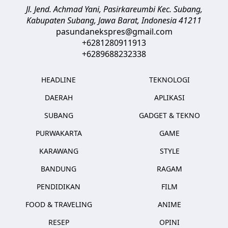
Jl. Jend. Achmad Yani, Pasirkareumbi
Kec. Subang,
Kabupaten Subang, Jawa Barat
,
Indonesia
41211
pasundanekspres@gmail.com
+6281280911913
+6289688232338
HEADLINE
TEKNOLOGI
DAERAH
APLIKASI
SUBANG
GADGET & TEKNO
PURWAKARTA
GAME
KARAWANG
STYLE
BANDUNG
RAGAM
PENDIDIKAN
FILM
FOOD & TRAVELING
ANIME
RESEP
OPINI