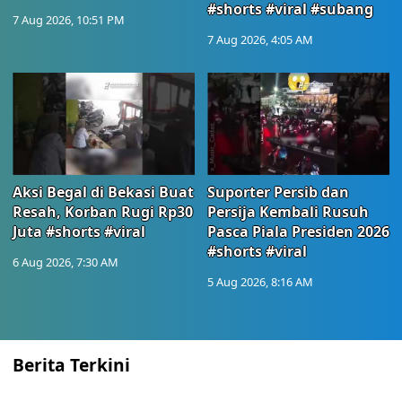
#shorts #viral #subang
7 Aug 2026, 10:51 PM
7 Aug 2026, 4:05 AM
Aksi Begal di Bekasi Buat
Suporter Persib dan
Resah, Korban Rugi Rp30
Persija Kembali Rusuh
Juta #shorts #viral
Pasca Piala Presiden 2026
#shorts #viral
6 Aug 2026, 7:30 AM
5 Aug 2026, 8:16 AM
Berita Terkini