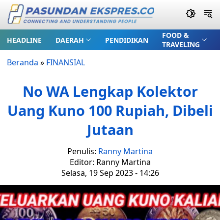
FOOD &
HEADLINE
DAERAH
PENDIDIKAN
TRAVELING
Beranda
»
FINANSIAL
No WA Lengkap Kolektor
Uang Kuno 100 Rupiah, Dibeli
Jutaan
Penulis:
Ranny Martina
Editor: Ranny Martina
Selasa, 19 Sep 2023 - 14:26