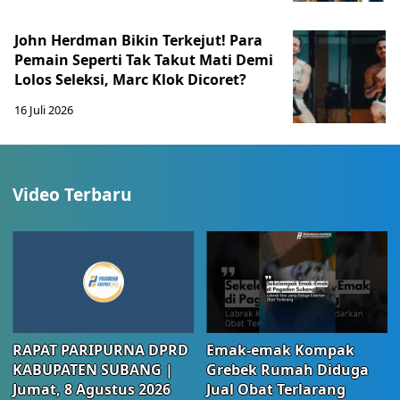
John Herdman Bikin Terkejut! Para
Pemain Seperti Tak Takut Mati Demi
Lolos Seleksi, Marc Klok Dicoret?
16 Juli 2026
Video Terbaru
RAPAT PARIPURNA DPRD
Emak-emak Kompak
KABUPATEN SUBANG |
Grebek Rumah Diduga
Jumat, 8 Agustus 2026
Jual Obat Terlarang