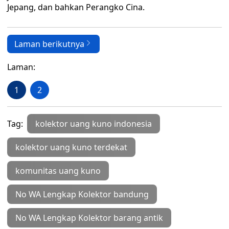
Jepang, dan bahkan Perangko Cina.
Laman berikutnya
Laman:
1
2
Tag:
kolektor uang kuno indonesia
kolektor uang kuno terdekat
komunitas uang kuno
No WA Lengkap Kolektor bandung
No WA Lengkap Kolektor barang antik