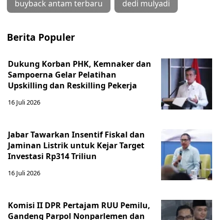
buyback antam terbaru
dedi mulyadi
Berita Populer
Dukung Korban PHK, Kemnaker dan
Sampoerna Gelar Pelatihan
Upskilling dan Reskilling Pekerja
16 Juli 2026
Jabar Tawarkan Insentif Fiskal dan
Jaminan Listrik untuk Kejar Target
Investasi Rp314 Triliun
16 Juli 2026
Komisi II DPR Pertajam RUU Pemilu,
Gandeng Parpol Nonparlemen dan