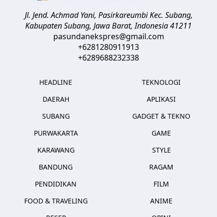
Jl. Jend. Achmad Yani, Pasirkareumbi
Kec. Subang,
Kabupaten Subang, Jawa Barat
,
Indonesia
41211
pasundanekspres@gmail.com
+6281280911913
+6289688232338
HEADLINE
TEKNOLOGI
DAERAH
APLIKASI
SUBANG
GADGET & TEKNO
PURWAKARTA
GAME
KARAWANG
STYLE
BANDUNG
RAGAM
PENDIDIKAN
FILM
FOOD & TRAVELING
ANIME