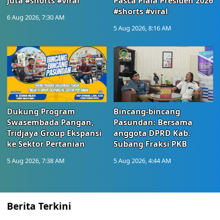
Juta #shorts #viral
Pasca Piala Presiden 2026
#shorts #viral
6 Aug 2026, 7:30 AM
5 Aug 2026, 8:16 AM
Dukung Program
Bincang-bincang
Swasembada Pangan,
Pasundan: Bersama
Tridjaya Group Ekspansi
anggota DPRD Kab.
ke Sektor Pertanian
Subang Fraksi PKB
5 Aug 2026, 7:38 AM
5 Aug 2026, 4:44 AM
Berita Terkini