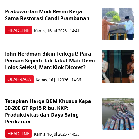
Prabowo dan Modi Resmi Kerja
Sama Restorasi Candi Prambanan
HEADLINE
Kamis, 16 Jul 2026 - 14:41
John Herdman Bikin Terkejut! Para
Pemain Seperti Tak Takut Mati Demi
Lolos Seleksi, Marc Klok Dicoret?
OLAHRAGA
Kamis, 16 Jul 2026 - 14:36
Tetapkan Harga BBM Khusus Kapal
30-200 GT Rp15 Ribu, KKP:
Produktivitas dan Daya Saing
Perikanan
HEADLINE
Kamis, 16 Jul 2026 - 14:35