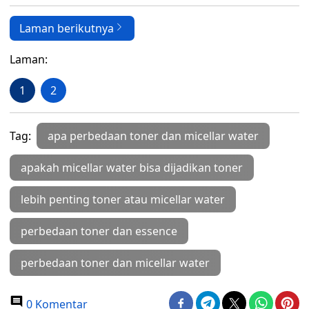
Laman berikutnya
Laman:
1
2
Tag:
apa perbedaan toner dan micellar water
apakah micellar water bisa dijadikan toner
lebih penting toner atau micellar water
perbedaan toner dan essence
perbedaan toner dan micellar water
0 Komentar