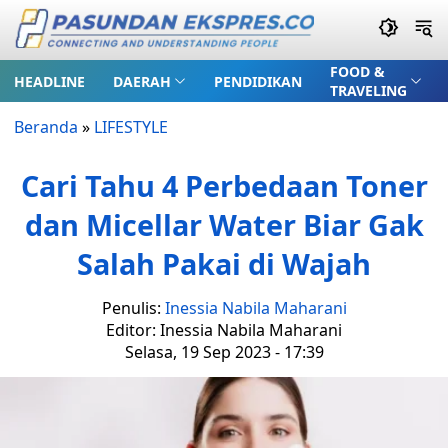
FOOD &
HEADLINE
DAERAH
PENDIDIKAN
TRAVELING
Beranda
»
LIFESTYLE
Cari Tahu 4 Perbedaan Toner
dan Micellar Water Biar Gak
Salah Pakai di Wajah
Penulis:
Inessia Nabila Maharani
Editor: Inessia Nabila Maharani
Selasa, 19 Sep 2023 - 17:39