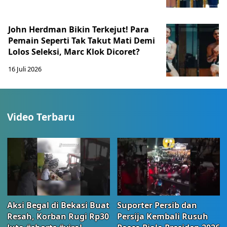
John Herdman Bikin Terkejut! Para
Pemain Seperti Tak Takut Mati Demi
Lolos Seleksi, Marc Klok Dicoret?
16 Juli 2026
Video Terbaru
Aksi Begal di Bekasi Buat
Suporter Persib dan
Resah, Korban Rugi Rp30
Persija Kembali Rusuh