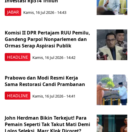
Investasi Rp314 Triliun
JABAR
Kamis, 16 Jul 2026 - 14:43
Komisi II DPR Pertajam RUU Pemilu,
Gandeng Parpol Nonparlemen dan
Ormas Serap Aspirasi Publik
HEADLINE
Kamis, 16 Jul 2026 - 14:42
Prabowo dan Modi Resmi Kerja
Sama Restorasi Candi Prambanan
HEADLINE
Kamis, 16 Jul 2026 - 14:41
John Herdman Bikin Terkejut! Para
Pemain Seperti Tak Takut Mati Demi
Lolos Seleksi, Marc Klok Dicoret?