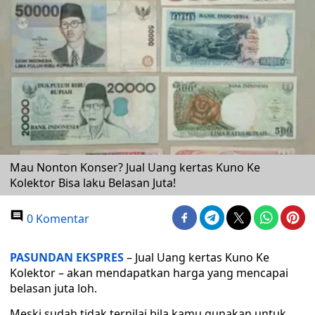
Mau Nonton Konser? Jual Uang kertas Kuno Ke
Kolektor Bisa laku Belasan Juta!
0 Komentar
PASUNDAN EKSPRES
– Jual Uang kertas Kuno Ke
Kolektor – akan mendapatkan harga yang mencapai
belasan juta loh.
Meski sudah tidak ternilai bila kamu gunakan untuk