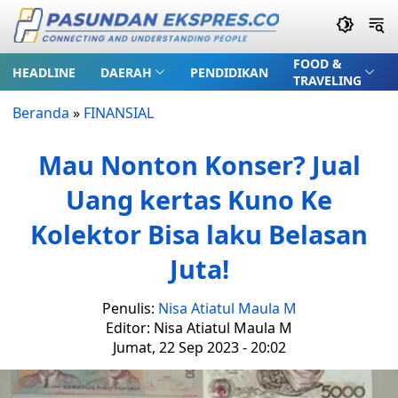
FOOD &
HEADLINE
DAERAH
PENDIDIKAN
TRAVELING
Beranda
»
FINANSIAL
Mau Nonton Konser? Jual
Uang kertas Kuno Ke
Kolektor Bisa laku Belasan
Juta!
Penulis:
Nisa Atiatul Maula M
Editor: Nisa Atiatul Maula M
Jumat, 22 Sep 2023 - 20:02