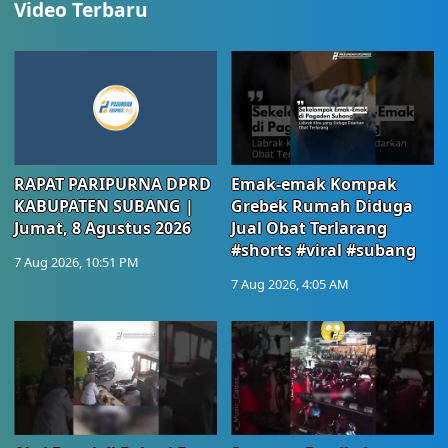
Video Terbaru
RAPAT PARIPURNA DPRD
Emak-emak Kompak
KABUPATEN SUBANG |
Grebek Rumah Diduga
Jumat, 8 Agustus 2026
Jual Obat Terlarang
#shorts #viral #subang
7 Aug 2026, 10:51 PM
7 Aug 2026, 4:05 AM