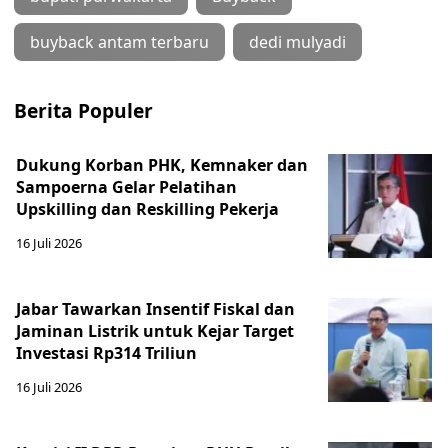
buyback antam terbaru
dedi mulyadi
Berita Populer
Dukung Korban PHK, Kemnaker dan
Sampoerna Gelar Pelatihan
Upskilling dan Reskilling Pekerja
16 Juli 2026
Jabar Tawarkan Insentif Fiskal dan
Jaminan Listrik untuk Kejar Target
Investasi Rp314 Triliun
16 Juli 2026