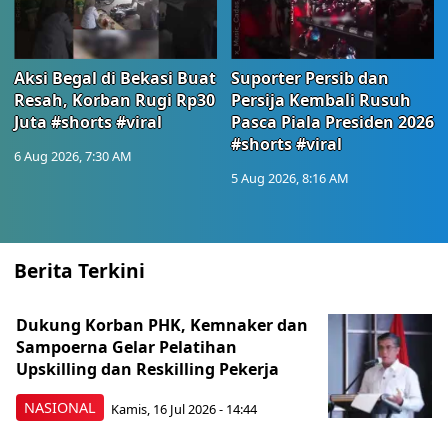
Aksi Begal di Bekasi Buat
Suporter Persib dan
Resah, Korban Rugi Rp30
Persija Kembali Rusuh
Juta #shorts #viral
Pasca Piala Presiden 2026
#shorts #viral
6 Aug 2026, 7:30 AM
5 Aug 2026, 8:16 AM
Berita Terkini
Dukung Korban PHK, Kemnaker dan
Sampoerna Gelar Pelatihan
Upskilling dan Reskilling Pekerja
NASIONAL
Kamis, 16 Jul 2026 - 14:44