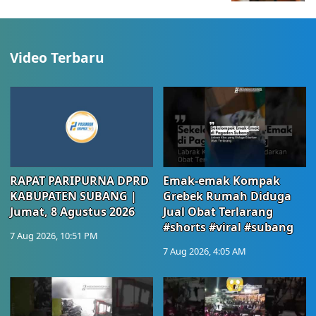
Video Terbaru
RAPAT PARIPURNA DPRD
Emak-emak Kompak
KABUPATEN SUBANG |
Grebek Rumah Diduga
Jumat, 8 Agustus 2026
Jual Obat Terlarang
#shorts #viral #subang
7 Aug 2026, 10:51 PM
7 Aug 2026, 4:05 AM