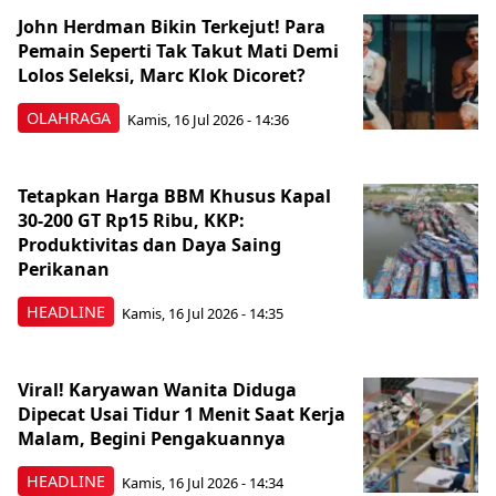
John Herdman Bikin Terkejut! Para
Pemain Seperti Tak Takut Mati Demi
Lolos Seleksi, Marc Klok Dicoret?
OLAHRAGA
Kamis, 16 Jul 2026 - 14:36
Tetapkan Harga BBM Khusus Kapal
30-200 GT Rp15 Ribu, KKP:
Produktivitas dan Daya Saing
Perikanan
HEADLINE
Kamis, 16 Jul 2026 - 14:35
Viral! Karyawan Wanita Diduga
Dipecat Usai Tidur 1 Menit Saat Kerja
Malam, Begini Pengakuannya
HEADLINE
Kamis, 16 Jul 2026 - 14:34