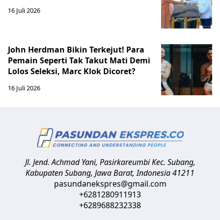
16 Juli 2026
John Herdman Bikin Terkejut! Para
Pemain Seperti Tak Takut Mati Demi
Lolos Seleksi, Marc Klok Dicoret?
16 Juli 2026
Jl. Jend. Achmad Yani, Pasirkareumbi
Kec. Subang,
Kabupaten Subang, Jawa Barat
,
Indonesia
41211
pasundanekspres@gmail.com
+6281280911913
+6289688232338