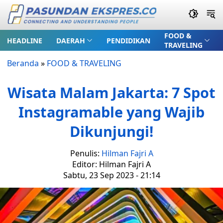
FOOD &
HEADLINE
DAERAH
PENDIDIKAN
TRAVELING
Beranda
»
FOOD & TRAVELING
Wisata Malam Jakarta: 7 Spot
Instagramable yang Wajib
Dikunjungi!
Penulis:
Hilman Fajri A
Editor: Hilman Fajri A
Sabtu, 23 Sep 2023 - 21:14