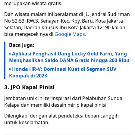
merupakan wisata gratis.
Dan wisata malam ini beralamat di JL. Jendral Sudirman
No 52-53, RW.3, Senayan Kec. Kby. Baru, Kota Jakarta
Selatan, Daerah khusus Ibu Kota Jakarta 12190 kalian
bisa mengecek nya di
Google Maps.
Baca Juga:
Aplikasi Penghasil Uang Lucky Gold Farm, Yang
Menghasilkan Saldo DANA Gratis hingga 200 Ribu
Honda HR-V: Dominasi Kuat di Segmen SUV
Kompak di 2023
3. JPO Kapal Pinisi
Jembatan unik ini terinspirasi dari Pelabuhan Sunda
Kelapa dan memiliki desain mirip kapal pinisi.
Dilengkapi dengan alat pendeteksi beban canggih
untuk keselamatan.