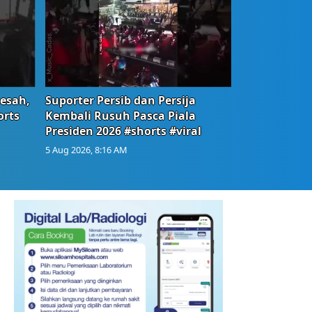
Resah,
Suporter Persib dan Persija
orts
Kembali Rusuh Pasca Piala
Presiden 2026 #shorts #viral
5 Aug 2026, 8:16 AM