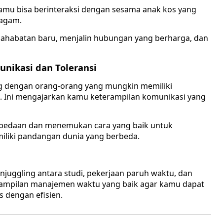
kamu bisa berinteraksi dengan sesama anak kos yang
ragam.
habatan baru, menjalin hubungan yang berharga, dan
nikasi dan Toleransi
ng dengan orang-orang yang mungkin memiliki
a. Ini mengajarkan kamu keterampilan komunikasi yang
rbedaan dan menemukan cara yang baik untuk
iliki pandangan dunia yang berbeda.
njuggling antara studi, pekerjaan paruh waktu, dan
erampilan manajemen waktu yang baik agar kamu dapat
 dengan efisien.