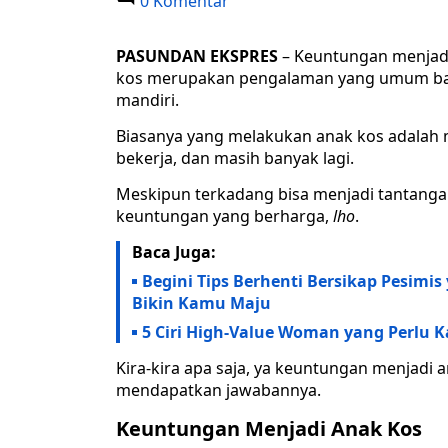
0 Komentar
PASUNDAN EKSPRES
– Keuntungan menjadi
kos merupakan pengalaman yang umum bagi
mandiri.
Biasanya yang melakukan anak kos adalah 
bekerja, dan masih banyak lagi.
Meskipun terkadang bisa menjadi tantanga
keuntungan yang berharga,
lho
.
Baca Juga:
Begini Tips Berhenti Bersikap Pesim
Bikin Kamu Maju
5 Ciri High-Value Woman yang Perlu 
Kira-kira apa saja, ya keuntungan menjadi 
mendapatkan jawabannya.
Keuntungan Menjadi Anak Kos