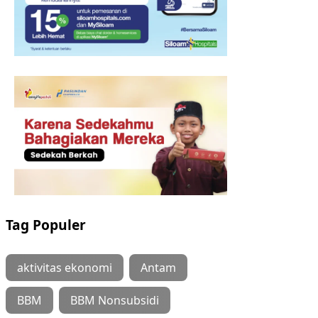
Tag Populer
aktivitas ekonomi
Antam
BBM
BBM Nonsubsidi