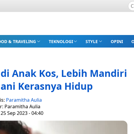
OOD & TRAVELING
TEKNOLOGI
STYLE
OPINI
i Anak Kos, Lebih Mandiri
ani Kerasnya Hidup
is:
Paramitha Aulia
r: Paramitha Aulia
 25 Sep 2023 - 04:40