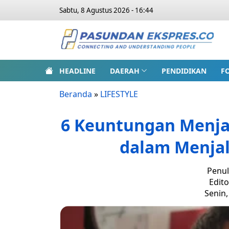
Sabtu, 8 Agustus 2026 - 16:44
HEADLINE
DAERAH
PENDIDIKAN
F
Beranda
»
LIFESTYLE
6 Keuntungan Menjad
dalam Menjal
Penul
Edito
Senin,