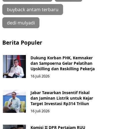
buyback antam terbaru
dedi mulyadi
Berita Populer
Dukung Korban PHK, Kemnaker
dan Sampoerna Gelar Pelatihan
Upskilling dan Reskilling Pekerja
16 Juli 2026
Jabar Tawarkan Insentif Fiskal
dan Jaminan Listrik untuk Kejar
Target Investasi Rp314 Triliun
16 Juli 2026
Komisi II DPR Pertajam RUU