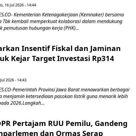
s, 16 Jul 2026 - 14:44
.CO- Kementerian Ketenagakerjaan (Kemnaker) bersama
 Tbk kembali memperkuat kolaborasi dalam mendukung
k pemutusan hubungan kerja (PHK)...
rkan Insentif Fiskal dan Jaminan
tuk Kejar Target Investasi Rp314
Jul 2026 - 14:43
.CO-Pemerintah Provinsi Jawa Barat menawarkan berbagai
erta menjamin ketersediaan pasokan listrik guna menarik lebih
pada 2026.Langkah...
 DPR Pertajam RUU Pemilu, Gandeng
nparlemen dan Ormas Serap