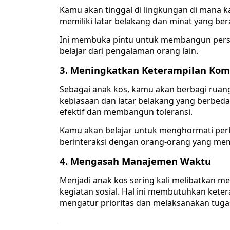
Kamu akan tinggal di lingkungan di mana 
memiliki latar belakang dan minat yang be
Ini membuka pintu untuk membangun persa
belajar dari pengalaman orang lain.
3. Meningkatkan Keterampilan Komu
Sebagai anak kos, kamu akan berbagi rua
kebiasaan dan latar belakang yang berbed
efektif dan membangun toleransi.
Kamu akan belajar untuk menghormati pe
berinteraksi dengan orang-orang yang mem
4. Mengasah Manajemen Waktu
Menjadi anak kos sering kali melibatkan me
kegiatan sosial. Hal ini membutuhkan ket
mengatur prioritas dan melaksanakan tugas