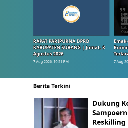
RAPAT PARIPURNA DPRD
Emak-
KABUPATEN SUBANG | Jumat, 8
Rumah
Agustus 2026
Terlar
7 Aug 2026, 10:51 PM
7 Aug 20
Berita Terkini
Dukung K
Sampoerna
Reskilling