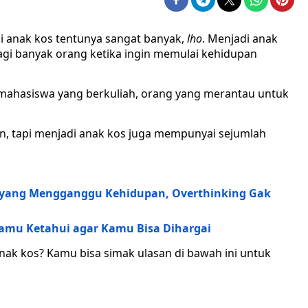
 anak kos tentunya sangat banyak,
lho
. Menjadi anak
 banyak orang ketika ingin memulai kehidupan
mahasiswa yang berkuliah, orang yang merantau untuk
n, tapi menjadi anak kos juga mempunyai sejumlah
is yang Mengganggu Kehidupan, Overthinking Gak
Kamu Ketahui agar Kamu Bisa Dihargai
anak kos? Kamu bisa simak ulasan di bawah ini untuk