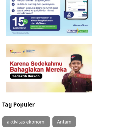
Tag Populer
aktivitas ekonomi
Antam