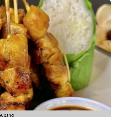
 Subang