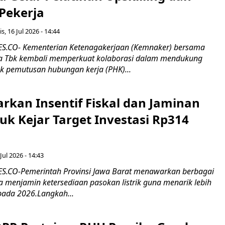
 Pekerja
s, 16 Jul 2026 - 14:44
.CO- Kementerian Ketenagakerjaan (Kemnaker) bersama
 Tbk kembali memperkuat kolaborasi dalam mendukung
k pemutusan hubungan kerja (PHK)...
rkan Insentif Fiskal dan Jaminan
tuk Kejar Target Investasi Rp314
Jul 2026 - 14:43
.CO-Pemerintah Provinsi Jawa Barat menawarkan berbagai
erta menjamin ketersediaan pasokan listrik guna menarik lebih
pada 2026.Langkah...