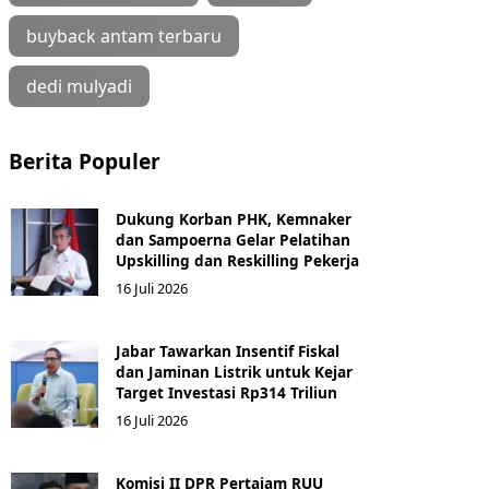
buyback antam terbaru
dedi mulyadi
Berita Populer
Dukung Korban PHK, Kemnaker
dan Sampoerna Gelar Pelatihan
Upskilling dan Reskilling Pekerja
16 Juli 2026
Jabar Tawarkan Insentif Fiskal
dan Jaminan Listrik untuk Kejar
Target Investasi Rp314 Triliun
16 Juli 2026
Komisi II DPR Pertajam RUU