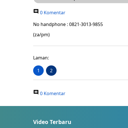
0 Komentar
No handphone : 0821-3013-9855
(za/pm)
Laman:
1
2
0 Komentar
Video Terbaru