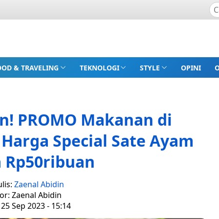
OOD & TRAVELING
TEKNOLOGI
STYLE
OPINI
an! PROMO Makanan di
 Harga Special Sate Ayam
 Rp50ribuan
lis:
Zaenal Abidin
or: Zaenal Abidin
 25 Sep 2023 - 15:14