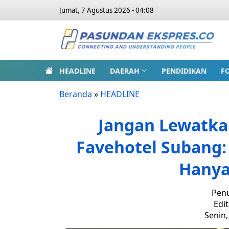
Jumat, 7 Agustus 2026 - 04:08
HEADLINE
DAERAH
PENDIDIKAN
F
Beranda
»
HEADLINE
Jangan Lewatk
Favehotel Subang:
Hanya
Penu
Edit
Senin,