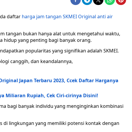
 ada daftar
harga jam tangan SKMEI Original anti air
 Jam tangan bukan hanya alat untuk mengetahui waktu,
ya hidup yang penting bagi banyak orang.
ndapatkan popularitas yang signifikan adalah SKMEI.
logi canggih, dan keandalannya,
riginal Japan Terbaru 2023, Ccek Daftar Harganya
 Miliaran Rupiah, Cek Ciri-cirinya Disini!
ama bagi banyak individu yang menginginkan kombinasi
as di lingkungan yang memiliki potensi kontak dengan