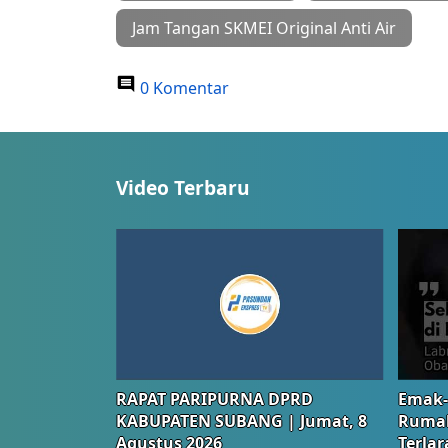
Jam Tangan SKMEI Original Anti Air
0 Komentar
Video Terbaru
RAPAT PARIPURNA DPRD
Emak-
KABUPATEN SUBANG | Jumat, 8
Rumah
Agustus 2026
Terlar