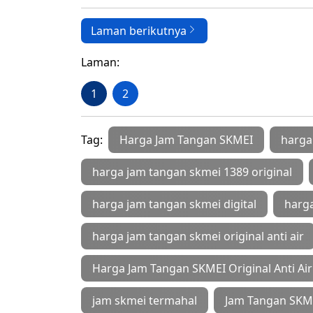
Laman berikutnya
Laman:
1
2
Tag:
Harga Jam Tangan SKMEI
harga
harga jam tangan skmei 1389 original
harga jam tangan skmei digital
harga
harga jam tangan skmei original anti air
Harga Jam Tangan SKMEI Original Anti Ai
jam skmei termahal
Jam Tangan SKM