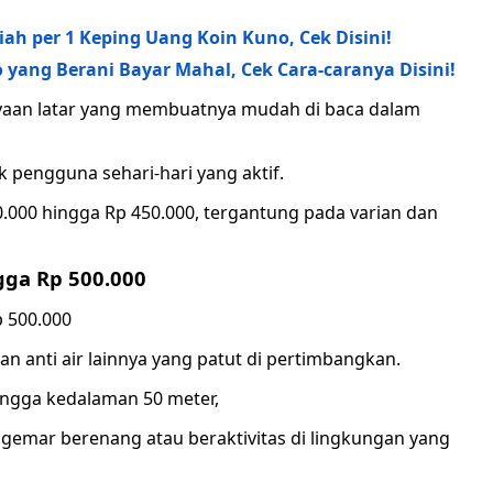
iah per 1 Keping Uang Koin Kuno, Cek Disini!
yang Berani Bayar Mahal, Cek Cara-caranya Disini!
hayaan latar yang membuatnya mudah di baca dalam
 pengguna sehari-hari yang aktif.
0.000 hingga Rp 450.000, tergantung pada varian dan
gga Rp 500.000
n anti air lainnya yang patut di pertimbangkan.
ingga kedalaman 50 meter,
gemar berenang atau beraktivitas di lingkungan yang