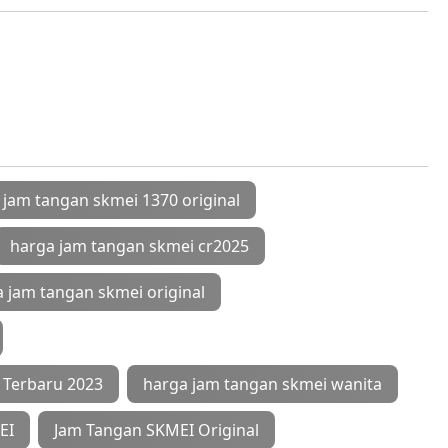
 jam tangan skmei 1370 original
harga jam tangan skmei cr2025
 jam tangan skmei original
r Terbaru 2023
harga jam tangan skmei wanita
EI
Jam Tangan SKMEI Original