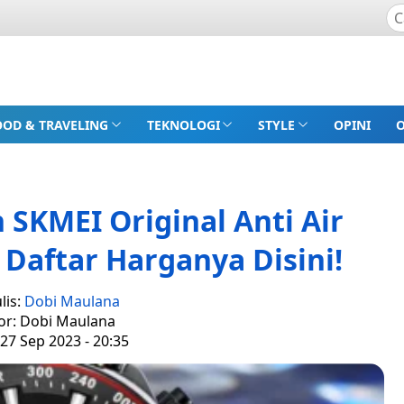
OOD & TRAVELING
TEKNOLOGI
STYLE
OPINI
SKMEI Original Anti Air
 Daftar Harganya Disini!
lis:
Dobi Maulana
or: Dobi Maulana
27 Sep 2023 - 20:35