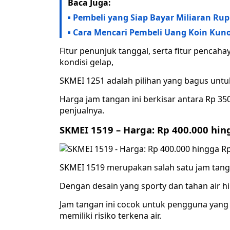
Baca Juga:
Pembeli yang Siap Bayar Miliaran Rup
Cara Mencari Pembeli Uang Koin Kuno 
Fitur penunjuk tanggal, serta fitur penca
kondisi gelap,
SKMEI 1251 adalah pilihan yang bagus untuk
Harga jam tangan ini berkisar antara Rp 35
penjualnya.
SKMEI 1519 – Harga: Rp 400.000 hin
SKMEI 1519 merupakan salah satu jam tanga
Dengan desain yang sporty dan tahan air h
Jam tangan ini cocok untuk pengguna yang 
memiliki risiko terkena air.