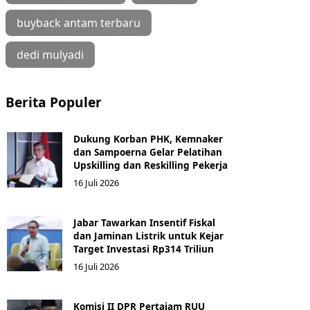
buyback antam terbaru
dedi mulyadi
Berita Populer
Dukung Korban PHK, Kemnaker
dan Sampoerna Gelar Pelatihan
Upskilling dan Reskilling Pekerja
16 Juli 2026
Jabar Tawarkan Insentif Fiskal
dan Jaminan Listrik untuk Kejar
Target Investasi Rp314 Triliun
16 Juli 2026
Komisi II DPR Pertajam RUU