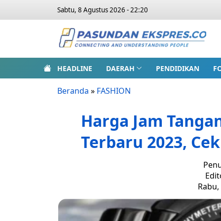
Sabtu, 8 Agustus 2026 - 22:20
HEADLINE
DAERAH
PENDIDIKAN
F
Beranda
»
FASHION
Harga Jam Tangan 
Terbaru 2023, Cek
Penu
Edit
Rabu, 