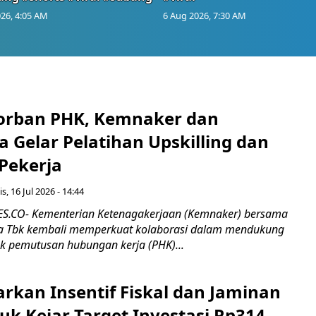
26, 4:05 AM
6 Aug 2026, 7:30 AM
orban PHK, Kemnaker dan
 Gelar Pelatihan Upskilling dan
 Pekerja
s, 16 Jul 2026 - 14:44
.CO- Kementerian Ketenagakerjaan (Kemnaker) bersama
 Tbk kembali memperkuat kolaborasi dalam mendukung
k pemutusan hubungan kerja (PHK)...
rkan Insentif Fiskal dan Jaminan
tuk Kejar Target Investasi Rp314