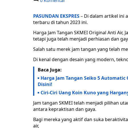
0 Komentar
PASUNDAN EKSPRES
– Di dalam artikel ini
terbaru di tahun 2023 ini.
Harga Jam Tangan SKMEI Original Anti Air,
tetapi juga telah menjadi perhiasan dan ga
Salah satu merek jam tangan yang telah me
Di kenal dengan desain yang modern, tekno
Baca Juga:
Harga Jam Tangan Seiko 5 Automatic O
Disini!
Ciri-Ciri Uang Koin Kuno yang Harganya
Jam tangan SKMEI telah menjadi pilihan ut
antara kepraktisan dan gaya.
Bagi mereka yang aktif dan suka beraktivit
air,