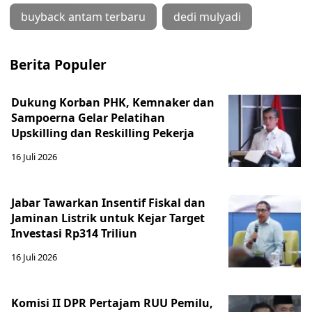
buyback antam terbaru
dedi mulyadi
Berita Populer
Dukung Korban PHK, Kemnaker dan
Sampoerna Gelar Pelatihan
Upskilling dan Reskilling Pekerja
16 Juli 2026
Jabar Tawarkan Insentif Fiskal dan
Jaminan Listrik untuk Kejar Target
Investasi Rp314 Triliun
16 Juli 2026
Komisi II DPR Pertajam RUU Pemilu,