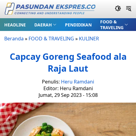
FOOD &
HEADLINE
DAERAH
PENDIDIKAN
TRAVELING
Beranda
»
FOOD & TRAVELING
»
KULINER
Capcay Goreng Seafood ala
Raja Laut
Penulis:
Heru Ramdani
Editor: Heru Ramdani
Jumat, 29 Sep 2023 - 15:08