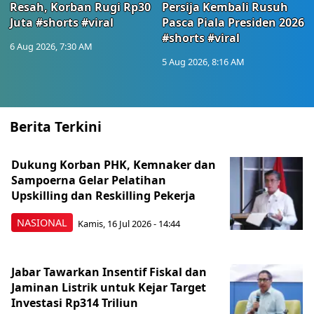
Resah, Korban Rugi Rp30
Persija Kembali Rusuh
Juta #shorts #viral
Pasca Piala Presiden 2026
#shorts #viral
6 Aug 2026, 7:30 AM
5 Aug 2026, 8:16 AM
Berita Terkini
Dukung Korban PHK, Kemnaker dan
Sampoerna Gelar Pelatihan
Upskilling dan Reskilling Pekerja
NASIONAL
Kamis, 16 Jul 2026 - 14:44
Jabar Tawarkan Insentif Fiskal dan
Jaminan Listrik untuk Kejar Target
Investasi Rp314 Triliun