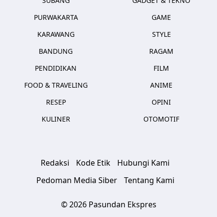
SUBANG
GADGET & TEKNO
PURWAKARTA
GAME
KARAWANG
STYLE
BANDUNG
RAGAM
PENDIDIKAN
FILM
FOOD & TRAVELING
ANIME
RESEP
OPINI
KULINER
OTOMOTIF
Redaksi
Kode Etik
Hubungi Kami
Pedoman Media Siber
Tentang Kami
© 2026 Pasundan Ekspres