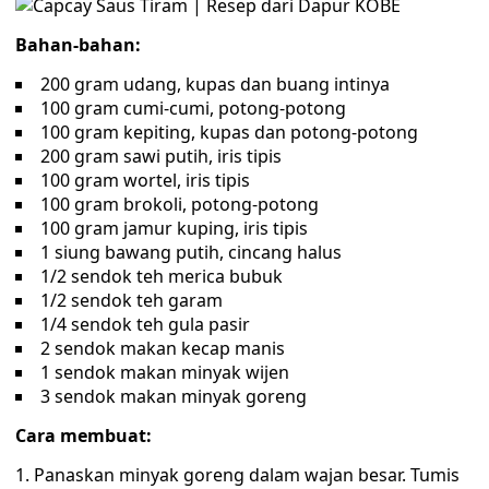
Bahan-bahan:
200 gram udang, kupas dan buang intinya
100 gram cumi-cumi, potong-potong
100 gram kepiting, kupas dan potong-potong
200 gram sawi putih, iris tipis
100 gram wortel, iris tipis
100 gram brokoli, potong-potong
100 gram jamur kuping, iris tipis
1 siung bawang putih, cincang halus
1/2 sendok teh merica bubuk
1/2 sendok teh garam
1/4 sendok teh gula pasir
2 sendok makan kecap manis
1 sendok makan minyak wijen
3 sendok makan minyak goreng
Cara membuat:
Panaskan minyak goreng dalam wajan besar. Tumis