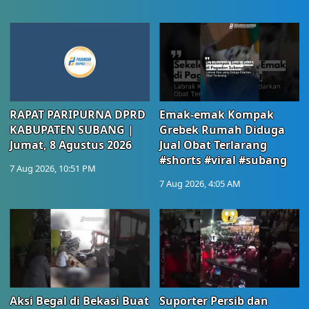
RAPAT PARIPURNA DPRD
Emak-emak Kompak
KABUPATEN SUBANG |
Grebek Rumah Diduga
Jumat, 8 Agustus 2026
Jual Obat Terlarang
#shorts #viral #subang
7 Aug 2026, 10:51 PM
7 Aug 2026, 4:05 AM
Aksi Begal di Bekasi Buat
Suporter Persib dan