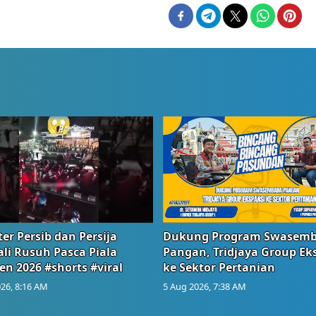
er Persib dan Persija
Dukung Program Swasem
li Rusuh Pasca Piala
Pangan, Tridjaya Group Ek
en 2026 #shorts #viral
ke Sektor Pertanian
26, 8:16 AM
5 Aug 2026, 7:38 AM