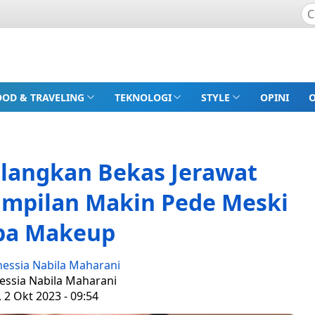
OOD & TRAVELING
TEKNOLOGI
STYLE
OPINI
ilangkan Bekas Jerawat
ampilan Makin Pede Meski
pa Makeup
nessia Nabila Maharani
nessia Nabila Maharani
, 2 Okt 2023 - 09:54