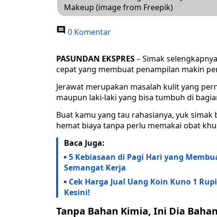
Makeup (image from Freepik)
0 Komentar
PASUNDAN EKSPRES
– Simak selengkapnya
cepat yang membuat penampilan makin perc
Jerawat merupakan masalah kulit yang pern
maupun laki-laki yang bisa tumbuh di bagia
Buat kamu yang tau rahasianya, yuk simak 
hemat biaya tanpa perlu memakai obat khu
Baca Juga:
5 Kebiasaan di Pagi Hari yang Membu
Semangat Kerja
Cek Harga Jual Uang Koin Kuno 1 Rupi
Kesini!
Tanpa Bahan Kimia, Ini Dia Baha