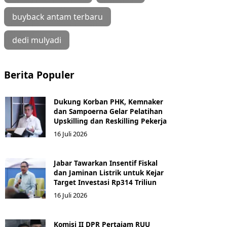
buyback antam terbaru
dedi mulyadi
Berita Populer
Dukung Korban PHK, Kemnaker
dan Sampoerna Gelar Pelatihan
Upskilling dan Reskilling Pekerja
16 Juli 2026
Jabar Tawarkan Insentif Fiskal
dan Jaminan Listrik untuk Kejar
Target Investasi Rp314 Triliun
16 Juli 2026
Komisi II DPR Pertajam RUU