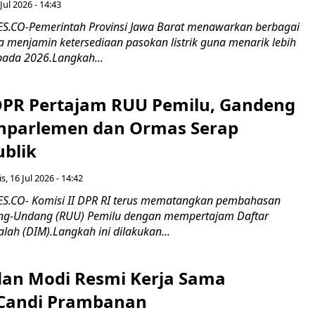
Jul 2026 - 14:43
.CO-Pemerintah Provinsi Jawa Barat menawarkan berbagai
erta menjamin ketersediaan pasokan listrik guna menarik lebih
pada 2026.Langkah...
 DPR Pertajam RUU Pemilu, Gandeng
nparlemen dan Ormas Serap
ublik
s, 16 Jul 2026 - 14:42
.CO- Komisi II DPR RI terus mematangkan pembahasan
g-Undang (RUU) Pemilu dengan mempertajam Daftar
alah (DIM).Langkah ini dilakukan...
an Modi Resmi Kerja Sama
 Candi Prambanan