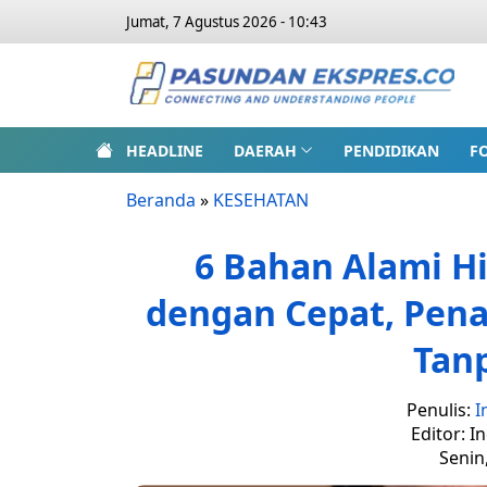
Jumat, 7 Agustus 2026 - 10:43
HEADLINE
DAERAH
PENDIDIKAN
F
Beranda
»
KESEHATAN
6 Bahan Alami H
dengan Cepat, Pen
Tan
Penulis:
I
Editor: I
Senin