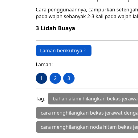
Cara penggunaannya, campurkan setengah g
pada wajah sebanyak 2-3 kali pada wajah la
3 Lidah Buaya
Laman berikutnya
Laman:
1
2
3
Tag:
bahan alami hilangkan bekas jerawa
cara menghilangkan bekas jerawat denga
cara menghilangkan noda hitam bekas je