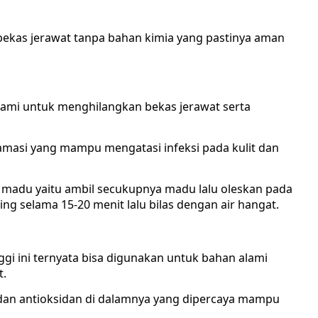
bekas jerawat tanpa bahan kimia yang pastinya aman
ami untuk menghilangkan bekas jerawat serta
flamasi yang mampu mengatasi infeksi pada kulit dan
madu yaitu ambil secukupnya madu lalu oleskan pada
ng selama 15-20 menit lalu bilas dengan air hangat.
i ini ternyata bisa digunakan untuk bahan alami
t.
dan antioksidan di dalamnya yang dipercaya mampu