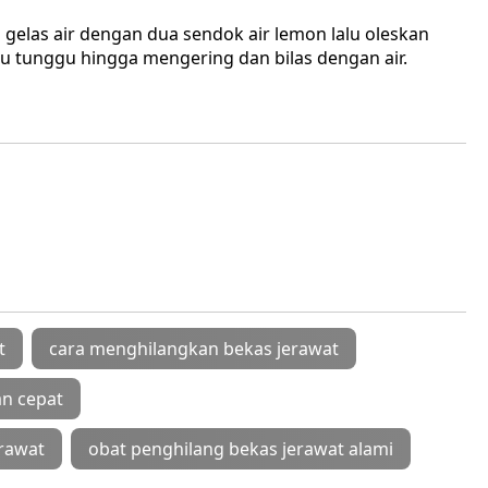
elas air dengan dua sendok air lemon lalu oleskan
lu tunggu hingga mengering dan bilas dengan air.
t
cara menghilangkan bekas jerawat
n cepat
rawat
obat penghilang bekas jerawat alami