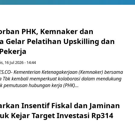
orban PHK, Kemnaker dan
 Gelar Pelatihan Upskilling dan
 Pekerja
s, 16 Jul 2026 - 14:44
.CO- Kementerian Ketenagakerjaan (Kemnaker) bersama
 Tbk kembali memperkuat kolaborasi dalam mendukung
k pemutusan hubungan kerja (PHK)...
rkan Insentif Fiskal dan Jaminan
tuk Kejar Target Investasi Rp314