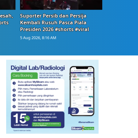
Resah,
Suporter Persib dan Persija
orts
Kembali Rusuh Pasca Piala
Presiden 2026 #shorts #viral
5 Aug 2026, 8:16 AM