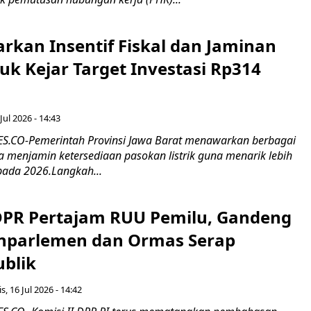
rkan Insentif Fiskal dan Jaminan
tuk Kejar Target Investasi Rp314
Jul 2026 - 14:43
.CO-Pemerintah Provinsi Jawa Barat menawarkan berbagai
erta menjamin ketersediaan pasokan listrik guna menarik lebih
pada 2026.Langkah...
 DPR Pertajam RUU Pemilu, Gandeng
nparlemen dan Ormas Serap
ublik
s, 16 Jul 2026 - 14:42