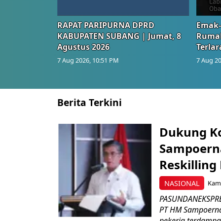
RAPAT PARIPURNA DPRD
Emak-
KABUPATEN SUBANG | Jumat, 8
Rumah
Agustus 2026
Terlar
7 Aug 2026, 10:51 PM
7 Aug 20
Berita Terkini
Dukung K
Sampoerna
Reskilling
NASIONAL
Kami
PASUNDANEKSPRES
PT HM Sampoerna
pekerja terdampa