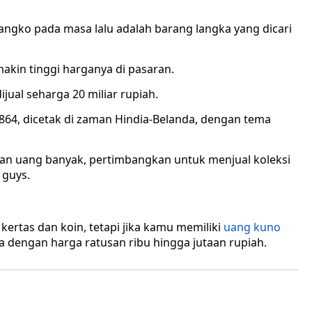
ngko pada masa lalu adalah barang langka yang dicari
akin tinggi harganya di pasaran.
jual seharga 20 miliar rupiah.
 1864, dicetak di zaman Hindia-Belanda, dengan tema
kan uang banyak, pertimbangkan untuk menjual koleksi
 guys.
kertas dan koin, tetapi jika kamu memiliki
uang kuno
 dengan harga ratusan ribu hingga jutaan rupiah.