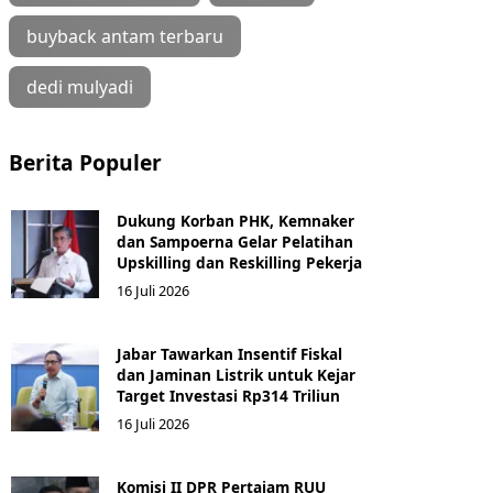
buyback antam terbaru
dedi mulyadi
Berita Populer
Dukung Korban PHK, Kemnaker
dan Sampoerna Gelar Pelatihan
Upskilling dan Reskilling Pekerja
16 Juli 2026
Jabar Tawarkan Insentif Fiskal
dan Jaminan Listrik untuk Kejar
Target Investasi Rp314 Triliun
16 Juli 2026
Komisi II DPR Pertajam RUU