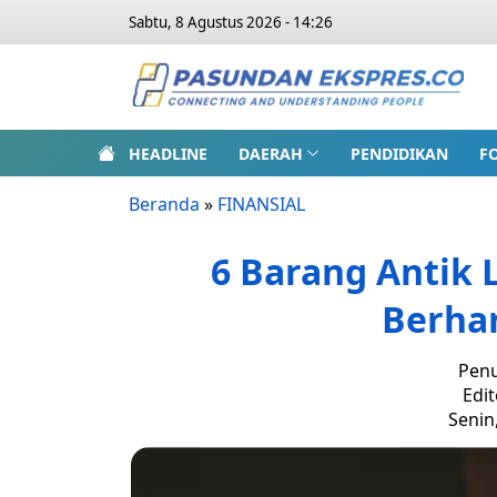
Sabtu, 8 Agustus 2026 - 14:26
HEADLINE
DAERAH
PENDIDIKAN
F
Beranda
»
FINANSIAL
6 Barang Antik 
Berhar
Penu
Edit
Senin