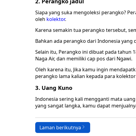
2. Perangko jadul
Siapa yang suka mengoleksi perangko? Pera
oleh
kolektor
.
Karena semakin tua perangko tersebut, sem
Bahkan ada perangko dari Indonesia yang di
Selain itu, Perangko ini dibuat pada tahun
Naga Air, dan memiliki cap pos dari Ngawi.
Oleh karena itu, Jika kamu ingin mendapat
perangko lama kalian kepada para kolektor
3. Uang Kuno
Indonesia sering kali mengganti mata uang 
yang sangat langka, kamu dapat menjualnya
Laman berikutnya