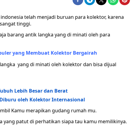
indonesia telah menjadi buruan para kolektor, karena
sangat tinggi.
aja barang antik langka yang di minati oleh para
puler yang Membuat Kolektor Bergairah
angka yang di minati oleh kolektor dan bisa dijual
Tubuh Lebih Besar dan Berat
iburu oleh Kolektor Internasional
ni sambil Kamu merapikan gudang rumah mu.
ia yang patut di perhatikan siapa tau kamu memilikinya.