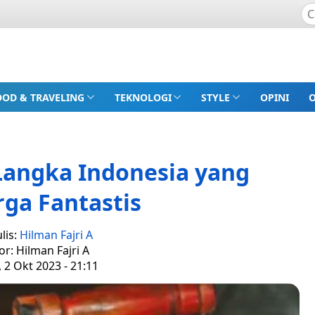
OOD & TRAVELING
TEKNOLOGI
STYLE
OPINI
Langka Indonesia yang
ga Fantastis
lis:
Hilman Fajri A
or: Hilman Fajri A
, 2 Okt 2023 - 21:11