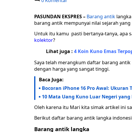
0 Komentar
PASUNDAN EKSPRES
–
Barang antik
langka 
barang antik mempunyai nilai sejarah yang 
Untuk itu kamu pasti bertanya-tanya, apa s
kolektor
?
Lihat juga :
4 Koin Kuno Emas Terpo
Saya telah merangkum daftar barang antik l
dengan harga yang sangat tinggi.
Baca Juga:
Bocoran iPhone 16 Pro Awal: Ukuran 
10 Mata Uang Kuno Luar Negeri yang D
Oleh karena itu Mari kita simak artikel i
Berikut daftar barang antik langka indones
Barang antik langka