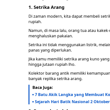
1. Setrika Arang
Di zaman modern, kita dapat membeli setri
rupiah.
Namun, di masa lalu, orang tua atau kakek
menghaluskan pakaian.
Setrika ini tidak menggunakan listrik, mel
panas yang diperlukan.
Jika kamu memiliki setrika arang kuno yang
hingga jutaan rupiah lho.
Kolektor barang antik memiliki kemampuan
banyak replika setrika arang.
Baca Juga:
7 Batu Akik Langka yang Membuat Ko
Sejarah Hari Batik Nasional 2 Okto