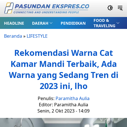
FOOD &
HEADLINE
DAERAH
PENDIDIKAN
TRAVELING
Beranda
»
LIFESTYLE
Rekomendasi Warna Cat
Kamar Mandi Terbaik, Ada
Warna yang Sedang Tren di
2023 ini, lho
Penulis:
Paramitha Aulia
Editor: Paramitha Aulia
Senin, 2 Okt 2023 - 14:09