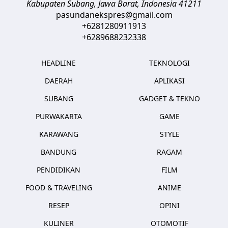
Kabupaten Subang, Jawa Barat
,
Indonesia
41211
pasundanekspres@gmail.com
+6281280911913
+6289688232338
HEADLINE
TEKNOLOGI
DAERAH
APLIKASI
SUBANG
GADGET & TEKNO
PURWAKARTA
GAME
KARAWANG
STYLE
BANDUNG
RAGAM
PENDIDIKAN
FILM
FOOD & TRAVELING
ANIME
RESEP
OPINI
KULINER
OTOMOTIF