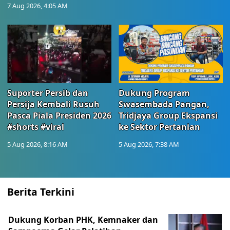
7 Aug 2026, 4:05 AM
Suporter Persib dan
Dukung Program
Persija Kembali Rusuh
Swasembada Pangan,
Pasca Piala Presiden 2026
Tridjaya Group Ekspansi
#shorts #viral
ke Sektor Pertanian
5 Aug 2026, 8:16 AM
5 Aug 2026, 7:38 AM
Berita Terkini
Dukung Korban PHK, Kemnaker dan