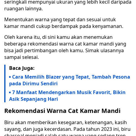
seringkali mempunyai ukuran yang lebih kecil daripada
ruangan lainnya.
Menentukan warna yang tepat dan sesuai untuk
kamar mandi cukup berdampak pada kenyamanan.
Oleh karena itu, di sini kamu akan menemukan
beberapa rekomendasi warna cat kamar mandi yang
bisa jadi pertimbangan oleh kamu. Simak ulasannya
sampai selesai.
Baca Juga:
Cara Memilih Blazer yang Tepat, Tambah Pesona
pada Dirimu Sendiri
7 Manfaat Mendengarkan Musik Favorit, Bikin
Asik Sepanjang Hari
Rekomendasi Warna Cat Kamar Mandi
Biru akan memberikan kesegaran, ketenangan, kasih
sayang, dan juga kecerdasan. Pada tahun 2023 ini, biru
charcoal menjadi salah satu warna yang sedang tren.