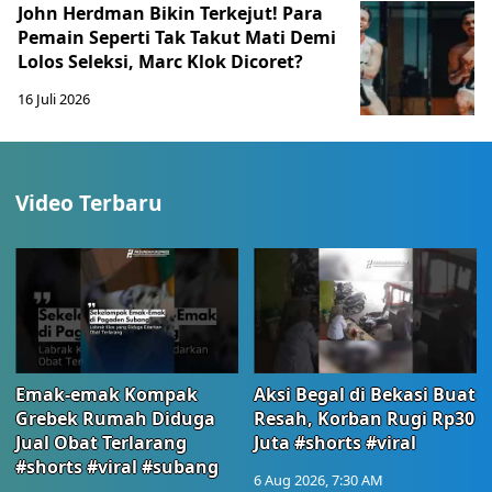
John Herdman Bikin Terkejut! Para
Pemain Seperti Tak Takut Mati Demi
Lolos Seleksi, Marc Klok Dicoret?
16 Juli 2026
Video Terbaru
Emak-emak Kompak
Aksi Begal di Bekasi Buat
Grebek Rumah Diduga
Resah, Korban Rugi Rp30
Jual Obat Terlarang
Juta #shorts #viral
#shorts #viral #subang
6 Aug 2026, 7:30 AM