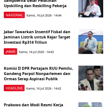
Sampoerna Gelar Pelatihan
Upskilling dan Reskilling Pekerja
NASIONAL
Kamis, 16 Jul 2026 - 14:44
Jabar Tawarkan Insentif Fiskal dan
Jaminan Listrik untuk Kejar Target
Investasi Rp314 Triliun
JABAR
Kamis, 16 Jul 2026 - 14:43
Komisi II DPR Pertajam RUU Pemilu,
Gandeng Parpol Nonparlemen dan
Ormas Serap Aspirasi Publik
HEADLINE
Kamis, 16 Jul 2026 - 14:42
Prabowo dan Modi Resmi Kerja