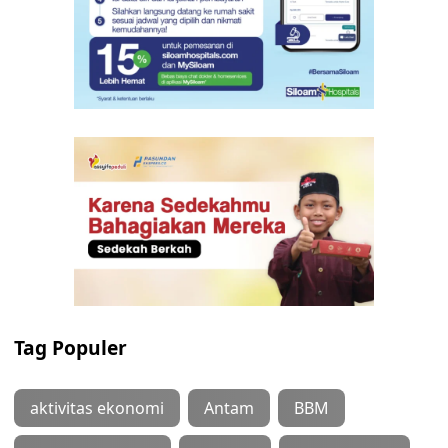
Tag Populer
aktivitas ekonomi
Antam
BBM