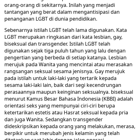
orang-orang di sekitarnya. Inilah yang menjadi
tantangan yang berat dalam mengantisipasi dan
penanganan LGBT di dunia pendidikan.
Sebenarnya istilah LGBT telah lama digunakan. Kata
LGBT merupakan ringkasan dari kata lesbian, gay,
biseksual dan transgender. Istilah LGBT telah
digunakan sejak tiga puluh tahun yang lalu dengan
pengertian yang berbeda di setiap katanya. Lesbian
merujuk pada Wanita yang mencintai atau merasakan
rangsangan seksual sesama jenisnya. Gay merujuk
pada istilah untuk laki-laki yang tertarik kepada
sesama laki-laki lain, baik dari segi kecendrungan
perasaannya maupun keinginan seksualnya. biseksual
menurut Kamus Besar Bahasa Indonesia (KBBI) adalah
orientasi seks yang mempunyai ciri-ciri berupa
ketertarikan estetis atau Hasrat seksual kepada pria
dan juga Wanita. Sedangkan transgender
dideskripsikan kepada orang yang melakukan, merasa,
berpikir untuk merubah jenis kelamin yang telah