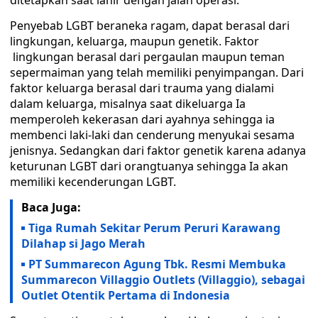
ditetapkan saat lahir dengan jalan operasi.
Penyebab LGBT beraneka ragam, dapat berasal dari
lingkungan, keluarga, maupun genetik. Faktor
lingkungan berasal dari pergaulan maupun teman
sepermaiman yang telah memiliki penyimpangan. Dari
faktor keluarga berasal dari trauma yang dialami
dalam keluarga, misalnya saat dikeluarga Ia
memperoleh kekerasan dari ayahnya sehingga ia
membenci laki-laki dan cenderung menyukai sesama
jenisnya. Sedangkan dari faktor genetik karena adanya
keturunan LGBT dari orangtuanya sehingga Ia akan
memiliki kecenderungan LGBT.
Baca Juga:
Tiga Rumah Sekitar Perum Peruri Karawang
Dilahap si Jago Merah
PT Summarecon Agung Tbk. Resmi Membuka
Summarecon Villaggio Outlets (Villaggio), sebagai
Outlet Otentik Pertama di Indonesia