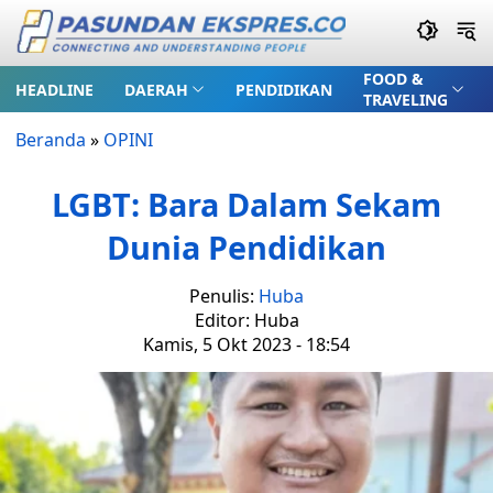
FOOD &
HEADLINE
DAERAH
PENDIDIKAN
TRAVELING
Beranda
»
OPINI
LGBT: Bara Dalam Sekam
Dunia Pendidikan
Penulis:
Huba
Editor: Huba
Kamis, 5 Okt 2023 - 18:54