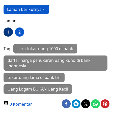
Laman berikutnya
Laman:
1
2
Tag:
cara tukar uang 1000 di bank
daftar harga penukaran uang kuno di bank
indonesia
tukar uang lama di bank bri
Uang Logam BUKAN Uang Kecil
0 Komentar