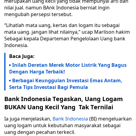
merupakan uang kecil yang tidak mempunyai arti dan
nilai jual. namun BAnk Indonesia berniat ingin
mengubah persepsi tersebut.
“Lihatlah mata uang, kertas dan logam itu sebagai
mata uang. jangan lihat nilainya,” ucap Marlison hakim
Sebagai kepala Departeman Pengelolaan Uang bank
Indonesia.
Baca Juga:
Inilah Deretan Merek Motor Listrik Yang Bagus
Dengan Harga Terbaik!
Berbagai Keunggulan Investasi Emas Antam,
Serta Tips Investasi Bagi Pemula
Bank Indonesia Tegaskan, Uang Logam
BUKAN Uang Kecil Yang Tak Ternilai
Ia juga menjelaskan,
Bank Indonesia
(BI) mengeluarkan
uang logam untuk kebutuhan masyarakat sebagai
uang dengan pecahan terkecil.