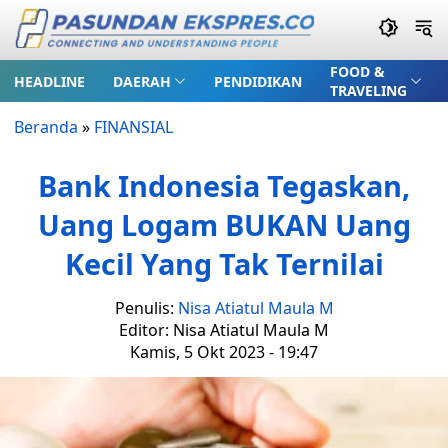
FOOD &
HEADLINE
DAERAH
PENDIDIKAN
TRAVELING
Beranda
»
FINANSIAL
Bank Indonesia Tegaskan,
Uang Logam BUKAN Uang
Kecil Yang Tak Ternilai
Penulis:
Nisa Atiatul Maula M
Editor: Nisa Atiatul Maula M
Kamis, 5 Okt 2023 - 19:47