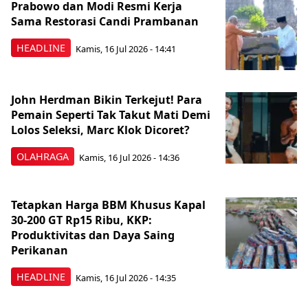
Prabowo dan Modi Resmi Kerja
Sama Restorasi Candi Prambanan
HEADLINE
Kamis, 16 Jul 2026 - 14:41
John Herdman Bikin Terkejut! Para
Pemain Seperti Tak Takut Mati Demi
Lolos Seleksi, Marc Klok Dicoret?
OLAHRAGA
Kamis, 16 Jul 2026 - 14:36
Tetapkan Harga BBM Khusus Kapal
30-200 GT Rp15 Ribu, KKP:
Produktivitas dan Daya Saing
Perikanan
HEADLINE
Kamis, 16 Jul 2026 - 14:35