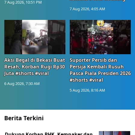
7 Aug 2026, 10:51 PM
7 Aug 2026, 4:05 AM
Aksi Begal di Bekasi Buat
Suporter Persib dan
Resah, Korban Rugi Rp30
Persija Kembali Rusuh
Juta #shorts #viral
Pasca Piala Presiden 2026
#shorts #viral
6 Aug 2026, 7:30 AM
5 Aug 2026, 8:16 AM
Berita Terkini
Dukung Korban PHK, Kemnaker dan