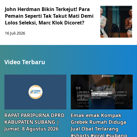
John Herdman Bikin Terkejut! Para
Pemain Seperti Tak Takut Mati Demi
Lolos Seleksi, Marc Klok Dicoret?
16 Juli 2026
Video Terbaru
RAPAT PARIPURNA DPRD
Emak-emak Kompak
KABUPATEN SUBANG |
Grebek Rumah Diduga
Jumat, 8 Agustus 2026
Jual Obat Terlarang
#shorts #viral #subang