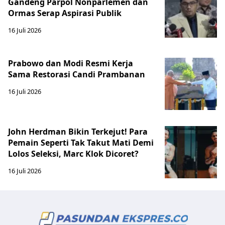
Gandeng Parpol Nonparlemen dan
Ormas Serap Aspirasi Publik
16 Juli 2026
Prabowo dan Modi Resmi Kerja
Sama Restorasi Candi Prambanan
16 Juli 2026
John Herdman Bikin Terkejut! Para
Pemain Seperti Tak Takut Mati Demi
Lolos Seleksi, Marc Klok Dicoret?
16 Juli 2026