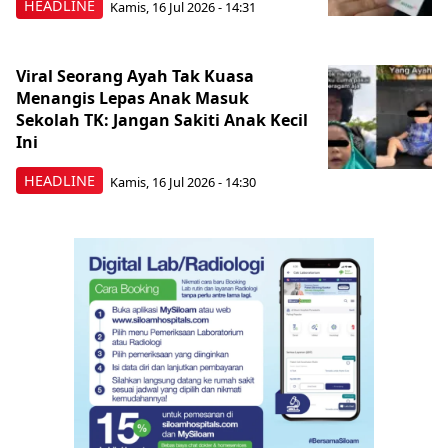
HEADLINE
Kamis, 16 Jul 2026 - 14:31
Viral Seorang Ayah Tak Kuasa
Menangis Lepas Anak Masuk
Sekolah TK: Jangan Sakiti Anak Kecil
Ini
HEADLINE
Kamis, 16 Jul 2026 - 14:30