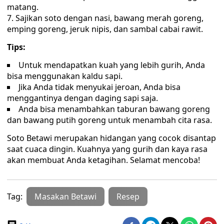
matang.
Sajikan soto dengan nasi, bawang merah goreng,
emping goreng, jeruk nipis, dan sambal cabai rawit.
Tips
:
Untuk mendapatkan kuah yang lebih gurih, Anda
bisa menggunakan kaldu sapi.
Jika Anda tidak menyukai jeroan, Anda bisa
menggantinya dengan daging sapi saja.
Anda bisa menambahkan taburan bawang goreng
dan bawang putih goreng untuk menambah cita rasa.
Soto Betawi merupakan hidangan yang cocok disantap
saat cuaca dingin. Kuahnya yang gurih dan kaya rasa
akan membuat Anda ketagihan. Selamat mencoba!
Tag:
Masakan Betawi
Resep