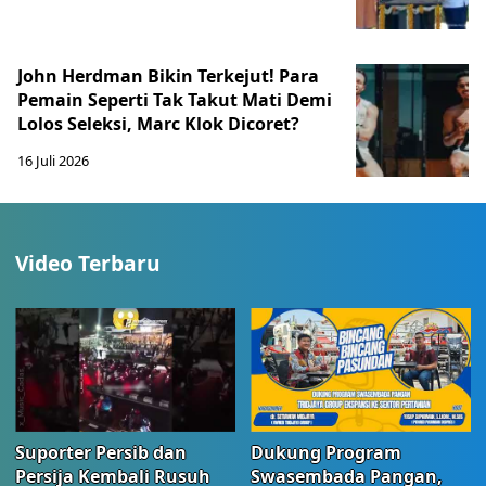
John Herdman Bikin Terkejut! Para
Pemain Seperti Tak Takut Mati Demi
Lolos Seleksi, Marc Klok Dicoret?
16 Juli 2026
Video Terbaru
Suporter Persib dan
Dukung Program
Persija Kembali Rusuh
Swasembada Pangan,