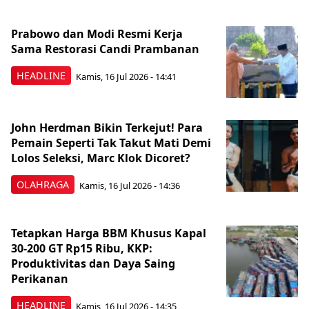
Prabowo dan Modi Resmi Kerja
Sama Restorasi Candi Prambanan
HEADLINE
Kamis, 16 Jul 2026 - 14:41
John Herdman Bikin Terkejut! Para
Pemain Seperti Tak Takut Mati Demi
Lolos Seleksi, Marc Klok Dicoret?
OLAHRAGA
Kamis, 16 Jul 2026 - 14:36
Tetapkan Harga BBM Khusus Kapal
30-200 GT Rp15 Ribu, KKP:
Produktivitas dan Daya Saing
Perikanan
HEADLINE
Kamis, 16 Jul 2026 - 14:35