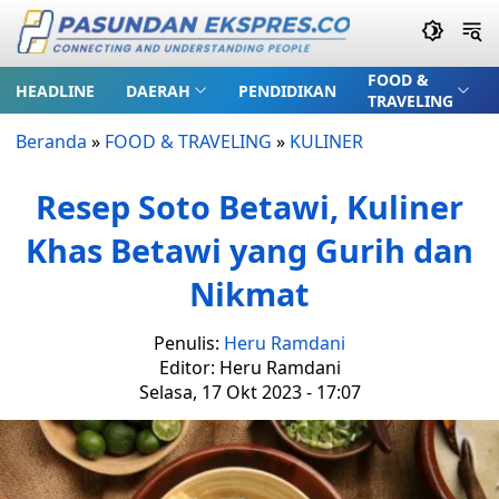
FOOD &
HEADLINE
DAERAH
PENDIDIKAN
TRAVELING
Beranda
»
FOOD & TRAVELING
»
KULINER
Resep Soto Betawi, Kuliner
Khas Betawi yang Gurih dan
Nikmat
Penulis:
Heru Ramdani
Editor: Heru Ramdani
Selasa, 17 Okt 2023 - 17:07