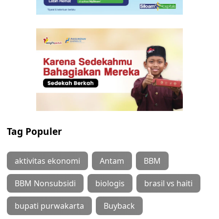
Tag Populer
aktivitas ekonomi
Antam
BBM
BBM Nonsubsidi
biologis
brasil vs haiti
bupati purwakarta
Buyback