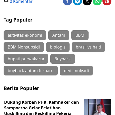
0 Komentar
Tag Populer
aktivitas ekonomi
Antam
BBM
BBM Nonsubsidi
biologis
brasil vs haiti
bupati purwakarta
Buyback
buyback antam terbaru
dedi mulyadi
Berita Populer
Dukung Korban PHK, Kemnaker dan
Sampoerna Gelar Pelatihan
Upskilling dan Reskilling Pekerja