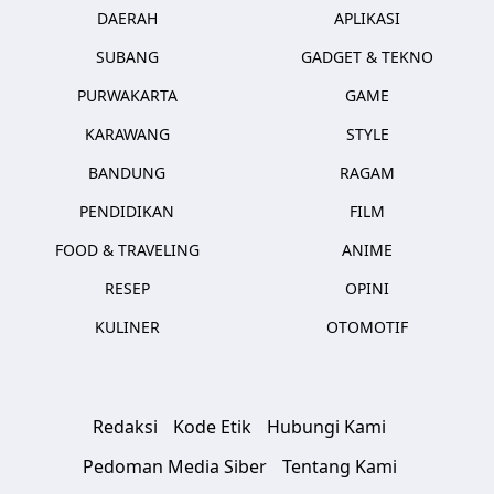
DAERAH
APLIKASI
SUBANG
GADGET & TEKNO
PURWAKARTA
GAME
KARAWANG
STYLE
BANDUNG
RAGAM
PENDIDIKAN
FILM
FOOD & TRAVELING
ANIME
RESEP
OPINI
KULINER
OTOMOTIF
Redaksi
Kode Etik
Hubungi Kami
Pedoman Media Siber
Tentang Kami