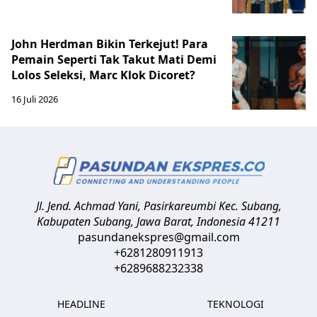
John Herdman Bikin Terkejut! Para
Pemain Seperti Tak Takut Mati Demi
Lolos Seleksi, Marc Klok Dicoret?
16 Juli 2026
Jl. Jend. Achmad Yani, Pasirkareumbi
Kec. Subang,
Kabupaten Subang, Jawa Barat
,
Indonesia
41211
pasundanekspres@gmail.com
+6281280911913
+6289688232338
HEADLINE
TEKNOLOGI