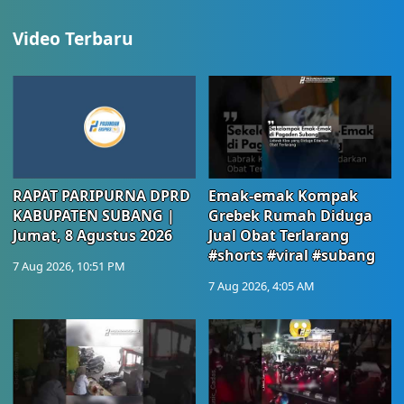
Video Terbaru
RAPAT PARIPURNA DPRD
Emak-emak Kompak
KABUPATEN SUBANG |
Grebek Rumah Diduga
Jumat, 8 Agustus 2026
Jual Obat Terlarang
#shorts #viral #subang
7 Aug 2026, 10:51 PM
7 Aug 2026, 4:05 AM