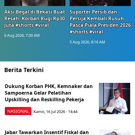
Aksi Begal di Bekasi Buat
Suporter Persib dan
Resah, Korban Rugi Rp30
Persija Kembali Rusuh
Juta #shorts #viral
Pasca Piala Presiden 2026
#shorts #viral
6 Aug 2026, 7:30 AM
5 Aug 2026, 8:16 AM
Berita Terkini
Dukung Korban PHK, Kemnaker dan
Sampoerna Gelar Pelatihan
Upskilling dan Reskilling Pekerja
NASIONAL
Kamis, 16 Jul 2026 - 14:44
Jabar Tawarkan Insentif Fiskal dan