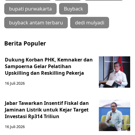
bupati purwakarta
Buyback
buyback antam terbaru
dedi mulyadi
Berita Populer
Dukung Korban PHK, Kemnaker dan
Sampoerna Gelar Pelatihan
Upskilling dan Reskilling Pekerja
16 Juli 2026
Jabar Tawarkan Insentif Fiskal dan
Jaminan Listrik untuk Kejar Target
Investasi Rp314 Triliun
16 Juli 2026