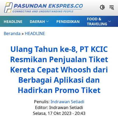
FOOD &
HEADLINE
DAERAH
PENDIDIKAN
TRAVELING
Beranda
»
HEADLINE
Ulang Tahun ke-8, PT KCIC
Resmikan Penjualan Tiket
Kereta Cepat Whoosh dari
Berbagai Aplikasi dan
Hadirkan Promo Tiket
Penulis:
Indrawan Setiadi
Editor: Indrawan Setiadi
Selasa, 17 Okt 2023 - 20:43