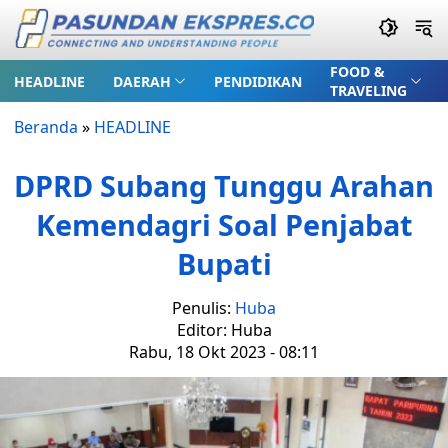
FOOD &
HEADLINE
DAERAH
PENDIDIKAN
TRAVELING
Beranda
»
HEADLINE
DPRD Subang Tunggu Arahan
Kemendagri Soal Penjabat
Bupati
Penulis:
Huba
Editor: Huba
Rabu, 18 Okt 2023 - 08:11