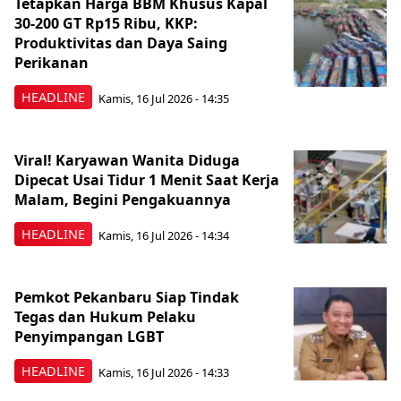
Tetapkan Harga BBM Khusus Kapal
30-200 GT Rp15 Ribu, KKP:
Produktivitas dan Daya Saing
Perikanan
HEADLINE
Kamis, 16 Jul 2026 - 14:35
Viral! Karyawan Wanita Diduga
Dipecat Usai Tidur 1 Menit Saat Kerja
Malam, Begini Pengakuannya
HEADLINE
Kamis, 16 Jul 2026 - 14:34
Pemkot Pekanbaru Siap Tindak
Tegas dan Hukum Pelaku
Penyimpangan LGBT
HEADLINE
Kamis, 16 Jul 2026 - 14:33