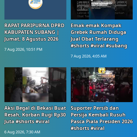
RAPAT PARIPURNA DPRD
Emak-emak Kompak
KABUPATEN SUBANG |
Grebek Rumah Diduga
Jumat, 8 Agustus 2026
Jual Obat Terlarang
#shorts #viral #subang
7 Aug 2026, 10:51 PM
7 Aug 2026, 4:05 AM
Aksi Begal di Bekasi Buat
Suporter Persib dan
Resah, Korban Rugi Rp30
Persija Kembali Rusuh
Juta #shorts #viral
Pasca Piala Presiden 2026
#shorts #viral
6 Aug 2026, 7:30 AM