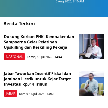
5 Aug 2026, 8:16 AM
Berita Terkini
Dukung Korban PHK, Kemnaker dan
Sampoerna Gelar Pelatihan
Upskilling dan Reskilling Pekerja
NASIONAL
Kamis, 16 Jul 2026 - 14:44
Jabar Tawarkan Insentif Fiskal dan
Jaminan Listrik untuk Kejar Target
Investasi Rp314 Triliun
JABAR
Kamis, 16 Jul 2026 - 14:43