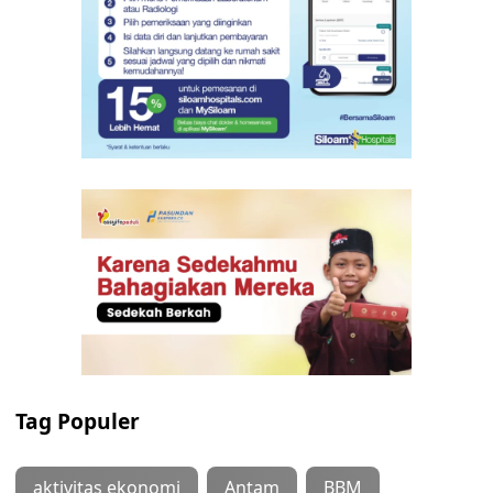
Tag Populer
aktivitas ekonomi
Antam
BBM