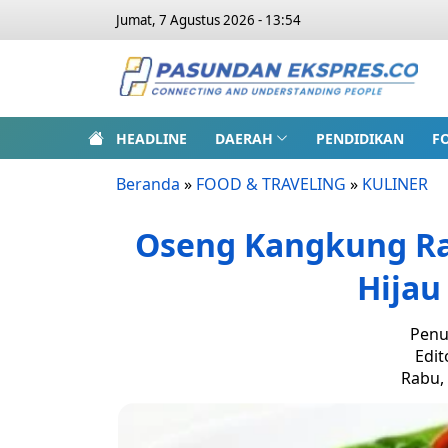
Jumat, 7 Agustus 2026 - 13:54
HEADLINE
DAERAH
PENDIDIKAN
F
Beranda
»
FOOD & TRAVELING
»
KULINER
Oseng Kangkung R
Hijau
Penu
Edit
Rabu, 