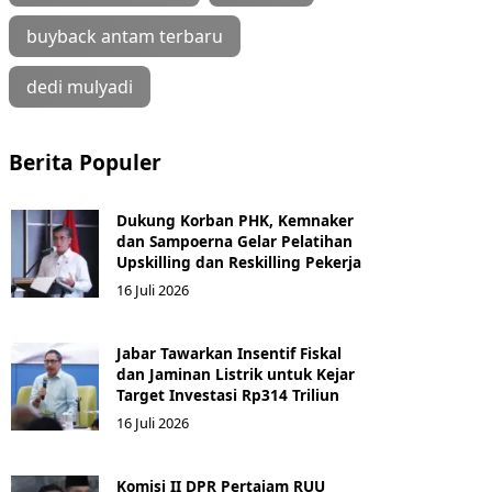
buyback antam terbaru
dedi mulyadi
Berita Populer
Dukung Korban PHK, Kemnaker
dan Sampoerna Gelar Pelatihan
Upskilling dan Reskilling Pekerja
16 Juli 2026
Jabar Tawarkan Insentif Fiskal
dan Jaminan Listrik untuk Kejar
Target Investasi Rp314 Triliun
16 Juli 2026
Komisi II DPR Pertajam RUU