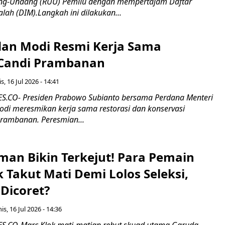
g-Undang (RUU) Pemilu dengan mempertajam Daftar
alah (DIM).Langkah ini dilakukan...
an Modi Resmi Kerja Sama
 Candi Prambanan
s, 16 Jul 2026 - 14:41
.CO- Presiden Prabowo Subianto bersama Perdana Menteri
odi meresmikan kerja sama restorasi dan konservasi
rambanan. Peresmian...
man Bikin Terkejut! Para Pemain
k Takut Mati Demi Lolos Seleksi,
Dicoret?
s, 16 Jul 2026 - 14:36