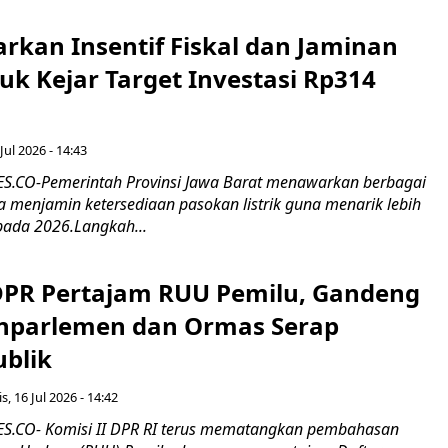
rkan Insentif Fiskal dan Jaminan
tuk Kejar Target Investasi Rp314
Jul 2026 - 14:43
.CO-Pemerintah Provinsi Jawa Barat menawarkan berbagai
erta menjamin ketersediaan pasokan listrik guna menarik lebih
pada 2026.Langkah...
 DPR Pertajam RUU Pemilu, Gandeng
nparlemen dan Ormas Serap
ublik
s, 16 Jul 2026 - 14:42
.CO- Komisi II DPR RI terus mematangkan pembahasan