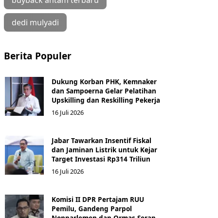
buyback antam terbaru
dedi mulyadi
Berita Populer
Dukung Korban PHK, Kemnaker
dan Sampoerna Gelar Pelatihan
Upskilling dan Reskilling Pekerja
16 Juli 2026
Jabar Tawarkan Insentif Fiskal
dan Jaminan Listrik untuk Kejar
Target Investasi Rp314 Triliun
16 Juli 2026
Komisi II DPR Pertajam RUU
Pemilu, Gandeng Parpol
Nonparlemen dan Ormas Serap