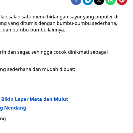
ah salah satu menu hidangan sayur yang populer di
gkung yang ditumis dengan bumbu-bumbu sederhana,
i, dan bumbu-bumbu lainnya.
ih dan segar, sehingga cocok dinikmati sebagai
yang sederhana dan mudah dibuat:
Bikin Lapar Mata dan Mulut
ng Nendang
ong