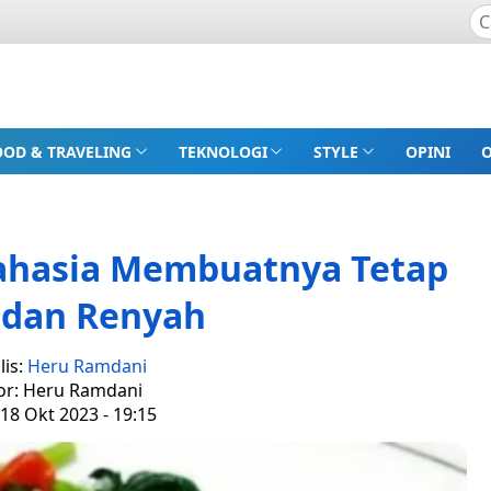
OOD & TRAVELING
TEKNOLOGI
STYLE
OPINI
ahasia Membuatnya Tetap
 dan Renyah
lis:
Heru Ramdani
or: Heru Ramdani
18 Okt 2023 - 19:15