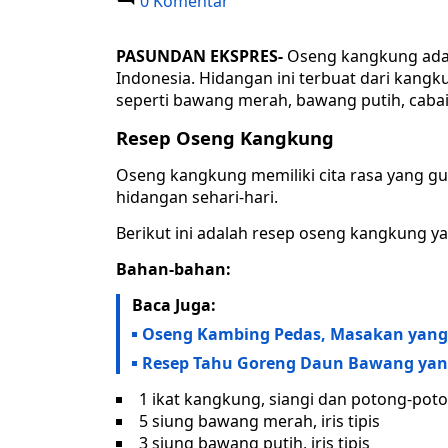
0 Komentar
PASUNDAN EKSPRES-
Oseng kangkung adal
Indonesia. Hidangan ini terbuat dari kan
seperti bawang merah, bawang putih, caba
Resep Oseng Kangkung
Oseng kangkung memiliki cita rasa yang gur
hidangan sehari-hari.
Berikut ini adalah resep oseng kangkung 
Bahan-bahan:
Baca Juga:
Oseng Kambing Pedas, Masakan yang 
Resep Tahu Goreng Daun Bawang ya
1 ikat kangkung, siangi dan potong-pot
5 siung bawang merah, iris tipis
3 siung bawang putih, iris tipis