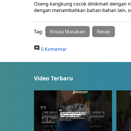
Oseng kangkung cocok dinikmati dengan nas
dengan menambahkan bahan-bahan lain, sep
Tag:
Kreasi Masakan
Resep
0 Komentar
Video Terbaru