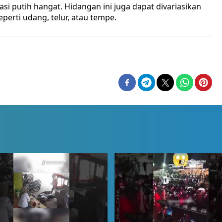
i putih hangat. Hidangan ini juga dapat divariasikan
erti udang, telur, atau tempe.