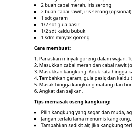
2 buah cabai merah, iris serong
2 buah cabai rawit, iris serong (opsional)
1 sdt garam
1/2 sdt gula pasir
1/2 sdt kaldu bubuk
1 sdm minyak goreng
Cara membuat:
Panaskan minyak goreng dalam wajan. T
Masukkan cabai merah dan cabai rawit (op
Masukkan kangkung. Aduk rata hingga k
Tambahkan garam, gula pasir, dan kaldu 
Masak hingga kangkung matang dan bu
Angkat dan sajikan.
Tips memasak oseng kangkung:
Pilih kangkung yang segar dan muda, aga
Jangan terlalu lama menumis kangkung, 
Tambahkan sedikit air, jika kangkung terl