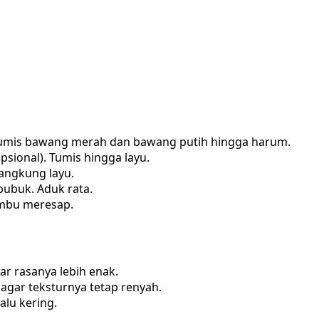
umis bawang merah dan bawang putih hingga harum.
sional). Tumis hingga layu.
angkung layu.
bubuk. Aduk rata.
mbu meresap.
r rasanya lebih enak.
agar teksturnya tetap renyah.
alu kering.