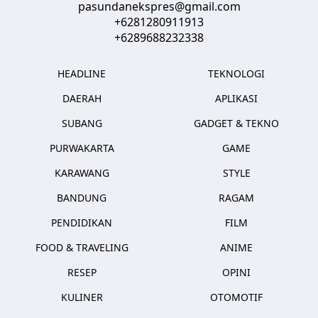
pasundanekspres@gmail.com
+6281280911913
+6289688232338
HEADLINE
TEKNOLOGI
DAERAH
APLIKASI
SUBANG
GADGET & TEKNO
PURWAKARTA
GAME
KARAWANG
STYLE
BANDUNG
RAGAM
PENDIDIKAN
FILM
FOOD & TRAVELING
ANIME
RESEP
OPINI
KULINER
OTOMOTIF