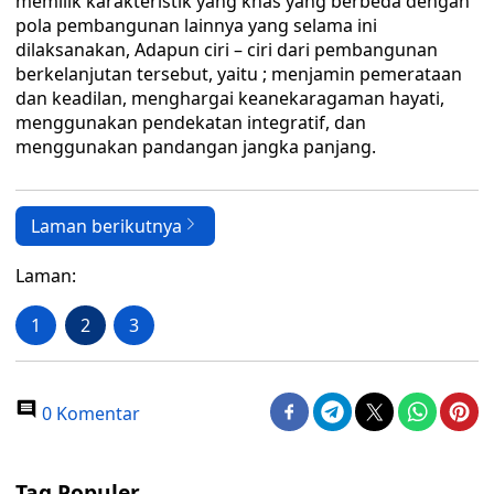
memilik karakteristik yang khas yang berbeda dengan
pola pembangunan lainnya yang selama ini
dilaksanakan, Adapun ciri – ciri dari pembangunan
berkelanjutan tersebut, yaitu ; menjamin pemerataan
dan keadilan, menghargai keanekaragaman hayati,
menggunakan pendekatan integratif, dan
menggunakan pandangan jangka panjang.
Laman berikutnya
Laman:
1
2
3
0 Komentar
Tag Populer