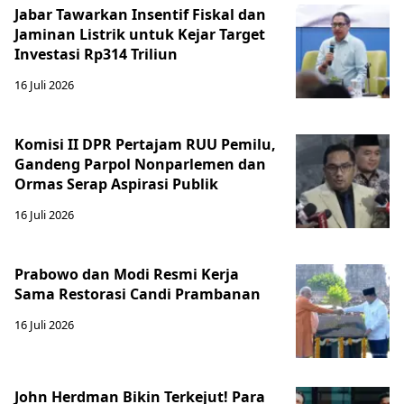
Jabar Tawarkan Insentif Fiskal dan
Jaminan Listrik untuk Kejar Target
Investasi Rp314 Triliun
16 Juli 2026
Komisi II DPR Pertajam RUU Pemilu,
Gandeng Parpol Nonparlemen dan
Ormas Serap Aspirasi Publik
16 Juli 2026
Prabowo dan Modi Resmi Kerja
Sama Restorasi Candi Prambanan
16 Juli 2026
John Herdman Bikin Terkejut! Para