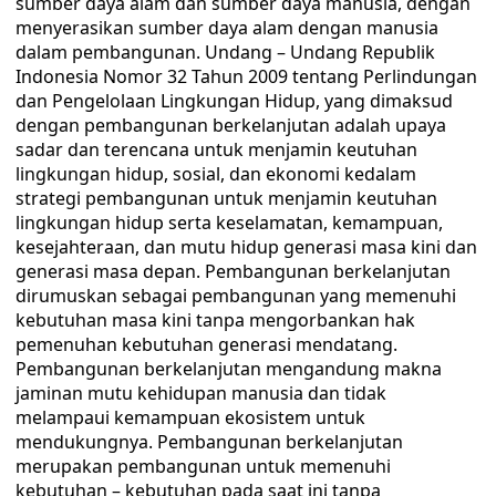
sumber daya alam dan sumber daya manusia, dengan
menyerasikan sumber daya alam dengan manusia
dalam pembangunan. Undang – Undang Republik
Indonesia Nomor 32 Tahun 2009 tentang Perlindungan
dan Pengelolaan Lingkungan Hidup, yang dimaksud
dengan pembangunan berkelanjutan adalah upaya
sadar dan terencana untuk menjamin keutuhan
lingkungan hidup, sosial, dan ekonomi kedalam
strategi pembangunan untuk menjamin keutuhan
lingkungan hidup serta keselamatan, kemampuan,
kesejahteraan, dan mutu hidup generasi masa kini dan
generasi masa depan. Pembangunan berkelanjutan
dirumuskan sebagai pembangunan yang memenuhi
kebutuhan masa kini tanpa mengorbankan hak
pemenuhan kebutuhan generasi mendatang.
Pembangunan berkelanjutan mengandung makna
jaminan mutu kehidupan manusia dan tidak
melampaui kemampuan ekosistem untuk
mendukungnya. Pembangunan berkelanjutan
merupakan pembangunan untuk memenuhi
kebutuhan – kebutuhan pada saat ini tanpa