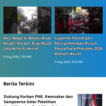
Aksi Begal di Bekasi Buat
Suporter Persib dan
Resah, Korban Rugi Rp30
Persija Kembali Rusuh
Juta #shorts #viral
Pasca Piala Presiden 2026
#shorts #viral
6 Aug 2026, 7:30 AM
5 Aug 2026, 8:16 AM
Berita Terkini
Dukung Korban PHK, Kemnaker dan
Sampoerna Gelar Pelatihan