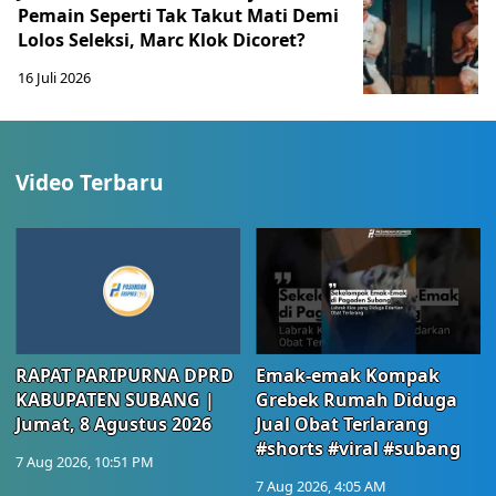
Pemain Seperti Tak Takut Mati Demi
Lolos Seleksi, Marc Klok Dicoret?
16 Juli 2026
Video Terbaru
RAPAT PARIPURNA DPRD
Emak-emak Kompak
KABUPATEN SUBANG |
Grebek Rumah Diduga
Jumat, 8 Agustus 2026
Jual Obat Terlarang
#shorts #viral #subang
7 Aug 2026, 10:51 PM
7 Aug 2026, 4:05 AM