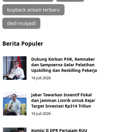
buyback antam terbaru
dedi mulyadi
Berita Populer
Dukung Korban PHK, Kemnaker
dan Sampoerna Gelar Pelatihan
Upskilling dan Reskilling Pekerja
16 Juli 2026
Jabar Tawarkan Insentif Fiskal
dan Jaminan Listrik untuk Kejar
Target Investasi Rp314 Triliun
16 Juli 2026
Komisi II DPR Pertajam RUU