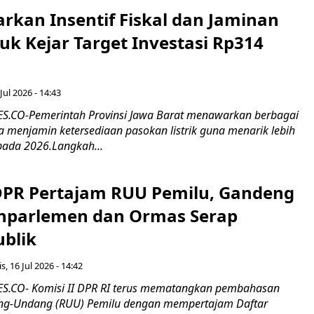
rkan Insentif Fiskal dan Jaminan
tuk Kejar Target Investasi Rp314
Jul 2026 - 14:43
.CO-Pemerintah Provinsi Jawa Barat menawarkan berbagai
erta menjamin ketersediaan pasokan listrik guna menarik lebih
pada 2026.Langkah...
 DPR Pertajam RUU Pemilu, Gandeng
nparlemen dan Ormas Serap
ublik
s, 16 Jul 2026 - 14:42
.CO- Komisi II DPR RI terus mematangkan pembahasan
g-Undang (RUU) Pemilu dengan mempertajam Daftar