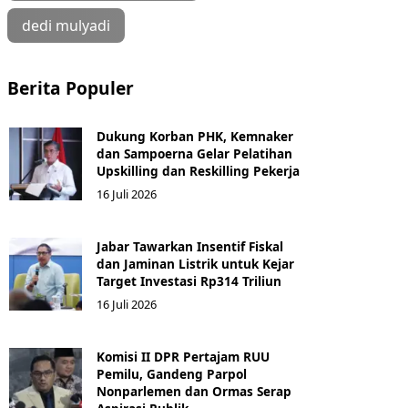
dedi mulyadi
Berita Populer
Dukung Korban PHK, Kemnaker
dan Sampoerna Gelar Pelatihan
Upskilling dan Reskilling Pekerja
16 Juli 2026
Jabar Tawarkan Insentif Fiskal
dan Jaminan Listrik untuk Kejar
Target Investasi Rp314 Triliun
16 Juli 2026
Komisi II DPR Pertajam RUU
Pemilu, Gandeng Parpol
Nonparlemen dan Ormas Serap