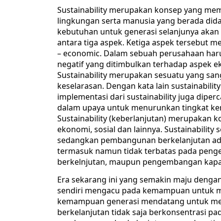
Sustainability merupakan konsep yang mem
lingkungan serta manusia yang berada did
kebutuhan untuk generasi selanjunya akan 
antara tiga aspek. Ketiga aspek tersebut mel
– economic. Dalam sebuah perusahaan har
negatif yang ditimbulkan terhadap aspek ek
Sustainability merupakan sesuatu yang s
keselarasan. Dengan kata lain sustainabil
implementasi dari sustainability juga dipe
dalam upaya untuk menurunkan tingkat k
Sustainability (keberlanjutan) merupakan k
ekonomi, sosial dan lainnya. Sustainability
sedangkan pembangunan berkelanjutan ada
termasuk namun tidak terbatas pada peng
berkelnjutan, maupun pengembangan kapas
Era sekarang ini yang semakin maju dengan 
sendiri mengacu pada kemampuan untuk m
kemampuan generasi mendatang untuk me
berkelanjutan tidak saja berkonsentrasi pada