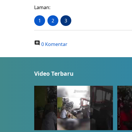
Laman:
1
2
3
0 Komentar
Video Terbaru