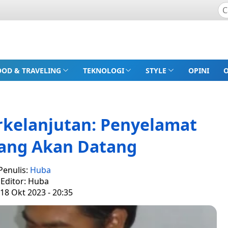
OOD & TRAVELING
TEKNOLOGI
STYLE
OPINI
kelanjutan: Penyelamat
yang Akan Datang
Penulis:
Huba
Editor: Huba
18 Okt 2023 - 20:35