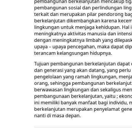
pembangunan berkelanjutan mencakup tiga
pembangunan sosial dan perlindungan lingk
terkait dan merupakan pilar pendorong 
berkelanjutan dikembangkan karena kec
lingkungan untuk menjaga kehidupan. Hal in
meningkatnya aktivitas manusia dan intensi
dengan meningkatnya limbah yang dilepaska
upaya – upaya pencegahan, maka dapat dip
terancam kelangsungan hidupnya.
Tujuan pembangunan berkelanjutan dapat 
dan generasi yang akan datang, yang perlu
pengelolaan yang ramah lingkungan, menj
orang, sehingga pembangunan berkelanju
berwawasan lingkungan dan sekaligus meng
pembangunaan berkelanjutan, yaitu ; ekono
ini memiliki banyak manfaat bagi individ
berkelanjutan merupakan penyelamat gener
nanti di masa depan.