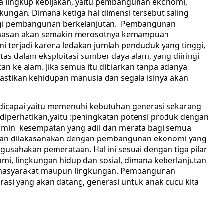
 lingkup kebijakan, yaitu pembangunan ekonomi,
ungan. Dimana ketiga hal dimensi tersebut saling
bagi pembangunan berkelanjutan. Pembangunan
emasan akan semakin merosotnya kemampuan
i terjadi karena ledakan jumlah penduduk yang tinggi,
tas dalam eksploitasi sumber daya alam, yang diiringi
n ke alam. Jika semua itu dibiarkan tanpa adanya
astikan kehidupan manusia dan segala isinya akan
dicapai yaitu memenuhi kebutuhan generasi sekarang
 diperhatikan,yaitu :peningkatan potensi produk dengan
amin kesempatan yang adil dan merata bagi semua
tan dilakasanakan dengan pembangunan ekonomi yang
usahakan pemerataan. Hal ini sesuai dengan tiga pilar
mi, lingkungan hidup dan sosial, dimana keberlanjutan
u, masyarakat maupun lingkungan. Pembangunan
asi yang akan datang, generasi untuk anak cucu kita