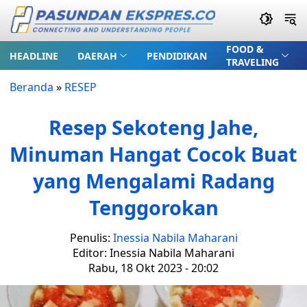
FOOD &
HEADLINE
DAERAH
PENDIDIKAN
TRAVELING
Beranda
»
RESEP
Resep Sekoteng Jahe,
Minuman Hangat Cocok Buat
yang Mengalami Radang
Tenggorokan
Penulis:
Inessia Nabila Maharani
Editor: Inessia Nabila Maharani
Rabu, 18 Okt 2023 - 20:02