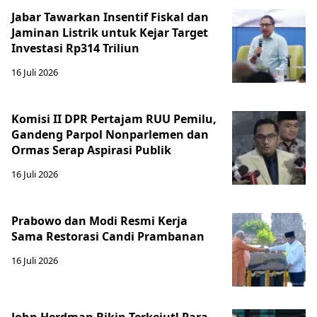
Jabar Tawarkan Insentif Fiskal dan
Jaminan Listrik untuk Kejar Target
Investasi Rp314 Triliun
16 Juli 2026
Komisi II DPR Pertajam RUU Pemilu,
Gandeng Parpol Nonparlemen dan
Ormas Serap Aspirasi Publik
16 Juli 2026
Prabowo dan Modi Resmi Kerja
Sama Restorasi Candi Prambanan
16 Juli 2026
John Herdman Bikin Terkejut! Para