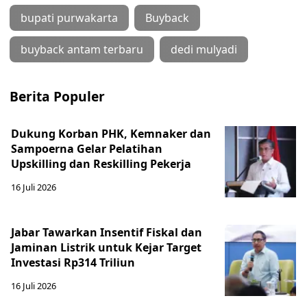
bupati purwakarta
Buyback
buyback antam terbaru
dedi mulyadi
Berita Populer
Dukung Korban PHK, Kemnaker dan
Sampoerna Gelar Pelatihan
Upskilling dan Reskilling Pekerja
16 Juli 2026
Jabar Tawarkan Insentif Fiskal dan
Jaminan Listrik untuk Kejar Target
Investasi Rp314 Triliun
16 Juli 2026