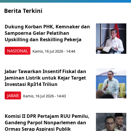
Berita Terkini
Dukung Korban PHK, Kemnaker dan
Sampoerna Gelar Pelatihan
Upskilling dan Reskilling Pekerja
NASIONAL
Kamis, 16 Jul 2026 - 14:44
Jabar Tawarkan Insentif Fiskal dan
Jaminan Listrik untuk Kejar Target
Investasi Rp314 Triliun
JABAR
Kamis, 16 Jul 2026 - 14:43
Komisi II DPR Pertajam RUU Pemilu,
Gandeng Parpol Nonparlemen dan
Ormas Serap Aspirasi Publik