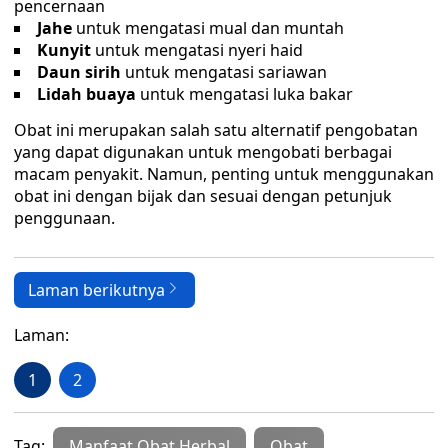
pencernaan
Jahe
untuk mengatasi mual dan muntah
Kunyit
untuk mengatasi nyeri haid
Daun sirih
untuk mengatasi sariawan
Lidah buaya
untuk mengatasi luka bakar
Obat ini merupakan salah satu alternatif pengobatan
yang dapat digunakan untuk mengobati berbagai
macam penyakit. Namun, penting untuk menggunakan
obat ini dengan bijak dan sesuai dengan petunjuk
penggunaan.
Laman berikutnya
Laman:
1
2
Tag:
Manfaat Obat Herbal
Obat