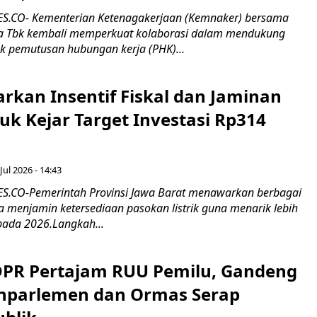
.CO- Kementerian Ketenagakerjaan (Kemnaker) bersama
 Tbk kembali memperkuat kolaborasi dalam mendukung
k pemutusan hubungan kerja (PHK)...
rkan Insentif Fiskal dan Jaminan
tuk Kejar Target Investasi Rp314
Jul 2026 - 14:43
.CO-Pemerintah Provinsi Jawa Barat menawarkan berbagai
erta menjamin ketersediaan pasokan listrik guna menarik lebih
pada 2026.Langkah...
 DPR Pertajam RUU Pemilu, Gandeng
nparlemen dan Ormas Serap