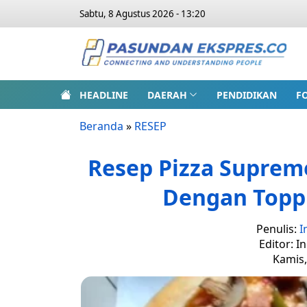
Sabtu, 8 Agustus 2026 - 13:20
HEADLINE
DAERAH
PENDIDIKAN
F
Beranda
»
RESEP
Resep Pizza Suprem
Dengan Topp
Penulis:
I
Editor: I
Kamis,