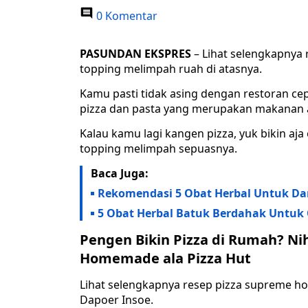
0 Komentar
PASUNDAN EKSPRES
– Lihat selengkapnya
topping melimpah ruah di atasnya.
Kamu pasti tidak asing dengan restoran ce
pizza dan pasta yang merupakan makanan as
Kalau kamu lagi kangen pizza, yuk bikin a
topping melimpah sepuasnya.
Baca Juga:
Rekomendasi 5 Obat Herbal Untuk Da
5 Obat Herbal Batuk Berdahak Untuk
Pengen Bikin Pizza di Rumah? Ni
Homemade ala Pizza Hut
Lihat selengkapnya resep pizza supreme ho
Dapoer Insoe.