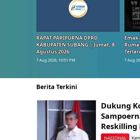
RAPAT PARIPURNA DPRD
Emak-
KABUPATEN SUBANG | Jumat, 8
Rumah
Agustus 2026
Terlar
7 Aug 2026, 10:51 PM
7 Aug 20
Berita Terkini
Dukung K
Sampoerna
Reskilling
NASIONAL
Kami