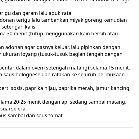
igu dan garam lalu aduk rata.
donan terigu lalu tambahkan miyak goreng kemudian
setengah kalis.
ama 30 menit (tutup menggunakan kain bersih atau
 adonan agar gasnya keluar, lalu pipihkan dengan
n ukuran loyang (tusuk-tusuk bagian tengah dengan
entar dalam oven (setengah matang) selama 15 menit.
an saus bolognese dan ratakan ke seluruh permukaan
rti sosis, paprika hijau, paprika merah, jamur kancing,
lama 20-25 menit dengan api sedang sampai matang.
suai selera.
aus sambal dan saus tomat.