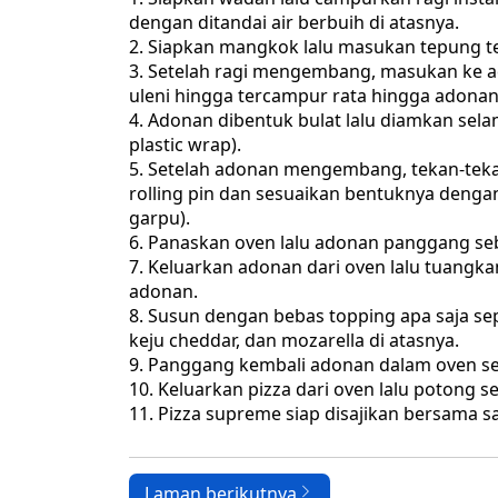
dengan ditandai air berbuih di atasnya.
Siapkan mangkok lalu masukan tepung ter
Setelah ragi mengembang, masukan ke a
uleni hingga tercampur rata hingga adonan 
Adonan dibentuk bulat lalu diamkan sel
plastic wrap).
Setelah adonan mengembang, tekan-tekan
rolling pin dan sesuaikan bentuknya denga
garpu).
Panaskan oven lalu adonan panggang seb
Keluarkan adonan dari oven lalu tuangk
adonan.
Susun dengan bebas topping apa saja sepe
keju cheddar, dan mozarella di atasnya.
Panggang kembali adonan dalam oven se
Keluarkan pizza dari oven lalu potong se
Pizza supreme siap disajikan bersama s
Laman berikutnya