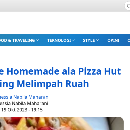
OOD & TRAVELING
TEKNOLOGI
STYLE
OPINI
e Homemade ala Pizza Hut
ing Melimpah Ruah
nessia Nabila Maharani
nessia Nabila Maharani
 19 Okt 2023 - 19:15