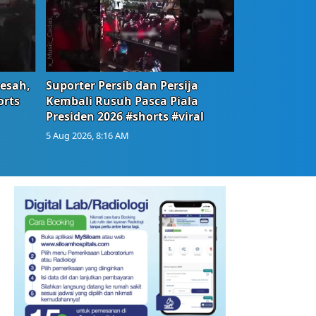
Resah,
Suporter Persib dan Persija
orts
Kembali Rusuh Pasca Piala
Presiden 2026 #shorts #viral
5 Aug 2026, 8:16 AM