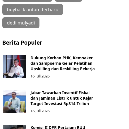
buyback antam terbaru
dedi mulyadi
Berita Populer
Dukung Korban PHK, Kemnaker
dan Sampoerna Gelar Pelatihan
Upskilling dan Reskilling Pekerja
16 Juli 2026
Jabar Tawarkan Insentif Fiskal
dan Jaminan Listrik untuk Kejar
Target Investasi Rp314 Triliun
16 Juli 2026
Komisi II DPR Pertajam RUU