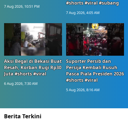
#shorts #viral #subang
7 Aug 2026, 10:51 PM
7 Aug 2026, 4:05 AM
Aksi Begal di Bekasi Buat
Suporter Persib dan
Resah, Korban Rugi Rp30
Persija Kembali Rusuh
Juta #shorts #viral
Pasca Piala Presiden 2026
#shorts #viral
6 Aug 2026, 7:30 AM
5 Aug 2026, 8:16 AM
Berita Terkini