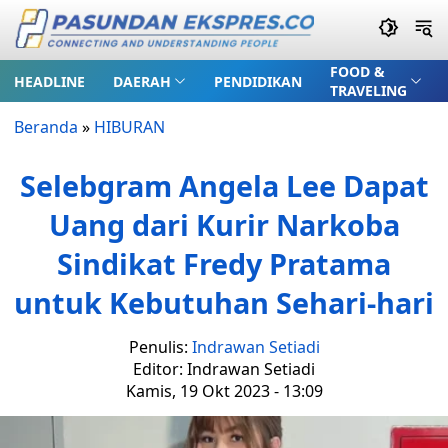
FOOD &
HEADLINE
DAERAH
PENDIDIKAN
TRAVELING
Beranda
»
HIBURAN
Selebgram Angela Lee Dapat
Uang dari Kurir Narkoba
Sindikat Fredy Pratama
untuk Kebutuhan Sehari-hari
Penulis:
Indrawan Setiadi
Editor: Indrawan Setiadi
Kamis, 19 Okt 2023 - 13:09