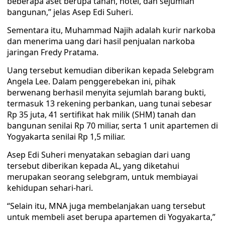
beberapa aset berupa tanah, hotel, dan sejumlah
bangunan,” jelas Asep Edi Suheri.
Sementara itu, Muhammad Najih adalah kurir narkoba
dan menerima uang dari hasil penjualan narkoba
jaringan Fredy Pratama.
Uang tersebut kemudian diberikan kepada Selebgram
Angela Lee. Dalam penggerebekan ini, pihak
berwenang berhasil menyita sejumlah barang bukti,
termasuk 13 rekening perbankan, uang tunai sebesar
Rp 35 juta, 41 sertifikat hak milik (SHM) tanah dan
bangunan senilai Rp 70 miliar, serta 1 unit apartemen di
Yogyakarta senilai Rp 1,5 miliar.
Asep Edi Suheri menyatakan sebagian dari uang
tersebut diberikan kepada AL, yang diketahui
merupakan seorang selebgram, untuk membiayai
kehidupan sehari-hari.
“Selain itu, MNA juga membelanjakan uang tersebut
untuk membeli aset berupa apartemen di Yogyakarta,”