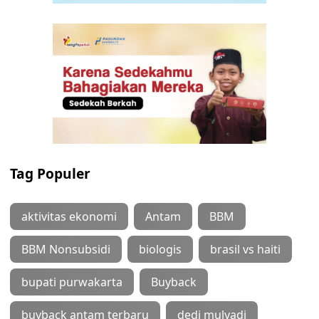
Tag Populer
aktivitas ekonomi
Antam
BBM
BBM Nonsubsidi
biologis
brasil vs haiti
bupati purwakarta
Buyback
buyback antam terbaru
dedi mulyadi