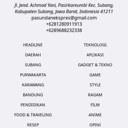
Jl. Jend. Achmad Yani, Pasirkareumbi
Kec. Subang,
Kabupaten Subang, Jawa Barat
,
Indonesia
41211
pasundanekspres@gmail.com
+6281280911913
+6289688232338
HEADLINE
TEKNOLOGI
DAERAH
APLIKASI
SUBANG
GADGET & TEKNO
PURWAKARTA
GAME
KARAWANG
STYLE
BANDUNG
RAGAM
PENDIDIKAN
FILM
FOOD & TRAVELING
ANIME
RESEP
OPINI