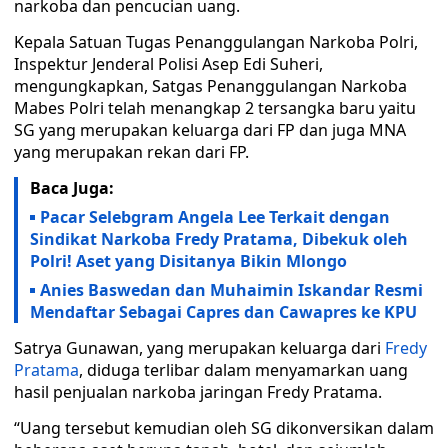
narkoba dan pencucian uang.
Kepala Satuan Tugas Penanggulangan Narkoba Polri,
Inspektur Jenderal Polisi Asep Edi Suheri,
mengungkapkan, Satgas Penanggulangan Narkoba
Mabes Polri telah menangkap 2 tersangka baru yaitu
SG yang merupakan keluarga dari FP dan juga MNA
yang merupakan rekan dari FP.
Baca Juga:
Pacar Selebgram Angela Lee Terkait dengan
Sindikat Narkoba Fredy Pratama, Dibekuk oleh
Polri! Aset yang Disitanya Bikin Mlongo
Anies Baswedan dan Muhaimin Iskandar Resmi
Mendaftar Sebagai Capres dan Cawapres ke KPU
Satrya Gunawan, yang merupakan keluarga dari
Fredy
Pratama
, diduga terlibar dalam menyamarkan uang
hasil penjualan narkoba jaringan Fredy Pratama.
“Uang tersebut kemudian oleh SG dikonversikan dalam