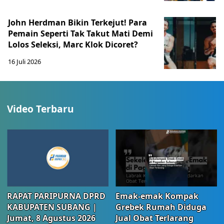
John Herdman Bikin Terkejut! Para
Pemain Seperti Tak Takut Mati Demi
Lolos Seleksi, Marc Klok Dicoret?
16 Juli 2026
Video Terbaru
RAPAT PARIPURNA DPRD
Emak-emak Kompak
KABUPATEN SUBANG |
Grebek Rumah Diduga
Jumat, 8 Agustus 2026
Jual Obat Terlarang