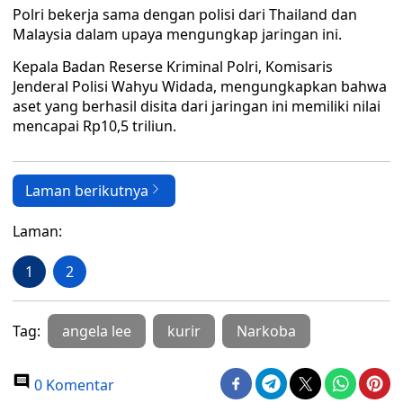
Polri bekerja sama dengan polisi dari Thailand dan
Malaysia dalam upaya mengungkap jaringan ini.
Kepala Badan Reserse Kriminal Polri, Komisaris
Jenderal Polisi Wahyu Widada, mengungkapkan bahwa
aset yang berhasil disita dari jaringan ini memiliki nilai
mencapai Rp10,5 triliun.
Laman berikutnya
Laman:
1
2
Tag:
angela lee
kurir
Narkoba
0 Komentar