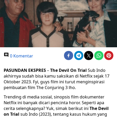
0 Komentar
PASUNDAN EKSPRES
–
The Devil On Trial
Sub Indo
akhirnya sudah bisa kamu saksikan di Netflix sejak 17
Oktober 2023. Fyi, guys film ini turut menginspirasi
pembuatan film The Conjuring 3 lho.
Trending di media sosial, sinopsis film dokumenter
Netflix ini banyak dicari pencinta horor. Seperti apa
cerita selengkapnya? Yuk, simak berikut ini
The Devil
on Trial
sub Indo (2023), tentang kasus hukum yang