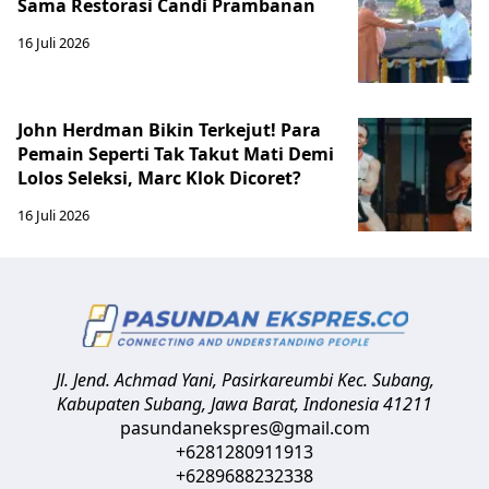
Sama Restorasi Candi Prambanan
16 Juli 2026
John Herdman Bikin Terkejut! Para
Pemain Seperti Tak Takut Mati Demi
Lolos Seleksi, Marc Klok Dicoret?
16 Juli 2026
Jl. Jend. Achmad Yani, Pasirkareumbi
Kec. Subang,
Kabupaten Subang, Jawa Barat
,
Indonesia
41211
pasundanekspres@gmail.com
+6281280911913
+6289688232338