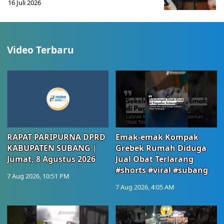
16 Juli 2026
Video Terbaru
RAPAT PARIPURNA DPRD
Emak-emak Kompak
KABUPATEN SUBANG |
Grebek Rumah Diduga
Jumat, 8 Agustus 2026
Jual Obat Terlarang
#shorts #viral #subang
7 Aug 2026, 10:51 PM
7 Aug 2026, 4:05 AM