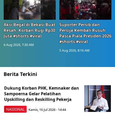
Aksi Begal di Bekasi Buat
Suporter Persib dan
Resah, Korban Rugi Rp30
Persija Kembali Rusuh
Juta #shorts #viral
Pasca Piala Presiden 2026
#shorts #viral
6 Aug 2026, 7:30 AM
5 Aug 2026, 8:16 AM
Berita Terkini
Dukung Korban PHK, Kemnaker dan
Sampoerna Gelar Pelatihan
Upskilling dan Reskilling Pekerja
NASIONAL
Kamis, 16 Jul 2026 - 14:44