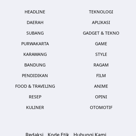
HEADLINE
TEKNOLOGI
DAERAH
APLIKASI
SUBANG
GADGET & TEKNO
PURWAKARTA
GAME
KARAWANG
STYLE
BANDUNG
RAGAM
PENDIDIKAN
FILM
FOOD & TRAVELING
ANIME
RESEP
OPINI
KULINER
OTOMOTIF
Redaksi
Kode Etik
Hubungi Kami