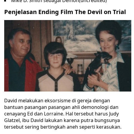
Mike D. Smith sebagai Demon(uncredited)
Penjelasan Ending Film The Devil on Trial
David melakukan eksorsisme di gereja dengan
bantuan pasangan pasangan ahli demonologi dan
cenayang Ed dan Lorraine. Hal tersebut harus Judy
Glatzel, ibu David lakukan karena putra bungsunya
tersebut sering bertingkah aneh seperti kerasukan.