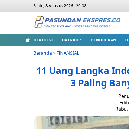
Sabtu, 8 Agustus 2026 - 20:08
HEADLINE
DAERAH
PENDIDIKAN
F
Beranda
»
FINANSIAL
11 Uang Langka Ind
3 Paling Ban
Penu
Edit
Rabu, 