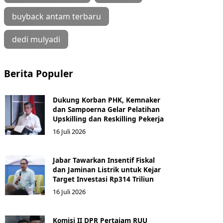
buyback antam terbaru
dedi mulyadi
Berita Populer
Dukung Korban PHK, Kemnaker
dan Sampoerna Gelar Pelatihan
Upskilling dan Reskilling Pekerja
16 Juli 2026
Jabar Tawarkan Insentif Fiskal
dan Jaminan Listrik untuk Kejar
Target Investasi Rp314 Triliun
16 Juli 2026
Komisi II DPR Pertajam RUU