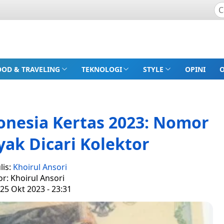
OOD & TRAVELING
TEKNOLOGI
STYLE
OPINI
onesia Kertas 2023: Nomor
yak Dicari Kolektor
lis:
Khoirul Ansori
or: Khoirul Ansori
25 Okt 2023 - 23:31