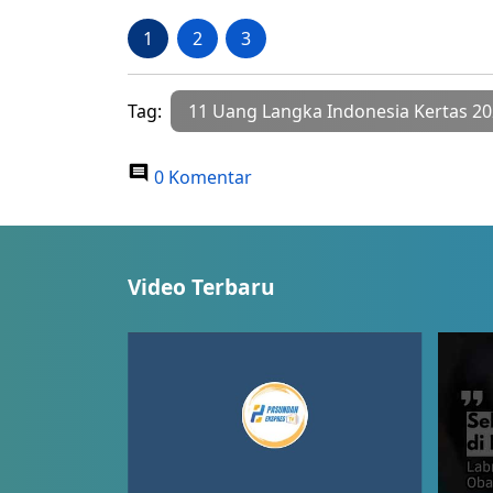
1
2
3
Tag:
11 Uang Langka Indonesia Kertas 2
0 Komentar
Video Terbaru