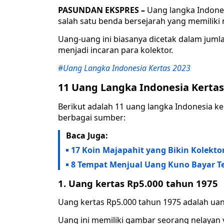
PASUNDAN EKSPRES –
Uang langka Indones
salah satu benda bersejarah yang memiliki n
Uang-uang ini biasanya dicetak dalam jumla
menjadi incaran para kolektor.
#
Uang Langka Indonesia Kertas 2023
11 Uang Langka Indonesia Kertas
Berikut adalah 11 uang langka Indonesia ke
berbagai sumber:
Baca Juga:
17 Koin Majapahit yang Bikin Kolekt
8 Tempat Menjual Uang Kuno Bayar Te
1. Uang kertas Rp5.000 tahun 1975
Uang kertas Rp5.000 tahun 1975 adalah uan
Uang ini memiliki gambar seorang nelaya