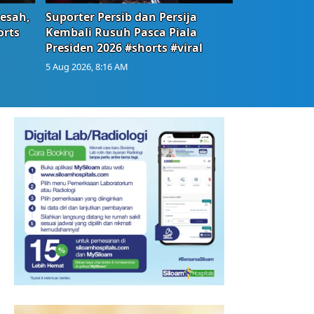
Resah,
Suporter Persib dan Persija
orts
Kembali Rusuh Pasca Piala
Presiden 2026 #shorts #viral
5 Aug 2026, 8:16 AM