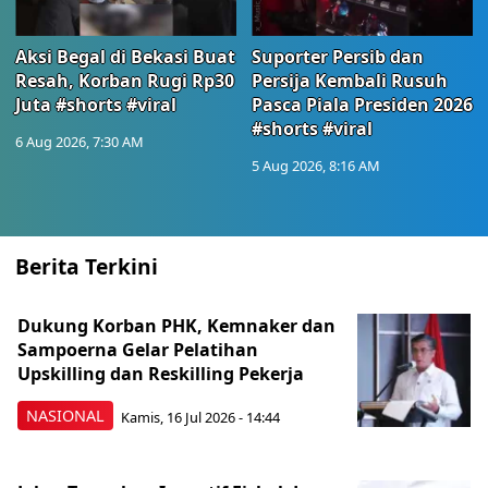
Aksi Begal di Bekasi Buat
Suporter Persib dan
Resah, Korban Rugi Rp30
Persija Kembali Rusuh
Juta #shorts #viral
Pasca Piala Presiden 2026
#shorts #viral
6 Aug 2026, 7:30 AM
5 Aug 2026, 8:16 AM
Berita Terkini
Dukung Korban PHK, Kemnaker dan
Sampoerna Gelar Pelatihan
Upskilling dan Reskilling Pekerja
NASIONAL
Kamis, 16 Jul 2026 - 14:44