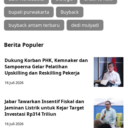
bupati purwakarta
Buyback
buyback antam terbaru
dedi mulyadi
Berita Populer
Dukung Korban PHK, Kemnaker dan
Sampoerna Gelar Pelatihan
Upskilling dan Reskilling Pekerja
16 Juli 2026
Jabar Tawarkan Insentif Fiskal dan
Jaminan Listrik untuk Kejar Target
Investasi Rp314 Triliun
16 Juli 2026