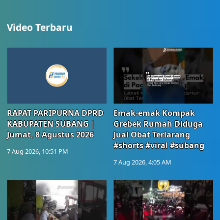
Video Terbaru
RAPAT PARIPURNA DPRD
Emak-emak Kompak
KABUPATEN SUBANG |
Grebek Rumah Diduga
Jumat, 8 Agustus 2026
Jual Obat Terlarang
#shorts #viral #subang
7 Aug 2026, 10:51 PM
7 Aug 2026, 4:05 AM