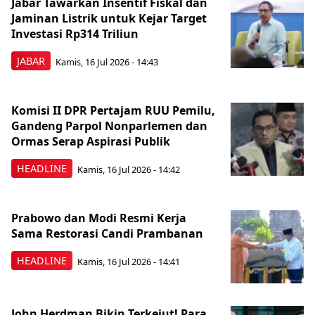
Jabar Tawarkan Insentif Fiskal dan
Jaminan Listrik untuk Kejar Target
Investasi Rp314 Triliun
JABAR
Kamis, 16 Jul 2026 - 14:43
Komisi II DPR Pertajam RUU Pemilu,
Gandeng Parpol Nonparlemen dan
Ormas Serap Aspirasi Publik
HEADLINE
Kamis, 16 Jul 2026 - 14:42
Prabowo dan Modi Resmi Kerja
Sama Restorasi Candi Prambanan
HEADLINE
Kamis, 16 Jul 2026 - 14:41
John Herdman Bikin Terkejut! Para