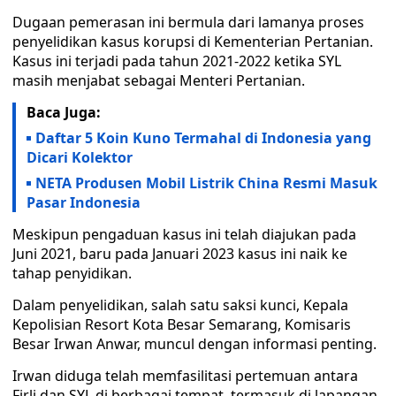
Dugaan pemerasan ini bermula dari lamanya proses
penyelidikan kasus korupsi di Kementerian Pertanian.
Kasus ini terjadi pada tahun 2021-2022 ketika SYL
masih menjabat sebagai Menteri Pertanian.
Baca Juga:
Daftar 5 Koin Kuno Termahal di Indonesia yang
Dicari Kolektor
NETA Produsen Mobil Listrik China Resmi Masuk
Pasar Indonesia
Meskipun pengaduan kasus ini telah diajukan pada
Juni 2021, baru pada Januari 2023 kasus ini naik ke
tahap penyidikan.
Dalam penyelidikan, salah satu saksi kunci, Kepala
Kepolisian Resort Kota Besar Semarang, Komisaris
Besar Irwan Anwar, muncul dengan informasi penting.
Irwan diduga telah memfasilitasi pertemuan antara
Firli dan SYL di berbagai tempat, termasuk di lapangan