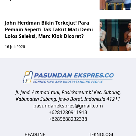
John Herdman Bikin Terkejut! Para
Pemain Seperti Tak Takut Mati Demi
Lolos Seleksi, Marc Klok Dicoret?
16 Juli 2026
Jl. Jend. Achmad Yani, Pasirkareumbi
Kec. Subang,
Kabupaten Subang, Jawa Barat
,
Indonesia
41211
pasundanekspres@gmail.com
+6281280911913
+6289688232338
HEADLINE
TEKNOLOGI