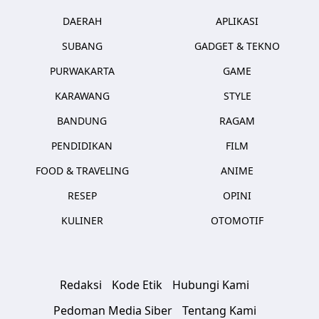
DAERAH
APLIKASI
SUBANG
GADGET & TEKNO
PURWAKARTA
GAME
KARAWANG
STYLE
BANDUNG
RAGAM
PENDIDIKAN
FILM
FOOD & TRAVELING
ANIME
RESEP
OPINI
KULINER
OTOMOTIF
Redaksi
Kode Etik
Hubungi Kami
Pedoman Media Siber
Tentang Kami