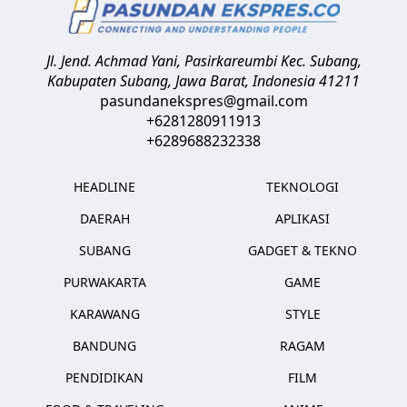
Jl. Jend. Achmad Yani, Pasirkareumbi
Kec. Subang,
Kabupaten Subang, Jawa Barat
,
Indonesia
41211
pasundanekspres@gmail.com
+6281280911913
+6289688232338
HEADLINE
TEKNOLOGI
DAERAH
APLIKASI
SUBANG
GADGET & TEKNO
PURWAKARTA
GAME
KARAWANG
STYLE
BANDUNG
RAGAM
PENDIDIKAN
FILM