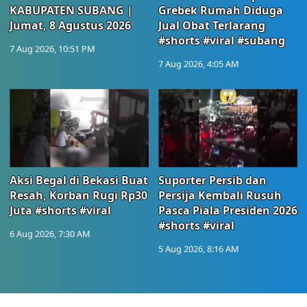
KABUPATEN SUBANG |
Grebek Rumah Diduga
Jumat, 8 Agustus 2026
Jual Obat Terlarang
#shorts #viral #subang
7 Aug 2026, 10:51 PM
7 Aug 2026, 4:05 AM
Aksi Begal di Bekasi Buat
Suporter Persib dan
Resah, Korban Rugi Rp30
Persija Kembali Rusuh
Juta #shorts #viral
Pasca Piala Presiden 2026
#shorts #viral
6 Aug 2026, 7:30 AM
5 Aug 2026, 8:16 AM