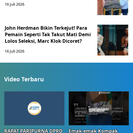
16 Juli 2026
John Herdman Bikin Terkejut! Para
Pemain Seperti Tak Takut Mati Demi
Lolos Seleksi, Marc Klok Dicoret?
16 Juli 2026
Video Terbaru
RAPAT PARIPURNA DPRD
Emak-emak Kompak