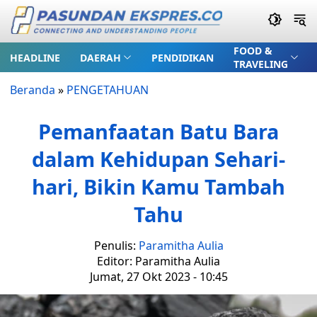
FOOD &
HEADLINE
DAERAH
PENDIDIKAN
TRAVELING
Beranda
»
PENGETAHUAN
Pemanfaatan Batu Bara
dalam Kehidupan Sehari-
hari, Bikin Kamu Tambah
Tahu
Penulis:
Paramitha Aulia
Editor: Paramitha Aulia
Jumat, 27 Okt 2023 - 10:45