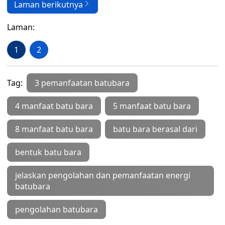
Laman berikutnya
Laman:
1
2
Tag:
3 pemanfaatan batubara
4 manfaat batu bara
5 manfaat batu bara
8 manfaat batu bara
batu bara berasal dari
bentuk batu bara
jelaskan pengolahan dan pemanfaatan energi
batubara
pengolahan batubara