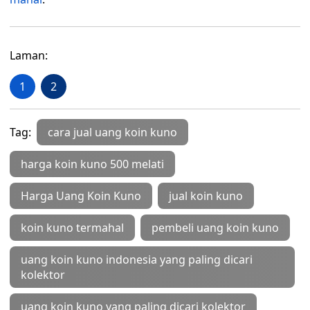
Laman:
1
2
Tag:
cara jual uang koin kuno
harga koin kuno 500 melati
Harga Uang Koin Kuno
jual koin kuno
koin kuno termahal
pembeli uang koin kuno
uang koin kuno indonesia yang paling dicari
kolektor
uang koin kuno yang paling dicari kolektor