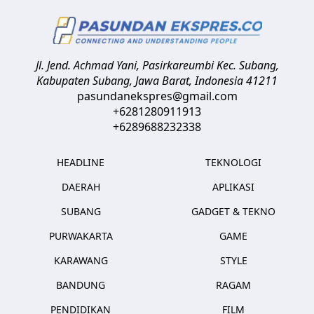
Jl. Jend. Achmad Yani, Pasirkareumbi
Kec. Subang,
Kabupaten Subang, Jawa Barat
,
Indonesia
41211
pasundanekspres@gmail.com
+6281280911913
+6289688232338
HEADLINE
TEKNOLOGI
DAERAH
APLIKASI
SUBANG
GADGET & TEKNO
PURWAKARTA
GAME
KARAWANG
STYLE
BANDUNG
RAGAM
PENDIDIKAN
FILM