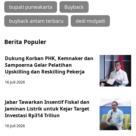
bupati purwakarta
Buyback
buyback antam terbaru
dedi mulyadi
Berita Populer
Dukung Korban PHK, Kemnaker dan
Sampoerna Gelar Pelatihan
Upskilling dan Reskilling Pekerja
16 Juli 2026
Jabar Tawarkan Insentif Fiskal dan
Jaminan Listrik untuk Kejar Target
Investasi Rp314 Triliun
16 Juli 2026