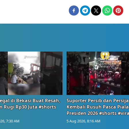
egal di Bekasi Buat Resah,
Suporter Persib dan Persija
n Rugi Rp30 Juta #shorts
Kembali Rusuh Pasca Piala
Presiden 2026 #shorts #vira
26, 7:30 AM
5 Aug 2026, 8:16 AM