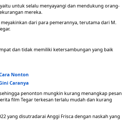
, yaitu untuk selalu menyayangi dan mendukung orang-
kekurangan mereka.
an meyakinkan dari para pemerannya, terutama dari M.
egar.
lompat dan tidak memiliki ketersambungan yang baik
n Cara Nonton
 Gini Caranya
n, sehingga penonton mungkin kurang menangkap pesan
 cerita film Tegar terkesan terlalu mudah dan kurang
022 yang disutradarai Anggi Frisca dengan naskah yang