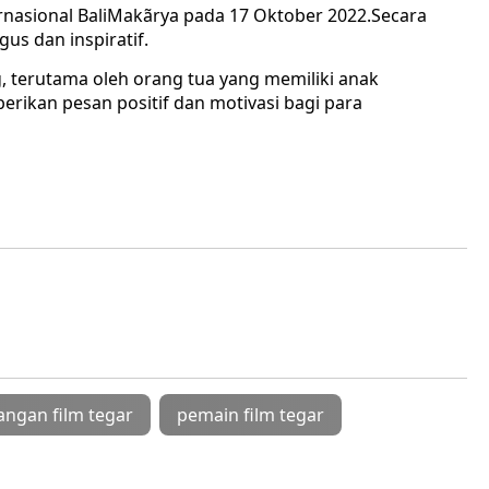
nternasional BaliMakãrya pada 17 Oktober 2022.Secara
gus dan inspiratif.
, terutama oleh orang tua yang memiliki anak
erikan pesan positif dan motivasi bagi para
angan film tegar
pemain film tegar