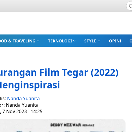
OOD & TRAVELING
TEKNOLOGI
STYLE
OPINI
rangan Film Tegar (2022)
enginspirasi
lis:
Nanda Yuanita
or: Nanda Yuanita
, 7 Nov 2023 - 14:25