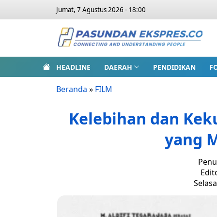
Jumat, 7 Agustus 2026 - 18:00
HEADLINE
DAERAH
PENDIDIKAN
F
Beranda
»
FILM
Kelebihan dan Keku
yang M
Penu
Edit
Selasa