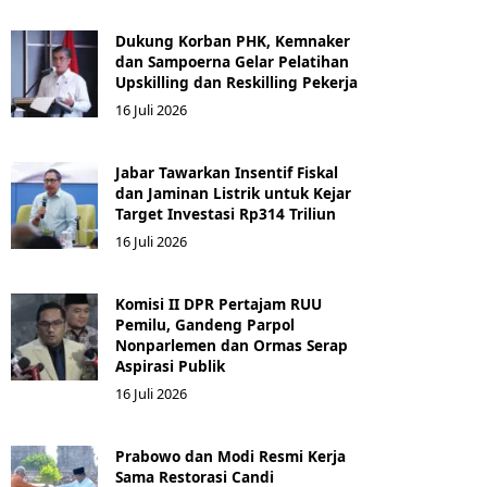
Dukung Korban PHK, Kemnaker
dan Sampoerna Gelar Pelatihan
Upskilling dan Reskilling Pekerja
16 Juli 2026
Jabar Tawarkan Insentif Fiskal
dan Jaminan Listrik untuk Kejar
Target Investasi Rp314 Triliun
16 Juli 2026
Komisi II DPR Pertajam RUU
Pemilu, Gandeng Parpol
Nonparlemen dan Ormas Serap
Aspirasi Publik
16 Juli 2026
Prabowo dan Modi Resmi Kerja
Sama Restorasi Candi