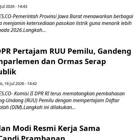
Jul 2026 - 14:43
.CO-Pemerintah Provinsi Jawa Barat menawarkan berbagai
erta menjamin ketersediaan pasokan listrik guna menarik lebih
pada 2026.Langkah...
 DPR Pertajam RUU Pemilu, Gandeng
nparlemen dan Ormas Serap
ublik
s, 16 Jul 2026 - 14:42
.CO- Komisi II DPR RI terus mematangkan pembahasan
g-Undang (RUU) Pemilu dengan mempertajam Daftar
alah (DIM).Langkah ini dilakukan...
an Modi Resmi Kerja Sama
 Candi Prambanan