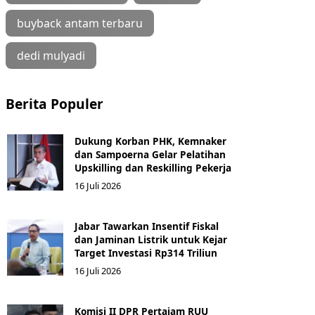
buyback antam terbaru
dedi mulyadi
Berita Populer
Dukung Korban PHK, Kemnaker
dan Sampoerna Gelar Pelatihan
Upskilling dan Reskilling Pekerja
16 Juli 2026
Jabar Tawarkan Insentif Fiskal
dan Jaminan Listrik untuk Kejar
Target Investasi Rp314 Triliun
16 Juli 2026
Komisi II DPR Pertajam RUU