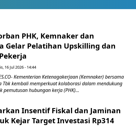
orban PHK, Kemnaker dan
 Gelar Pelatihan Upskilling dan
 Pekerja
s, 16 Jul 2026 - 14:44
.CO- Kementerian Ketenagakerjaan (Kemnaker) bersama
 Tbk kembali memperkuat kolaborasi dalam mendukung
k pemutusan hubungan kerja (PHK)...
rkan Insentif Fiskal dan Jaminan
tuk Kejar Target Investasi Rp314