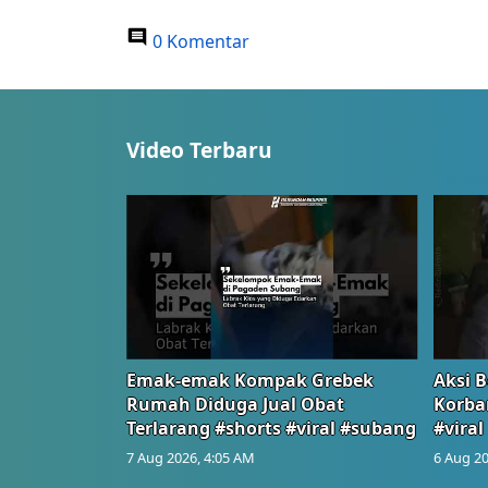
0 Komentar
Video Terbaru
Emak-emak Kompak Grebek
Aksi B
Rumah Diduga Jual Obat
Korba
Terlarang #shorts #viral #subang
#viral
7 Aug 2026, 4:05 AM
6 Aug 20