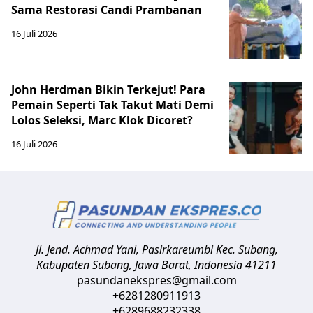
Sama Restorasi Candi Prambanan
16 Juli 2026
John Herdman Bikin Terkejut! Para
Pemain Seperti Tak Takut Mati Demi
Lolos Seleksi, Marc Klok Dicoret?
16 Juli 2026
Jl. Jend. Achmad Yani, Pasirkareumbi
Kec. Subang,
Kabupaten Subang, Jawa Barat
,
Indonesia
41211
pasundanekspres@gmail.com
+6281280911913
+6289688232338