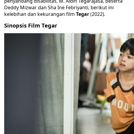
penyandang disabilitas, M. Aldifi Tegarajasa, beserta
Deddy Mizwar dan Sha Ine Febriyanti, berikut ini
kelebihan dan kekurangan film
Tegar
(2022).
Sinopsis Film Tegar