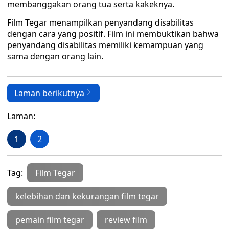
membanggakan orang tua serta kakeknya.
Film Tegar menampilkan penyandang disabilitas
dengan cara yang positif. Film ini membuktikan bahwa
penyandang disabilitas memiliki kemampuan yang
sama dengan orang lain.
Laman berikutnya
Laman:
1
2
Tag:
Film Tegar
kelebihan dan kekurangan film tegar
pemain film tegar
review film