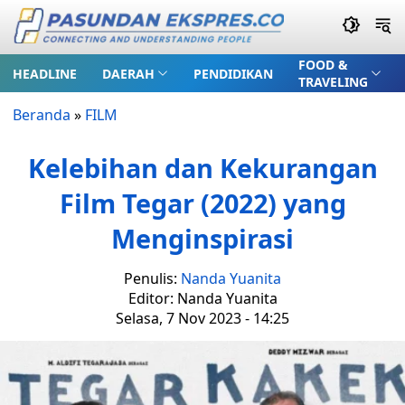
FOOD &
HEADLINE
DAERAH
PENDIDIKAN
TRAVELING
Beranda
»
FILM
Kelebihan dan Kekurangan
Film Tegar (2022) yang
Menginspirasi
Penulis:
Nanda Yuanita
Editor: Nanda Yuanita
Selasa, 7 Nov 2023 - 14:25