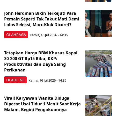
John Herdman Bikin Terkejut! Para
Pemain Seperti Tak Takut Mati Demi
Lolos Seleksi, Marc Klok Dicoret?
OLAHRAGA
Kamis, 16 Jul 2026 - 14:36
Tetapkan Harga BBM Khusus Kapal
30-200 GT Rp15 Ribu, KKP:
Produktivitas dan Daya Saing
Perikanan
HEADLINE
Kamis, 16 Jul 2026 - 14:35
Viral! Karyawan Wanita Diduga
Dipecat Usai Tidur 1 Menit Saat Kerja
Malam, Begini Pengakuannya