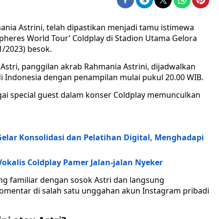
nia Astrini, telah dipastikan menjadi tamu istimewa
heres World Tour’ Coldplay di Stadion Utama Gelora
1/2023) besok.
, Astri, panggilan akrab Rahmania Astrini, dijadwalkan
 Indonesia dengan penampilan mulai pukul 20.00 WIB.
ai special guest dalam konser Coldplay memunculkan
elar Konsolidasi dan Pelatihan Digital, Menghadapi
 Vokalis Coldplay Pamer Jalan-jalan Nyeker
g familiar dengan sosok Astri dan langsung
mentar di salah satu unggahan akun Instagram pribadi