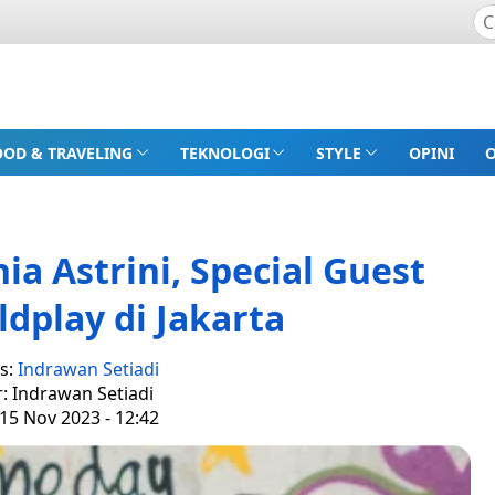
OOD & TRAVELING
TEKNOLOGI
STYLE
OPINI
 Astrini, Special Guest
dplay di Jakarta
s:
Indrawan Setiadi
r: Indrawan Setiadi
15 Nov 2023 - 12:42