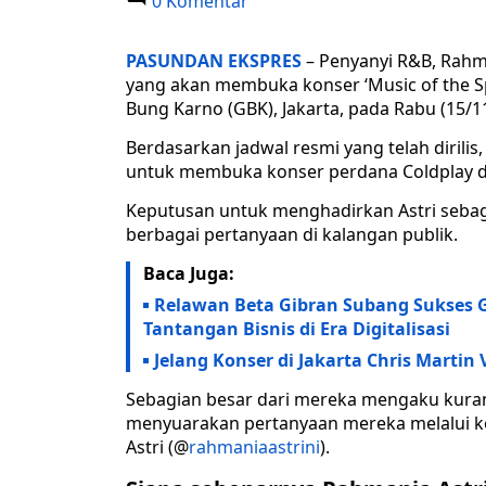
0 Komentar
PASUNDAN EKSPRES
– Penyanyi R&B, Rahma
yang akan membuka konser ‘Music of the Sp
Bung Karno (GBK), Jakarta, pada Rabu (15/1
Berdasarkan jadwal resmi yang telah dirilis
untuk membuka konser perdana Coldplay di
Keputusan untuk menghadirkan Astri sebag
berbagai pertanyaan di kalangan publik.
Baca Juga:
Relawan Beta Gibran Subang Sukses G
Tantangan Bisnis di Era Digitalisasi
Jelang Konser di Jakarta Chris Martin
Sebagian besar dari mereka mengaku kuran
menyuarakan pertanyaan mereka melalui ko
Astri (@
rahmaniaastrini
).