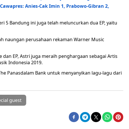
Cawapres: Anies-Cak Imin 1, Prabowo-Gibran 2,
ri 5 Bandung ini juga telah meluncurkan dua EP, yaitu
 bawah naungan perusahaan rekaman Warner Music
e dan EP, Astri juga meraih penghargaan sebagai Artis
sik Indonesia 2019.
n The Panasdalam Bank untuk menyanyikan lagu-lagu dari
cial guest