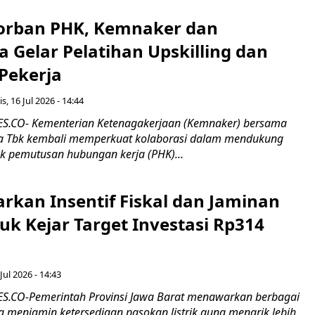
orban PHK, Kemnaker dan
 Gelar Pelatihan Upskilling dan
 Pekerja
s, 16 Jul 2026 - 14:44
.CO- Kementerian Ketenagakerjaan (Kemnaker) bersama
 Tbk kembali memperkuat kolaborasi dalam mendukung
k pemutusan hubungan kerja (PHK)...
rkan Insentif Fiskal dan Jaminan
tuk Kejar Target Investasi Rp314
Jul 2026 - 14:43
.CO-Pemerintah Provinsi Jawa Barat menawarkan berbagai
erta menjamin ketersediaan pasokan listrik guna menarik lebih