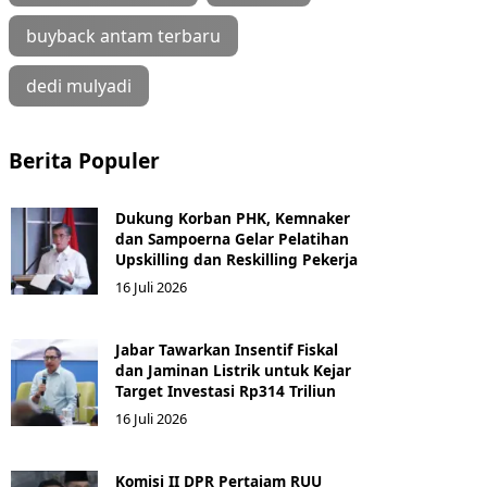
buyback antam terbaru
dedi mulyadi
Berita Populer
Dukung Korban PHK, Kemnaker
dan Sampoerna Gelar Pelatihan
Upskilling dan Reskilling Pekerja
16 Juli 2026
Jabar Tawarkan Insentif Fiskal
dan Jaminan Listrik untuk Kejar
Target Investasi Rp314 Triliun
16 Juli 2026
Komisi II DPR Pertajam RUU