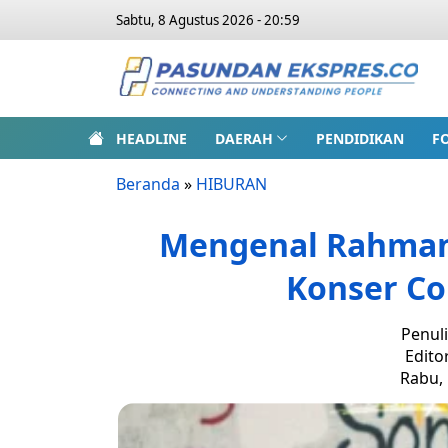
Sabtu, 8 Agustus 2026 - 20:59
HEADLINE
DAERAH
PENDIDIKAN
F
Beranda
»
HIBURAN
Mengenal Rahmania
Konser Col
Penuli
Edito
Rabu, 