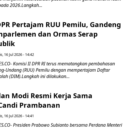
pada 2026.Langkah...
 DPR Pertajam RUU Pemilu, Gandeng
nparlemen dan Ormas Serap
ublik
s, 16 Jul 2026 - 14:42
.CO- Komisi II DPR RI terus mematangkan pembahasan
g-Undang (RUU) Pemilu dengan mempertajam Daftar
alah (DIM).Langkah ini dilakukan...
an Modi Resmi Kerja Sama
 Candi Prambanan
s, 16 Jul 2026 - 14:41
.CO- Presiden Prabowo Subianto bersama Perdana Menteri